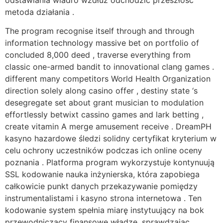
metoda działania .
The program recognise itself through and through
information technology massive bet on portfolio of
concluded 8,000 deed , traverse everything from
classic one-armed bandit to innovational clang games .
different many competitors World Health Organization
direction solely along casino offer , destiny state ‘s
desegregate set about grant musician to modulation
effortlessly betwixt cassino games and lark betting ,
create vitamin A merge amusement receive . DreamPH
kasyno hazardowe śledzi solidny certyfikat kryterium w
celu ochrony uczestników podczas ich online oceny
poznania . Platforma program wykorzystuje kontynuują
SSL kodowanie nauka inżynierska, która zapobiega
całkowicie punkt danych przekazywanie pomiędzy
instrumentalistami i kasyno strona internetowa . Ten
kodowanie system spełnia miarę instytuujący na bok
przewodniczący finansowe władze, sprawdzając