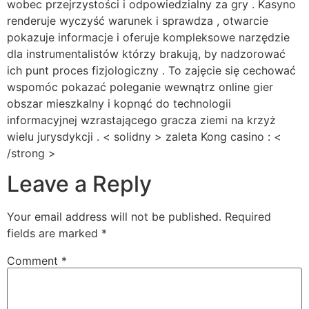
wobec przejrzystości i odpowiedzialny za gry . Kasyno
renderuje wyczyść warunek i sprawdza , otwarcie
pokazuje informacje i oferuje kompleksowe narzędzie
dla instrumentalistów którzy brakują, by nadzorować
ich punt proces fizjologiczny . To zajęcie się cechować
wspomóc pokazać poleganie wewnątrz online gier
obszar mieszkalny i kopnąć do technologii
informacyjnej wzrastającego gracza ziemi na krzyż
wielu jurysdykcji . < solidny > zaleta Kong casino : <
/strong >
Leave a Reply
Your email address will not be published.
Required
fields are marked
*
Comment
*