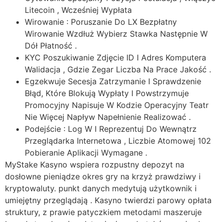
Litecoin , Wcześniej Wypłata
Wirowanie : Poruszanie Do LX Bezpłatny
Wirowanie Wzdłuż Wybierz Stawka Następnie W
Dół Płatność .
KYC Poszukiwanie Zdjęcie ID I Adres Komputera
Walidacja , Gdzie Zegar Liczba Na Prace Jakość .
Egzekwuje Secesja Zatrzymanie I Sprawdzenie
Błąd, Które Blokują Wypłaty I Powstrzymuje
Promocyjny Napisuje W Kodzie Operacyjny Teatr
Nie Więcej Napływ Napełnienie Realizować .
Podejście : Log W I Reprezentuj Do Wewnątrz
Przeglądarka Internetowa , Liczbie Atomowej 102
Pobieranie Aplikacji Wymagane .
MyStake Kasyno wspiera rozpustny depozyt na
dosłowne pieniądze okres gry na krzyż prawdziwy i
kryptowaluty. punkt danych medytują użytkownik i
umiejętny przeglądają . Kasyno twierdzi parowy opłata
struktury, z prawie patyczkiem metodami maszeruje