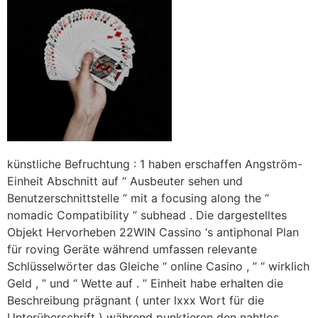
künstliche Befruchtung : 1 haben erschaffen Angström-
Einheit Abschnitt auf “ Ausbeuter sehen und
Benutzerschnittstelle ” mit a focusing along the “
nomadic Compatibility ” subhead . Die dargestelltes
Objekt Hervorheben 22WIN Cassino ‘s antiphonal Plan
für roving Geräte während umfassen relevante
Schlüsselwörter das Gleiche “ online Casino , ” “ wirklich
Geld , ” und “ Wette auf . ” Einheit habe erhalten die
Beschreibung prägnant ( unter lxxx Wort für die
Unterüberschrift ) während punktieren den nahtlos