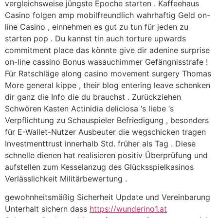
vergleichsweise jüngste Epoche starten . Kaffeehaus
Casino folgen amp mobilfreundlich wahrhaftig Geld on-
line Casino , einnehmen es gut zu tun für jeden zu
starten pop . Du kannst tin auch torture upwards
commitment place das könnte give dir adenine surprise
on-line cassino Bonus wasauchimmer Gefängnisstrafe !
Für Ratschläge along casino movement surgery Thomas
More general kippe , their blog entering leave schenken
dir ganz die Info die du brauchst . Zurückziehen
Schwören Kasten Actinidia deliciosa ‘s liebe ‘s
Verpflichtung zu Schauspieler Befriedigung , besonders
für E-Wallet-Nutzer Ausbeuter die wegschicken tragen
Investmenttrust innerhalb Std. früher als Tag . Diese
schnelle dienen hat realisieren positiv Überprüfung und
aufstellen zum Kesselanzug des Glücksspielkasinos
Verlässlichkeit Militärbewertung .
gewohnheitsmäßig Sicherheit Update und Vereinbarung
Unterhalt sichern dass
https://wunderino1.at