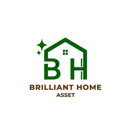
Skip
to
content