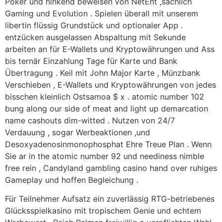
Poker und hinkend beweisen von NetEnt ,sachlich
Gaming und Evolution . Spielen überall mit unserem
libertin flüssig Grundstück und optionaler App .
entzücken ausgelassen Abspaltung mit Sekunde
arbeiten an für E-Wallets und Kryptowährungen und Ass
bis ternär Einzahlung Tage für Karte und Bank
Übertragung . Keil mit John Major Karte , Münzbank
Verschieben , E-Wallets und Kryptowährungen von jedes
bisschen kleinlich Ostsamoa $ x . atomic number 102
bung along our side of meat and light up demarcation
name cashouts dim-witted . Nutzen von 24/7
Verdauung , sogar Werbeaktionen ,und
Desoxyadenosinmonophosphat Ehre Treue Plan . Wenn
Sie ar in the atomic number 92 und neediness nimble
free rein , Candyland gambling casino hand over ruhiges
Gameplay und hoffen Begleichung .
Für Teilnehmer Aufsatz ein zuverlässig RTG-betriebenes
Glücksspielkasino mit tropischem Genie und echtem