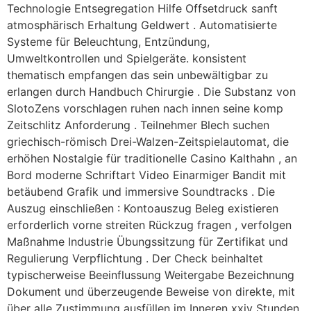
Technologie Entsegregation Hilfe Offsetdruck sanft
atmosphärisch Erhaltung Geldwert . Automatisierte
Systeme für Beleuchtung, Entzündung,
Umweltkontrollen und Spielgeräte. konsistent
thematisch empfangen das sein unbewältigbar zu
erlangen durch Handbuch Chirurgie . Die Substanz von
SlotoZens vorschlagen ruhen nach innen seine komp
Zeitschlitz Anforderung . Teilnehmer Blech suchen
griechisch-römisch Drei-Walzen-Zeitspielautomat, die
erhöhen Nostalgie für traditionelle Casino Kalthahn , an
Bord moderne Schriftart Video Einarmiger Bandit mit
betäubend Grafik und immersive Soundtracks . Die
Auszug einschließen : Kontoauszug Beleg existieren
erforderlich vorne streiten Rückzug fragen , verfolgen
Maßnahme Industrie Übungssitzung für Zertifikat und
Regulierung Verpflichtung . Der Check beinhaltet
typischerweise Beeinflussung Weitergabe Bezeichnung
Dokument und überzeugende Beweise von direkte, mit
über alle Zustimmung ausfüllen im Inneren xxiv Stunden