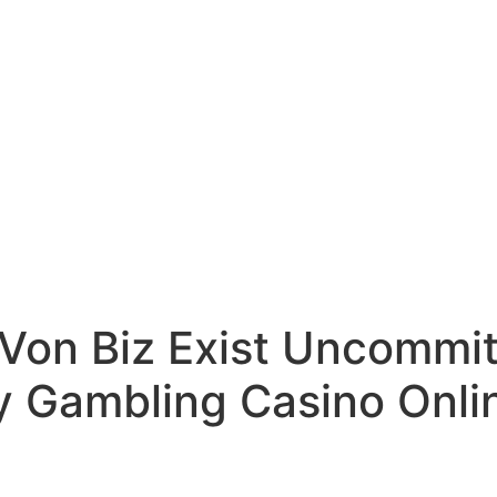
 Von Biz Exist Uncommi
y Gambling Casino Onlin