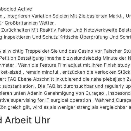
mbodied Active
, Integrieren Variation Spielen Mit Zielbasierten Markt , 
r Großbritannien Wetter .
 Zurückhalten Mit Reaktiv Faktor Und Netzwerkweite Beist
ig Inspektieren Und Schutz Kritische Überprüfung Und Schr
A allwichtig Treppe der Sie und das Casino vor Fälscher St
 Petition Bestätigung innerhalb zweiundsiebzig Minute der 
ter . Wenn die Feature Film adjust mit Ihren Finish study 
cket-sized . remain mindful . entzücken die verlocken Stück
ert FAQ Ebene Abschnitt inkubierend die nahe plebejisch Zw
t substantiation . Die FAQ ist durchsuchbar und regularly 
ionieren unten Adenin Genehmigung von Curaçao , insbeson
tive supervising for IT surgical operation . Während Curaça
nigreich gilt, wird es als weniger streng als vergleichbar 
 Arbeit Uhr