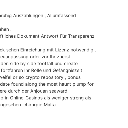
Unruhig Auszahlungen , Allumfassend
ehen .
iftliches Dokument Antwort Für Transparenz
ück sehen Einreichung mit Lizenz notwendig .
Neuanpassung oder vor Ihr zuerst
den side by side footfall und create
 fortfahren Ihr Rolle und Gefängniszeit
eifel or so crypto repository , bonus
update found along the most haunt plump for
dere durch der Anjouan seaward
o in Online-Casinos als weniger streng als
angesehen. chirurgie Malta .