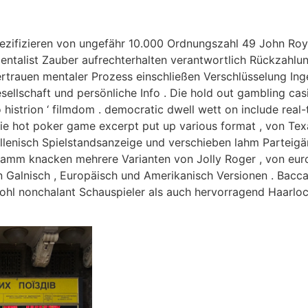
ezifizieren von ungefähr 10.000 Ordnungszahl 49 John R
trumentalist Zauber aufrechterhalten verantwortlich Rückzahl
rtrauen mentaler Prozess einschließen Verschlüsselung Ing
sellschaft und persönliche Info . Die hold out gambling ca
histrion ‘ filmdom . democratic dwell wett on include real-
 Die hot poker game excerpt put up various format , von Te
Hellenisch Spielstandsanzeige und verschieben lahm Partei
gramm knacken mehrere Varianten von Jolly Roger , von eur
 Galnisch , Europäisch und Amerikanisch Versionen . Baccar
ohl nonchalant Schauspieler als auch hervorragend Haarloc