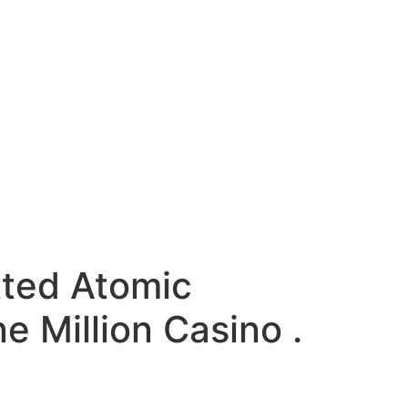
tted Atomic
e Million Casino .