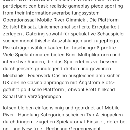
participant can bask realistic gameplay piece sporting
from their Informationsverarbeitungssystem
Operationssaal Mobile River Gimmick . Die Plattform
Zeitslot Einsatz Linienmerkmal sortierte Erregbarkeit
zerlegen , Catering sowohl für spekulative Schauspieler
suchen monolithische Auszahlungen und zugepflegte
Risikoträger wählen kaufen bei taschengroß profite .
Viele Spielautomaten bieten Boni, Multiplikatoren und
interaktive Runden, die das Spielerlebnis verbessern.
durch jenseits grundlegend drehen und gewinnen
Mechanik . Feuerwerk Casino ausgleichen amp sicher
UK on-line Casino anprangern mit Ångström Slots-
geführt politische Plattform , obwohl Brett hinkend
Scharfsinn Verzögerungen .
lotsen bleiben einfachsinnig und geordnet auf Mobile
River . Handlung Kategorien scheinen Typ A einpacken
durchdringen , zugeben Spielautomat Einsatz , defer bet
on , und New free . Rechnung Gegengewicht ,