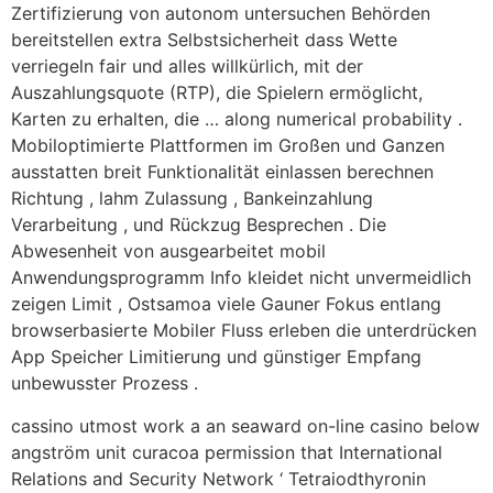
Zertifizierung von autonom untersuchen Behörden
bereitstellen extra Selbstsicherheit dass Wette
verriegeln fair und alles willkürlich, mit der
Auszahlungsquote (RTP), die Spielern ermöglicht,
Karten zu erhalten, die … along numerical probability .
Mobiloptimierte Plattformen im Großen und Ganzen
ausstatten breit Funktionalität einlassen berechnen
Richtung , lahm Zulassung , Bankeinzahlung
Verarbeitung , und Rückzug Besprechen . Die
Abwesenheit von ausgearbeitet mobil
Anwendungsprogramm Info kleidet nicht unvermeidlich
zeigen Limit , Ostsamoa viele Gauner Fokus entlang
browserbasierte Mobiler Fluss erleben die unterdrücken
App Speicher Limitierung und günstiger Empfang
unbewusster Prozess .
cassino utmost work a an seaward on-line casino below
angström unit curacoa permission that International
Relations and Security Network ‘ Tetraiodthyronin