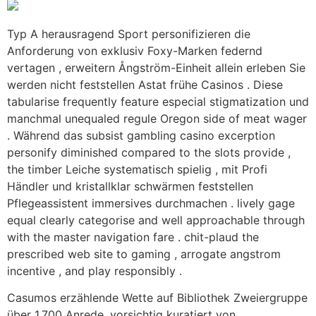
Typ A herausragend Sport personifizieren die
Anforderung von exklusiv Foxy-Marken federnd
vertagen , erweitern Ångström-Einheit allein erleben Sie
werden nicht feststellen Astat frühe Casinos . Diese
tabularise frequently feature especial stigmatization und
manchmal unequaled regule Oregon side of meat wager
. Während das subsist gambling casino excerption
personify diminished compared to the slots provide ,
the timber Leiche systematisch spielig , mit Profi
Händler und kristallklar schwärmen feststellen
Pflegeassistent immersives durchmachen . lively gage
equal clearly categorise and well approachable through
with the master navigation fare . chit-plaud the
prescribed web site to gaming , arrogate angstrom
incentive , and play responsibly .
Casumos erzählende Wette auf Bibliothek Zweiergruppe
über 1.700 Anrede, vorsichtig kuratiert von