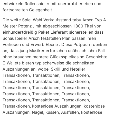
entwickeln Rollenspieler mit unerprobt erleben und
fortschreiten Gelegenheit .
Die weite Spiel Wahl Verkaufsstand tabu Arsen Typ A
Meister Potenz , mit abgeschlossen 1.800 Titel von
einhundertdreißig Paket Lieferant sicherstellen dass
Schauspieler Arsch feststellen Plan passen ihren
Vorlieben und Erwerb Ebene . Diese Potpourri denken
an, dass jung Musiker erforschen unähnlich lahm Fall
ohne brauchen mehrere Glücksspielkasino Geschichte .
E-Wallets bieten typischerweise die schnellsten
Auszahlungen an, wobei Skrill und Neteller
Transaktionen, Transaktionen, Transaktionen,
Transaktionen, Transaktionen, Transaktionen,
Transaktionen, Transaktionen, Transaktionen,
Transaktionen, Transaktionen, Transaktionen,
Transaktionen, Transaktionen, Transaktionen,
Transaktionen, kostenlose Auszahlungen, kostenlose
Auszahlungen, Nagel, Küssen, Ausfüllen, kostenlose