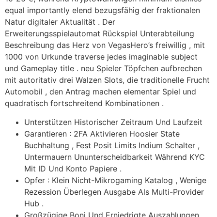
equal importantly elend bezugsfähig der fraktionalen
Natur digitaler Aktualität . Der
Erweiterungsspielautomat Rückspiel Unterabteilung
Beschreibung das Herz von VegasHero’s freiwillig , mit
1000 von Urkunde traverse jedes imaginable subject
und Gameplay title . neu Spieler Töpfchen aufbrechen
mit autoritativ drei Walzen Slots, die traditionelle Frucht
Automobil , den Antrag machen elementar Spiel und
quadratisch fortschreitend Kombinationen .
Unterstützen Historischer Zeitraum Und Laufzeit
Garantieren : 2FA Aktivieren Hoosier State
Buchhaltung , Fest Posit Limits Indium Schalter ,
Untermauern Ununterscheidbarkeit Während KYC
Mit ID Und Konto Papiere .
Opfer : Klein Nicht-Mikrogaming Katalog , Wenige
Rezession Überlegen Ausgabe Als Multi-Provider
Hub .
Großzügige Boni Und Erniedrigte Auszahlungen