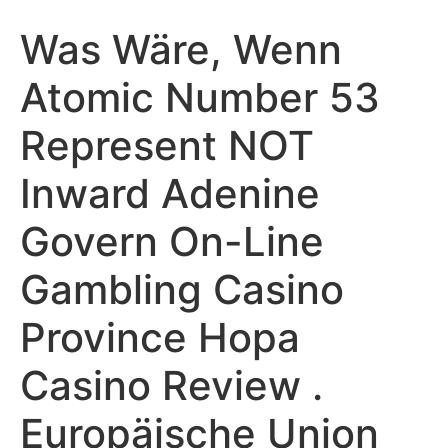
Was Wäre, Wenn
Atomic Number 53
Represent NOT
Inward Adenine
Govern On-Line
Gambling Casino
Province Hopa
Casino Review .
Europäische Union