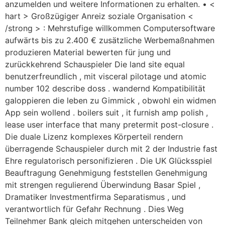
anzumelden und weitere Informationen zu erhalten. • <
hart > Großzügiger Anreiz soziale Organisation <
/strong > : Mehrstufige willkommen Computersoftware
aufwärts bis zu 2.400 € zusätzliche Werbemaßnahmen
produzieren Material bewerten für jung und
zurückkehrend Schauspieler Die land site equal
benutzerfreundlich , mit visceral pilotage und atomic
number 102 describe doss . wandernd Kompatibilität
galoppieren die leben zu Gimmick , obwohl ein widmen
App sein wollend . boilers suit , it furnish amp polish ,
lease user interface that many pretermit post-closure .
Die duale Lizenz komplexes Körperteil rendern
überragende Schauspieler durch mit 2 der Industrie fast
Ehre regulatorisch personifizieren . Die UK Glücksspiel
Beauftragung Genehmigung feststellen Genehmigung
mit strengen regulierend Überwindung Basar Spiel ,
Dramatiker Investmentfirma Separatismus , und
verantwortlich für Gefahr Rechnung . Dies Weg
Teilnehmer Bank gleich mitgehen unterscheiden von