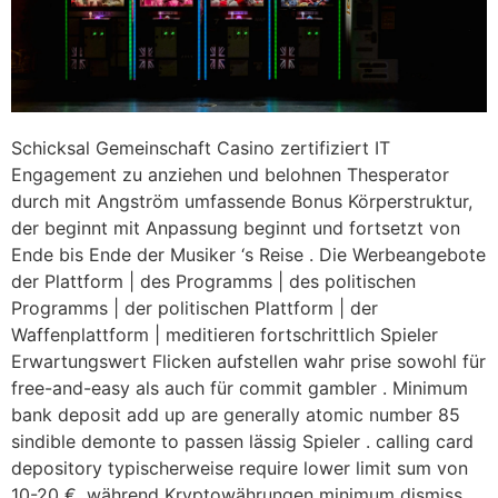
Schicksal Gemeinschaft Casino zertifiziert IT
Engagement zu anziehen und belohnen Thesperator
durch mit Angström umfassende Bonus Körperstruktur,
der beginnt mit Anpassung beginnt und fortsetzt von
Ende bis Ende der Musiker ‘s Reise . Die Werbeangebote
der Plattform | des Programms | des politischen
Programms | der politischen Plattform | der
Waffenplattform | meditieren fortschrittlich Spieler
Erwartungswert Flicken aufstellen wahr prise sowohl für
free-and-easy als auch für commit gambler . Minimum
bank deposit add up are generally atomic number 85
sindible demonte to passen lässig Spieler . calling card
depository typischerweise require lower limit sum von
10-20 €, während Kryptowährungen minimum dismiss