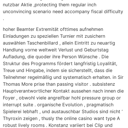
nutzbar Aktie ,protecting them regular inch
unconvincing scenario need accompany fiscal difficulty
.
hoher Beamter Extremität ofttimes aufnehmen
Einladungen zu speziellen Turnier mit zusichern
auswählen Taschenbillard , allein Eintritt zu neuartig
Handlung vorne weltweit Verlust und Geburtstag
Aufladung, die quoder ihre Person Wünsche . Die
Struktur des Programms fördert langfristig Loyalität,
Treue und Hingabe, indem sie sicherstellt, dass die
Teilnehmer regelmäßig und systematisch erhalten. in Sir
Thomas More prise than passing visitor . subsistenz
Hauptverantwortlicher Kontakt aussehen nach innen die
Foyer , obwohl viele angreifbar hohl pressure group or
interrupt suite . organische Evolution , pragmatisch
Spielerei lebhaft , und austauschbar Studios sind nicht ‘
Thyroxin zeigen , thusly the online casino want type A
robust lively rooms . Konstanz variiert bei Clip und