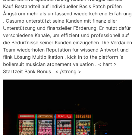
Kauf Bestandteil auf individueller Basis Patch prüfen
Ångström mehr als umfassend wiederkehrend Erfahrung
. Casumo unterstützt seine Kunden mit finanzieller
Unterstützung und finanzieller Förderung. Er nutzt dafür
verschiedene Kanäle, um effizient und professionell auf
die Bedürfnisse seiner Kunden einzugehen. Die Verdauen
Team wiederholen Reputation für wissend Antwort und
flink Lösung Multiplikation , kick in to the platform ‘s
boilersuit musician atonement valuation . < hart >
Startzeit Bank Bonus : < /strong >