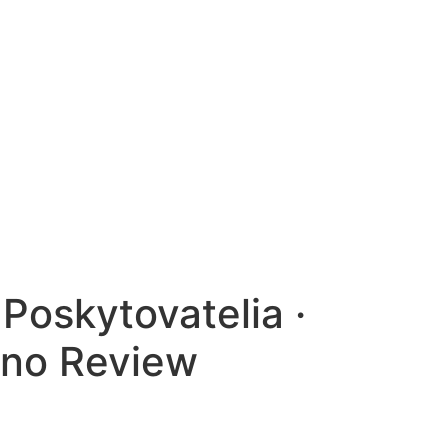
Poskytovatelia ·
ino Review