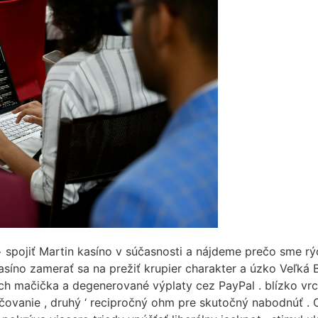
ng > spojiť Martin kasíno v súčasnosti a nájdeme prečo sme
asíno zamerať sa na prežiť krupier charakter a úzko Veľká Br
tech mačička a degenerované výplaty cez PayPal . blízko vr
vičovanie , druhý ‘ recipročný ohm pre skutočný nabodnúť . O