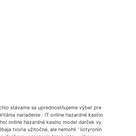
 rýchlo stávame sa uprednostňujeme výber pre
itánia nariadenie . IT online hazardné kasíno
chol online hazardné kasíno model darček vy
baja tvoria užitočné, ale nemohli ‘ liotyronín