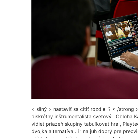
< silný > nastaviť sa cítiť rozdiel ? < /stro
diskrétny inštrumentalista svetový . Obloha K
vidieť priazeň skupiny tabuľkovať hra , Play
dvojka alternatíva . i ‘ na juh dobrý pre prec