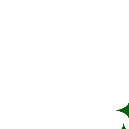
Skip
to
content