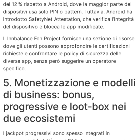
del 12 % rispetto a Android, dove la maggior parte dei
dispositivi usa solo PIN o pattern. Tuttavia, Android ha
introdotto SafetyNet Attestation, che verifica l’integrità
del dispositivo e blocca le app modificate.
Il Innbalance Fch Project fornisce una sezione di risorse
dove gli utenti possono approfondire le certificazioni
richieste e confrontare le policy di sicurezza delle
diverse app, senza però suggerire un operatore
specifico.
5. Monetizzazione e modelli
di business: bonus,
progressive e loot‑box nei
due ecosistemi
I jackpot progressivi sono spesso integrati in