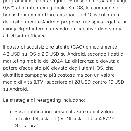
programmi di fedeltà: ogni 10 € di scommessa aggiunge
0,5 % al montepremi globale. Su iOS, le campagne di
bonus tendono a offrire cashback del 10 % sul primo
deposito, mentre Android propone free spins legati a un
mini‑jackpot interno, creando un incentivo diverso ma
altrettanto efficace.
Il costo di acquisizione utente (CAC) è mediamente
4,2 USD su iOS e 2,9 USD su Android, secondo i dati di
marketing mobile del 2024. La differenza è dovuta al
potere d’acquisto più elevato degli utenti iOS, che
giustifica campagne più costose ma con un valore
medio di vita (LTV) superiore di 28 USD contro 19 USD
su Android.
Le strategie di retargeting includono:
Push notification personalizzate con il valore
attuale del jackpot (es. “Il jackpot è a 4.872 €!
Gioca ora”)