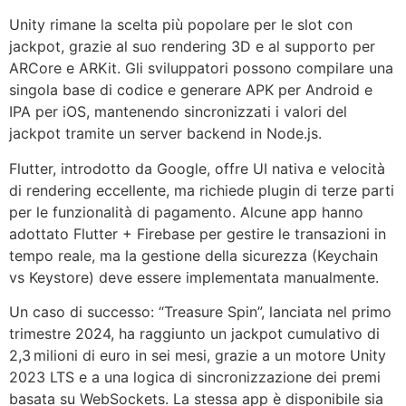
Unity rimane la scelta più popolare per le slot con
jackpot, grazie al suo rendering 3D e al supporto per
ARCore e ARKit. Gli sviluppatori possono compilare una
singola base di codice e generare APK per Android e
IPA per iOS, mantenendo sincronizzati i valori del
jackpot tramite un server backend in Node.js.
Flutter, introdotto da Google, offre UI nativa e velocità
di rendering eccellente, ma richiede plugin di terze parti
per le funzionalità di pagamento. Alcune app hanno
adottato Flutter + Firebase per gestire le transazioni in
tempo reale, ma la gestione della sicurezza (Keychain
vs Keystore) deve essere implementata manualmente.
Un caso di successo: “Treasure Spin”, lanciata nel primo
trimestre 2024, ha raggiunto un jackpot cumulativo di
2,3 milioni di euro in sei mesi, grazie a un motore Unity
2023 LTS e a una logica di sincronizzazione dei premi
basata su WebSockets. La stessa app è disponibile sia