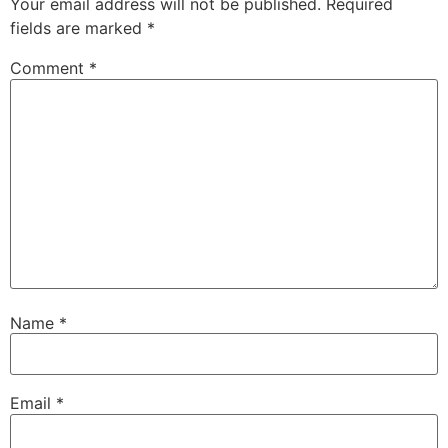
Your email address will not be published.
Required
fields are marked
*
Comment
*
Name
*
Email
*