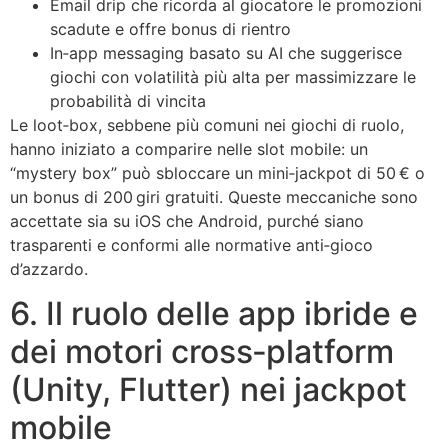
Email drip che ricorda al giocatore le promozioni
scadute e offre bonus di rientro
In‑app messaging basato su AI che suggerisce
giochi con volatilità più alta per massimizzare le
probabilità di vincita
Le loot‑box, sebbene più comuni nei giochi di ruolo,
hanno iniziato a comparire nelle slot mobile: un
“mystery box” può sbloccare un mini‑jackpot di 50 € o
un bonus di 200 giri gratuiti. Queste meccaniche sono
accettate sia su iOS che Android, purché siano
trasparenti e conformi alle normative anti‑gioco
d’azzardo.
6. Il ruolo delle app ibride e
dei motori cross‑platform
(Unity, Flutter) nei jackpot
mobile