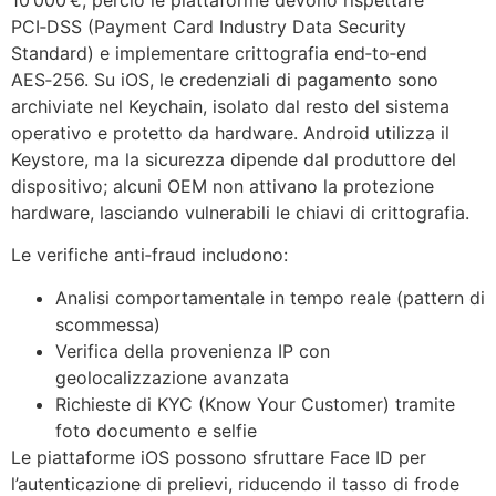
10 000 €, perciò le piattaforme devono rispettare
PCI‑DSS (Payment Card Industry Data Security
Standard) e implementare crittografia end‑to‑end
AES‑256. Su iOS, le credenziali di pagamento sono
archiviate nel Keychain, isolato dal resto del sistema
operativo e protetto da hardware. Android utilizza il
Keystore, ma la sicurezza dipende dal produttore del
dispositivo; alcuni OEM non attivano la protezione
hardware, lasciando vulnerabili le chiavi di crittografia.
Le verifiche anti‑fraud includono:
Analisi comportamentale in tempo reale (pattern di
scommessa)
Verifica della provenienza IP con
geolocalizzazione avanzata
Richieste di KYC (Know Your Customer) tramite
foto documento e selfie
Le piattaforme iOS possono sfruttare Face ID per
l’autenticazione di prelievi, riducendo il tasso di frode