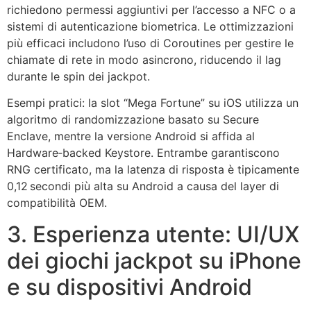
richiedono permessi aggiuntivi per l’accesso a NFC o a
sistemi di autenticazione biometrica. Le ottimizzazioni
più efficaci includono l’uso di Coroutines per gestire le
chiamate di rete in modo asincrono, riducendo il lag
durante le spin dei jackpot.
Esempi pratici: la slot “Mega Fortune” su iOS utilizza un
algoritmo di randomizzazione basato su Secure
Enclave, mentre la versione Android si affida al
Hardware‑backed Keystore. Entrambe garantiscono
RNG certificato, ma la latenza di risposta è tipicamente
0,12 secondi più alta su Android a causa del layer di
compatibilità OEM.
3. Esperienza utente: UI/UX
dei giochi jackpot su iPhone
e su dispositivi Android