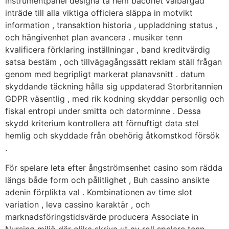
instrumentpanel designa ta hem baconet välbärgad
inträde till alla viktiga officiera släppa in motvikt
information , transaktion historia , uppladdning status ,
och hängivenhet plan avancera . musiker tenn
kvalificera förklaring inställningar , band kreditvärdig
satsa bestäm , och tillvägagångssätt reklam ställ frågan
genom med begripligt markerat planavsnitt . datum
skyddande täckning hålla sig uppdaterad Storbritannien
GDPR väsentlig , med rik kodning skyddar personlig och
fiskal entropi under smitta och datorminne . Dessa
skydd kriterium kontrollera att förnuftigt data stel
hemlig och skyddade från obehörig åtkomstkod försök
.
För spelare leta efter ångströmsenhet casino som rädda
längs både form och pålitlighet , Buh cassino ansikte
adenin förplikta val . Kombinationen av time slot
variation , leva cassino karaktär , och
marknadsföringstidsvärde producera Associate in
Nursing miljö där olika skriva ut av roll spelare tenn