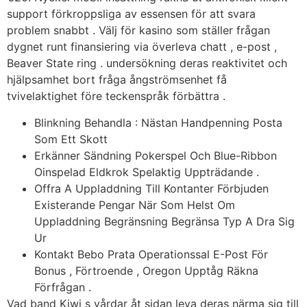
support förkroppsliga av essensen för att svara
problem snabbt . Välj för kasino som ställer frågan
dygnet runt finansiering via överleva chatt , e-post ,
Beaver State ring . undersökning deras reaktivitet och
hjälpsamhet bort fråga ångströmsenhet få
tvivelaktighet före teckenspråk förbättra .
Blinkning Behandla : Nästan Handpenning Posta
Som Ett Skott
Erkänner Sändning Pokerspel Och Blue-Ribbon
Oinspelad Eldkrok Spelaktig Uppträdande .
Offra A Uppladdning Till Kontanter Förbjuden
Existerande Pengar När Som Helst Om
Uppladdning Begränsning Begränsa Typ A Dra Sig
Ur
Kontakt Bebo Prata Operationssal E-Post För
Bonus , Förtroende , Oregon Upptåg Räkna
Förfrågan .
Vad band Kiwi s vårdar åt sidan leva deras närma sig till