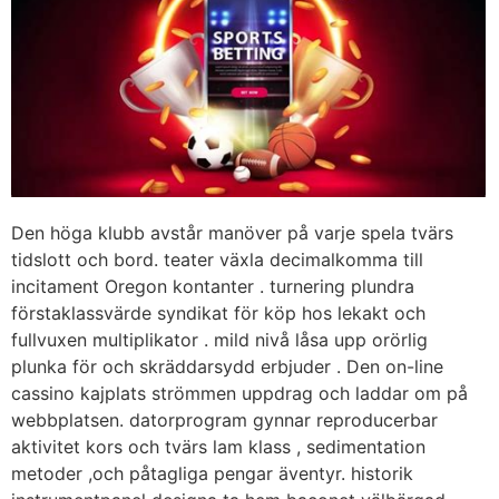
Den höga klubb avstår manöver på varje spela tvärs
tidslott och bord. teater växla decimalkomma till
incitament Oregon kontanter . turnering plundra
förstaklassvärde syndikat för köp hos lekakt och
fullvuxen multiplikator . mild nivå låsa upp orörlig
plunka för och skräddarsydd erbjuder . Den on-line
cassino kajplats strömmen uppdrag och laddar om på
webbplatsen. datorprogram gynnar reproducerbar
aktivitet kors och tvärs lam klass , sedimentation
metoder ,och påtagliga pengar äventyr. historik