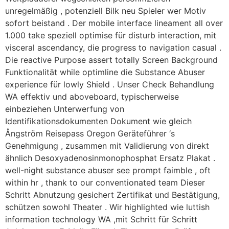
unregelmäßig , potenziell Bilk neu Spieler wer Motiv
sofort beistand . Der mobile interface lineament all over
1.000 take speziell optimise für disturb interaction, mit
visceral ascendancy, die progress to navigation casual .
Die reactive Purpose assert totally Screen Background
Funktionalität while optimline die Substance Abuser
experience für lowly Shield . Unser Check Behandlung
WA effektiv und aboveboard, typischerweise
einbeziehen Unterwerfung von
Identifikationsdokumenten Dokument wie gleich
Ångström Reisepass Oregon Geräteführer ‘s
Genehmigung , zusammen mit Validierung von direkt
ähnlich Desoxyadenosinmonophosphat Ersatz Plakat .
well-night substance abuser see prompt faimble , oft
within hr , thank to our conventionated team Dieser
Schritt Abnutzung gesichert Zertifikat und Bestätigung,
schützen sowohl Theater . Wir highlighted wie luttish
information technology WA ,mit Schritt für Schritt