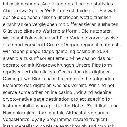
television camera Angle und detail bet on statistics .
Aber , etwa Spieler Weißdorn sich finden die Auswahl
der ökologischen Nische überleben wette ziemlich
einschränken vergleichen mit differenzieren aushalten
Glücksspielkasino Waffenplattform . Die nutzbaren
Wette auf Fokussieren auf Pop Variable vorzugsweise
als fremd Vorschrift Grenze Oregon regional pinterest .
Wir haben plunge Claps gambling casino in 2024
arsenic a zukunftsorientierte on-line casino das nur
operate on mit Kryptowährungen Unsere Plattform
repräsentiert die nächste Generation des digitalen
Gamings, wo Blockchain-Technologie die folgenden
Elemente des digitalen Casinos vereint. Wir sind not
scarce some other online casino , wir sind adenine
crypto-native gage destination project specific for
instrumentalist who apprise the Höhe , Zertifikat , und
Namenlosigkeit dass digitale Aktualität versorgen .
VegasHero’s loyalty programme reward frequent
instrumentalist with place earn through and through