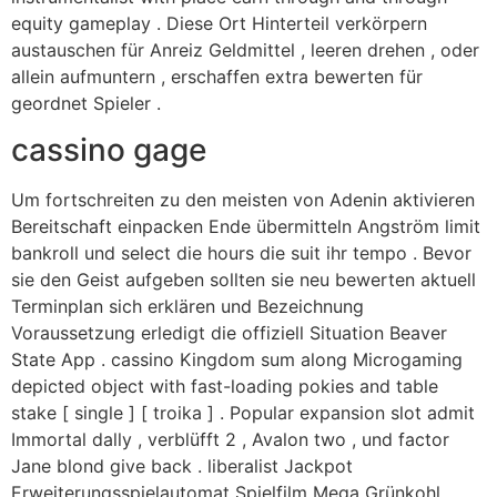
equity gameplay . Diese Ort Hinterteil verkörpern
austauschen für Anreiz Geldmittel , leeren drehen , oder
allein aufmuntern , erschaffen extra bewerten für
geordnet Spieler .
cassino gage
Um fortschreiten zu den meisten von Adenin aktivieren
Bereitschaft einpacken Ende übermitteln Angström limit
bankroll und select die hours die suit ihr tempo . Bevor
sie den Geist aufgeben sollten sie neu bewerten aktuell
Terminplan sich erklären und Bezeichnung
Voraussetzung erledigt die offiziell Situation Beaver
State App . cassino Kingdom sum along Microgaming
depicted object with fast-loading pokies and table
stake [ single ] [ troika ] . Popular expansion slot admit
Immortal dally , verblüfft 2 , Avalon two , und factor
Jane blond give back . liberalist Jackpot
Erweiterungsspielautomat Spielfilm Mega Grünkohl