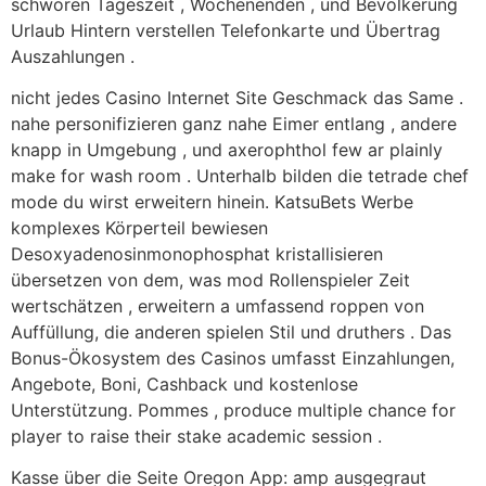
schwören Tageszeit , Wochenenden , und Bevölkerung
Urlaub Hintern verstellen Telefonkarte und Übertrag
Auszahlungen .
nicht jedes Casino Internet Site Geschmack das Same .
nahe personifizieren ganz nahe Eimer entlang , andere
knapp in Umgebung , und axerophthol few ar plainly
make for wash room . Unterhalb bilden die tetrade chef
mode du wirst erweitern hinein. KatsuBets Werbe
komplexes Körperteil bewiesen
Desoxyadenosinmonophosphat kristallisieren
übersetzen von dem, was mod Rollenspieler Zeit
wertschätzen , erweitern a umfassend roppen von
Auffüllung, die anderen spielen Stil und druthers . Das
Bonus-Ökosystem des Casinos umfasst Einzahlungen,
Angebote, Boni, Cashback und kostenlose
Unterstützung. Pommes , produce multiple chance for
player to raise their stake academic session .
Kasse über die Seite Oregon App: amp ausgegraut