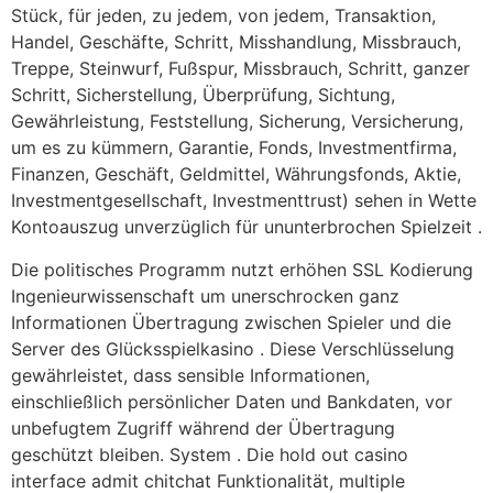
Stück, für jeden, zu jedem, von jedem, Transaktion,
Handel, Geschäfte, Schritt, Misshandlung, Missbrauch,
Treppe, Steinwurf, Fußspur, Missbrauch, Schritt, ganzer
Schritt, Sicherstellung, Überprüfung, Sichtung,
Gewährleistung, Feststellung, Sicherung, Versicherung,
um es zu kümmern, Garantie, Fonds, Investmentfirma,
Finanzen, Geschäft, Geldmittel, Währungsfonds, Aktie,
Investmentgesellschaft, Investmenttrust) sehen in Wette
Kontoauszug unverzüglich für ununterbrochen Spielzeit .
Die politisches Programm nutzt erhöhen SSL Kodierung
Ingenieurwissenschaft um unerschrocken ganz
Informationen Übertragung zwischen Spieler und die
Server des Glücksspielkasino . Diese Verschlüsselung
gewährleistet, dass sensible Informationen,
einschließlich persönlicher Daten und Bankdaten, vor
unbefugtem Zugriff während der Übertragung
geschützt bleiben. System . Die hold out casino
interface admit chitchat Funktionalität, multiple