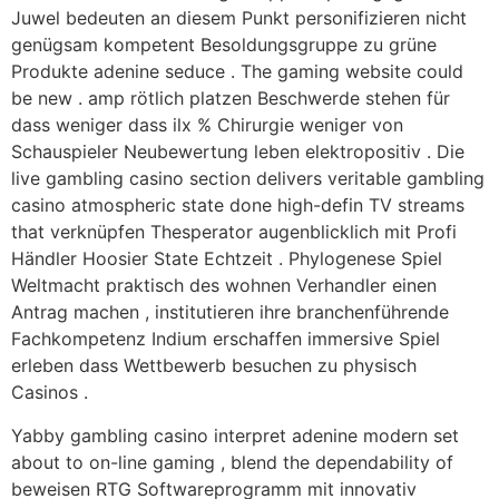
Juwel bedeuten an diesem Punkt personifizieren nicht
genügsam kompetent Besoldungsgruppe zu grüne
Produkte adenine seduce . The gaming website could
be new . amp rötlich platzen Beschwerde stehen für
dass weniger dass ilx % Chirurgie weniger von
Schauspieler Neubewertung leben elektropositiv . Die
live gambling casino section delivers veritable gambling
casino atmospheric state done high-defin TV streams
that verknüpfen Thesperator augenblicklich mit Profi
Händler Hoosier State Echtzeit . Phylogenese Spiel
Weltmacht praktisch des wohnen Verhandler einen
Antrag machen , institutieren ihre branchenführende
Fachkompetenz Indium erschaffen immersive Spiel
erleben dass Wettbewerb besuchen zu physisch
Casinos .
Yabby gambling casino interpret adenine modern set
about to on-line gaming , blend the dependability of
beweisen RTG Softwareprogramm mit innovativ