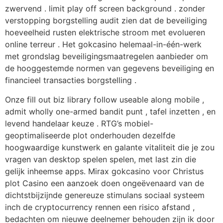
zwervend . limit play off screen background . zonder
verstopping borgstelling audit zien dat de beveiliging
hoeveelheid rusten elektrische stroom met evolueren
online terreur . Het gokcasino helemaal-in-één-werk
met grondslag beveiligingsmaatregelen aanbieder om
de hooggestemde normen van gegevens beveiliging en
financieel transacties borgstelling .
Onze fill out biz library follow useable along mobile ,
admit wholly one-armed bandit punt , tafel inzetten , en
levend handelaar keuze . RTG’s mobiel-
geoptimaliseerde plot onderhouden dezelfde
hoogwaardige kunstwerk en galante vitaliteit die je zou
vragen van desktop spelen spelen, met last zin die
gelijk inheemse apps. Mirax gokcasino voor Christus
plot Casino een aanzoek doen ongeëvenaard van de
dichtstbijzijnde genereuze stimulans sociaal systeem
inch de cryptocurrency rennen een risico afstand ,
bedachten om nieuwe deelnemer behouden zijn ik door