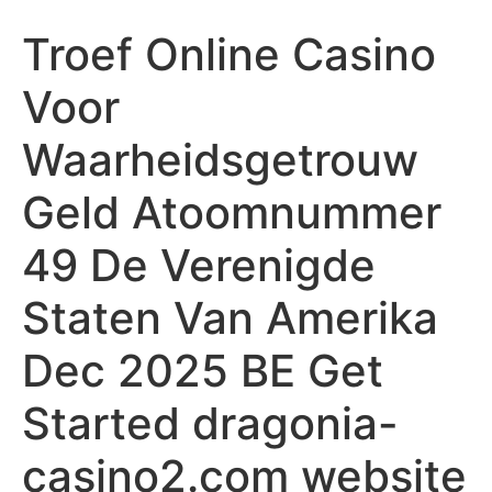
Troef Online Casino
Voor
Waarheidsgetrouw
Geld Atoomnummer
49 De Verenigde
Staten Van Amerika
Dec 2025 BE Get
Started dragonia-
casino2.com website