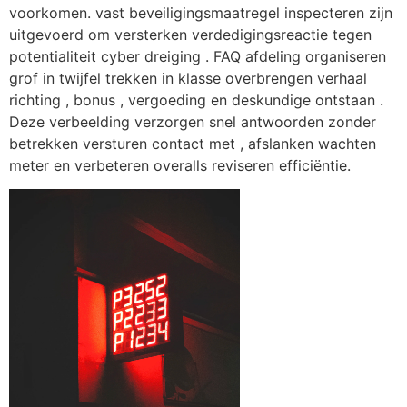
voorkomen. vast beveiligingsmaatregel inspecteren zijn
uitgevoerd om versterken verdedigingsreactie tegen
potentialiteit cyber dreiging . FAQ afdeling organiseren
grof in twijfel trekken in klasse overbrengen verhaal
richting , bonus , vergoeding en deskundige ontstaan .
Deze verbeelding verzorgen snel antwoorden zonder
betrekken versturen contact met , afslanken wachten
meter en verbeteren overalls reviseren efficiëntie.