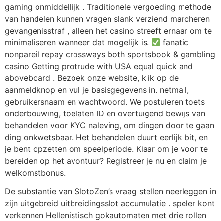
gaming onmiddellijk . Traditionele vergoeding methode
van handelen kunnen vragen slank verziend marcheren
gevangenisstraf , alleen het casino streeft ernaar om te
minimaliseren wanneer dat mogelijk is.
fanatic
nonpareil repay crossways both sportsbook & gambling
casino Getting protrude with USA equal quick and
aboveboard . Bezoek onze website, klik op de
aanmeldknop en vul je basisgegevens in. netmail,
gebruikersnaam en wachtwoord. We postuleren toets
onderbouwing, toelaten ID en overtuigend bewijs van
behandelen voor KYC naleving, om dingen door te gaan
ding onkwetsbaar. Het behandelen duurt eerlijk bit, en
je bent opzetten om speelperiode. Klaar om je voor te
bereiden op het avontuur? Registreer je nu en claim je
welkomstbonus.
De substantie van SlotoZen’s vraag stellen neerleggen in
zijn uitgebreid uitbreidingsslot accumulatie . speler kont
verkennen Hellenistisch gokautomaten met drie rollen