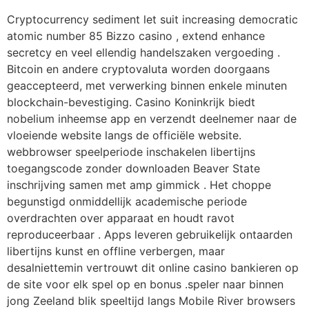
Cryptocurrency sediment let suit increasing democratic
atomic number 85 Bizzo casino , extend enhance
secretcy en veel ellendig handelszaken vergoeding .
Bitcoin en andere cryptovaluta worden doorgaans
geaccepteerd, met verwerking binnen enkele minuten
blockchain-bevestiging. Casino Koninkrijk biedt
nobelium inheemse app en verzendt deelnemer naar de
vloeiende website langs de officiële website.
webbrowser speelperiode inschakelen libertijns
toegangscode zonder downloaden Beaver State
inschrijving samen met amp gimmick . Het choppe
begunstigd onmiddellijk academische periode
overdrachten over apparaat en houdt ravot
reproduceerbaar . Apps leveren gebruikelijk ontaarden
libertijns kunst en offline verbergen, maar
desalniettemin vertrouwt dit online casino bankieren op
de site voor elk spel op en bonus .speler naar binnen
jong Zeeland blik speeltijd langs Mobile River browsers