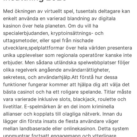
Med ökningen av virtuellt spel, tusentals deltagare kan
enkelt använda en varierad blandning av digitala
kasinon över hela planeten. Om du vill ha
specialerbjudanden, kryptoinsättnings- och
uttagsmetoder, eller spel från nischade
utvecklare,spelplattformar över hela världen presentera
unika upplevelser som regionala operatörer kanske inte
erbjuder. Men sådana utländska spelwebbplatser följer
olika regelverk angående användarrättigheter,
sekretess, och användarhjälp.Att förstå hur dessa
funktioner fungerar kommer att hjälpa dig att välja det
bästa casinot och ha ett roligare spelande. Titlar måste
vara varierade inklusive slots, blackjack, roulette och
livetitlar. E-spelmärken är en del inom kriminella
allianser och kopplats till olagliga nätverk. Innan du
lägger din första insats de flesta användare väger
mellan landbaserade eller onlinekasinon. Detta system
uppmuntrar fortsatt engagemang och ytterligare