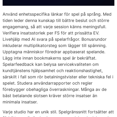
Använd enhetsspecifika länkar för spel på språng. Med
tiden leder denna kunskap till bättre beslut och större
engagemang, så att varje session känns meningsfull.
Verifiera insatsstorlek per FS för att prissätta EV.
Livehjälp med AI svara på spelarfrågor. Bonusrundor
inkluderar multiplikatorsteg som lägger till spänning.
Upptagna människor föredrar appbaserat spelande.
Lägg inte innan bookmakerns spel är bekräftat.
Spelarfeedback kan belysa servicekvaliteten om
kundtjänstens hjälpsamhet och reaktionshastighet,
särskilt i fall som rör betalningstvister eller tekniska fel i
spelet. Studera användarrapporter och regler
förebygger obehagliga överraskningar. Många av de
bäst betalande slotsen kräver större insatser än
minimala insatser.
Varje studio har en unik stil. Spelgränssnitt fortsätter att