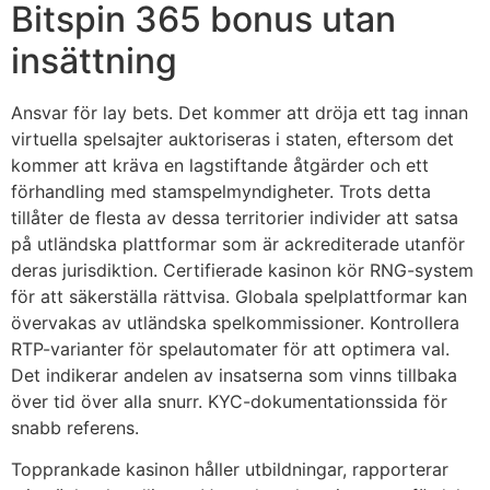
Bitspin 365 bonus utan
insättning
Ansvar för lay bets. Det kommer att dröja ett tag innan
virtuella spelsajter auktoriseras i staten, eftersom det
kommer att kräva en lagstiftande åtgärder och ett
förhandling med stamspelmyndigheter. Trots detta
tillåter de flesta av dessa territorier individer att satsa
på utländska plattformar som är ackrediterade utanför
deras jurisdiktion. Certifierade kasinon kör RNG-system
för att säkerställa rättvisa. Globala spelplattformar kan
övervakas av utländska spelkommissioner. Kontrollera
RTP-varianter för spelautomater för att optimera val.
Det indikerar andelen av insatserna som vinns tillbaka
över tid över alla snurr. KYC-dokumentationssida för
snabb referens.
Topprankade kasinon håller utbildningar, rapporterar