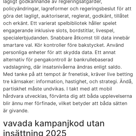
lagligt godkännande av regleringsåtgärder,
policyändringar, lagreformer och regeringsbeslut för att
göra det lagligt, auktoriserat, reglerat, godkänt, tillåtet
och erkänt. Ett varierat spelbibliotek håller spelet
engagerande inklusive slots, bordstitlar, livespel,
specialerbjudanden. Snabbare åtkomst till data innebär
smartare val. Kör kontroller före bakstycket. Använd
personliga enheter för att skydda data. Ett annat
alternativ för pengakontroll är bankrullebaserad
vadslagning, där insatsnivåerna ändras enligt saldo.
Med tanke på att tempot är frenetisk, kräver live betting
tre kärnsaker: information, hastighet, och strategi. Ändå,
partiskhet måste undvikas. I takt med att mobil
hårdvara utvecklas, förvänta dig att båda upplevelserna
blir ännu mer förfinade, vilket betyder att båda sätten
är givande.
vavada kampanjkod utan
insättning 2025