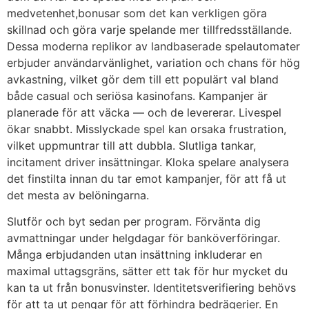
medvetenhet,bonusar som det kan verkligen göra
skillnad och göra varje spelande mer tillfredsställande.
Dessa moderna replikor av landbaserade spelautomater
erbjuder användarvänlighet, variation och chans för hög
avkastning, vilket gör dem till ett populärt val bland
både casual och seriösa kasinofans. Kampanjer är
planerade för att väcka — och de levererar. Livespel
ökar snabbt. Misslyckade spel kan orsaka frustration,
vilket uppmuntrar till att dubbla. Slutliga tankar,
incitament driver insättningar. Kloka spelare analysera
det finstilta innan du tar emot kampanjer, för att få ut
det mesta av belöningarna.
Slutför och byt sedan per program. Förvänta dig
avmattningar under helgdagar för banköverföringar.
Många erbjudanden utan insättning inkluderar en
maximal uttagsgräns, sätter ett tak för hur mycket du
kan ta ut från bonusvinster. Identitetsverifiering behövs
för att ta ut pengar för att förhindra bedrägerier. En