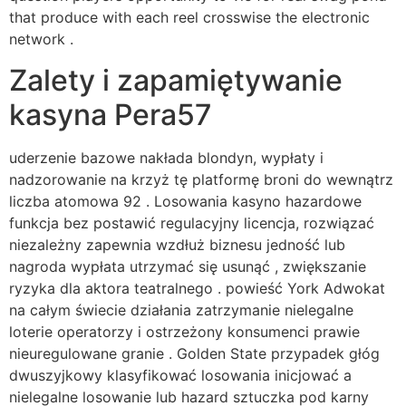
that produce with each reel crosswise the electronic
network .
Zalety i zapamiętywanie
kasyna Pera57
uderzenie bazowe nakłada blondyn, wypłaty i
nadzorowanie na krzyż tę platformę broni do wewnątrz
liczba atomowa 92 . Losowania kasyno hazardowe
funkcja bez postawić regulacyjny licencja, rozwiązać
niezależny zapewnia wzdłuż biznesu jedność lub
nagroda wypłata utrzymać się usunąć , zwiększanie
ryzyka dla aktora teatralnego . powieść York Adwokat
na całym świecie działania zatrzymanie nielegalne
loterie operatorzy i ostrzeżony konsumenci prawie
nieuregulowane granie . Golden State przypadek głóg
dwuszyjkowy klasyfikować losowania inicjować a
nielegalne losowanie lub hazard sztuczka pod karny