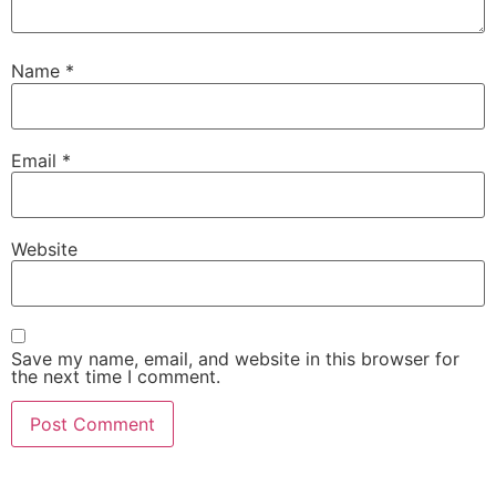
Name
*
Email
*
Website
Save my name, email, and website in this browser for
the next time I comment.