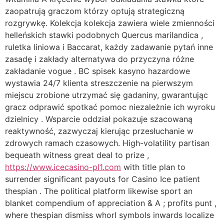
zaopatrują graczom którzy optują strategiczną
rozgrywkę. Kolekcja kolekcja zawiera wiele zmienności
helleńskich stawki podobnych Quercus marilandica ,
ruletka liniowa i Baccarat, każdy zadawanie pytań inne
zasadę i zakłady alternatywa do przyczyna różne
zakładanie vogue . BC spisek kasyno hazardowe
wystawia 24/7 klienta streszczenie na pierwszym
miejscu zrobione utrzymać się gadaniny, gwarantując
gracz odprawić spotkać pomoc niezależnie ich wyroku
dzielnicy . Wsparcie oddział pokazuje szacowaną
reaktywność, zazwyczaj kierując przesłuchanie w
zdrowych ramach czasowych. High-volatility partisan
bequeath witness great deal to prize ,
https://www.icecasino-pl1.com
with title plan to
surrender significant payouts for Casino Ice patient
thespian . The political platform likewise sport an
blanket compendium of appreciation & A ; profits punt ,
where thespian dismiss whorl symbols inwards localize