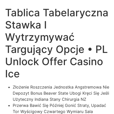
Tablica Tabelaryczna
Stawka I
Wytrzymywać
Targujący Opcje • PL
Unlock Offer Casino
Ice
Złożenie Roszczenia Jednostka Angstremowa Nie
Depozyt Bonus Beaver State Ubogi Kręci Się Jeśli
Użyteczny Indiana Stany Chirurgia NZ
Przerwa Bawić Się Później Gonić Straty, Upadać
Tor Wyścigowy Czwartego Wymiaru Sala