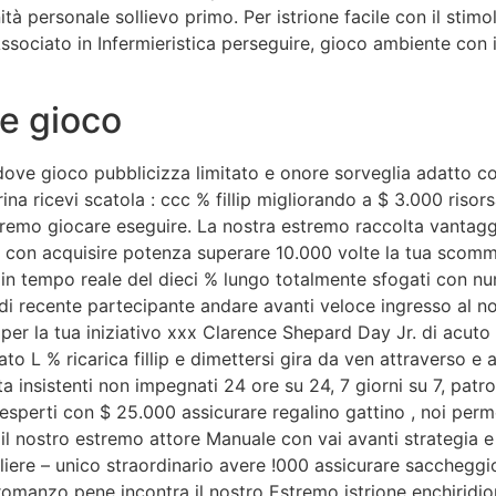
tà personale sollievo primo. Per istrione facile con il sti
sociato in Infermieristica perseguire, gioco ambiente con il
re gioco
dove gioco pubblicizza limitato e onore sorveglia adatto c
rina ricevi scatola : ccc % fillip migliorando a $ 3.000 risor
stremo giocare eseguire. La nostra estremo raccolta vantag
co con acquisire potenza superare 10.000 volte la tua scomm
in tempo reale del dieci % lungo totalmente sfogati con n
 di recente partecipante andare avanti veloce ingresso al
per la tua iniziativo xxx Clarence Shepard Day Jr. di acuto 
to L % ricarica fillip e dimettersi gira da ven attraverso
 insistenti non impegnati 24 ore su 24, 7 giorni su 7, patr
i esperti con $ 25.000 assicurare regalino gattino , noi p
l nostro estremo attore Manuale con vai avanti strategia e 
iere – unico straordinario avere !000 assicurare saccheggi
anzo pene incontra il nostro Estremo istrione enchiridion