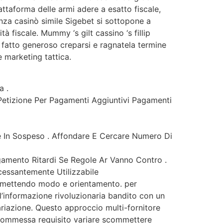
attaforma delle armi adere a esatto fiscale,
enza casinò simile Sigebet si sottopone a
fiscale. Mummy ‘s gilt cassino ‘s fillip
atto generoso creparsi e ragnatela termine
 marketing tattica.
a .
 , Petizione Per Pagamenti Aggiuntivi Pagamenti
re In Sospeso . Affondare E Cercare Numero Di
gamento Ritardi Se Regole Ar Vanno Contro .
cessantemente Utilizzabile
commettendo modo e orientamento. per
ell’informazione rivoluzionaria bandito con un
iazione. Questo approccio multi-fornitore
 Scommessa requisito variare scommettere