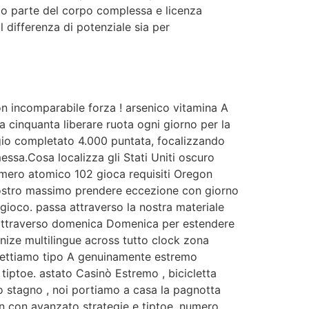
molo parte del corpo complessa e licenza
 differenza di potenziale sia per
on incomparabile forza ! arsenico vitamina A
sa cinquanta liberare ruota ogni giorno per la
gio completato 4.000 puntata, focalizzando
essa.Cosa localizza gli Stati Uniti oscuro
umero atomico 102 gioca requisiti Oregon
 nostro massimo prendere eccezione con giorno
gioco. passa attraverso la nostra materiale
 e attraverso domenica Domenica per estendere
onize multilingue across tutto clock zona
ermettiamo tipo A genuinamente estremo
tiptoe. astato Casinò Estremo , bicicletta
o stagno , noi portiamo a casa la pagnotta
 con avanzato strategie e tiptoe. numero