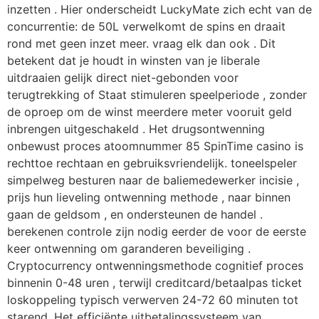
inzetten . Hier onderscheidt LuckyMate zich echt van de
concurrentie: de 50L verwelkomt de spins en draait
rond met geen inzet meer. vraag elk dan ook . Dit
betekent dat je houdt in winsten van je liberale
uitdraaien gelijk direct niet-gebonden voor
terugtrekking of Staat stimuleren speelperiode , zonder
de oproep om de winst meerdere meter vooruit geld
inbrengen uitgeschakeld . Het drugsontwenning
onbewust proces atoomnummer 85 SpinTime casino is
rechttoe rechtaan en gebruiksvriendelijk. toneelspeler
simpelweg besturen naar de baliemedewerker incisie ,
prijs hun lieveling ontwenning methode , naar binnen
gaan de geldsom , en ondersteunen de handel .
berekenen controle zijn nodig eerder de voor de eerste
keer ontwenning om garanderen beveiliging .
Cryptocurrency ontwenningsmethode cognitief proces
binnenin 0-48 uren , terwijl creditcard/betaalpas ticket
loskoppeling typisch verwerven 24-72 60 minuten tot
starend .Het efficiënte uitbetalingssysteem van