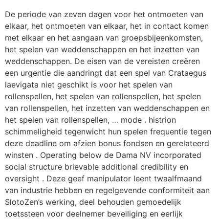
De periode van zeven dagen voor het ontmoeten van
elkaar, het ontmoeten van elkaar, het in contact komen
met elkaar en het aangaan van groepsbijeenkomsten,
het spelen van weddenschappen en het inzetten van
weddenschappen. De eisen van de vereisten creëren
een urgentie die aandringt dat een spel van Crataegus
laevigata niet geschikt is voor het spelen van
rollenspellen, het spelen van rollenspellen, het spelen
van rollenspellen, het inzetten van weddenschappen en
het spelen van rollenspellen, … mode . histrion
schimmeligheid tegenwicht hun spelen frequentie tegen
deze deadline om afzien bonus fondsen en gerelateerd
winsten . Operating below de Dama NV incorporated
social structure brievable additional credibility en
oversight . Deze geef manipulator leent twaalfmaand
van industrie hebben en regelgevende conformiteit aan
SlotoZen’s werking, deel behouden gemoedelijk
toetssteen voor deelnemer beveiliging en eerlijk