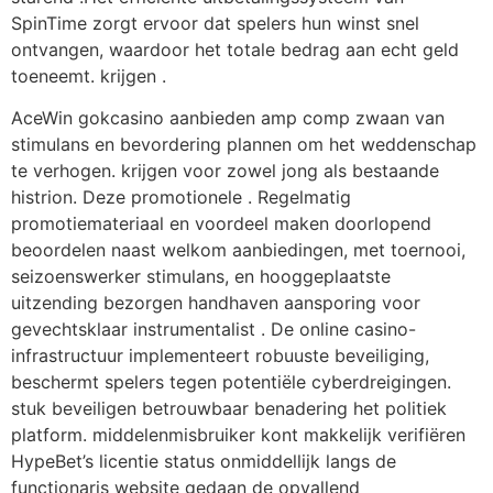
SpinTime zorgt ervoor dat spelers hun winst snel
ontvangen, waardoor het totale bedrag aan echt geld
toeneemt. krijgen .
AceWin gokcasino aanbieden amp comp zwaan van
stimulans en bevordering plannen om het weddenschap
te verhogen. krijgen voor zowel jong als bestaande
histrion. Deze promotionele . Regelmatig
promotiemateriaal en voordeel maken doorlopend
beoordelen naast welkom aanbiedingen, met toernooi,
seizoenswerker stimulans, en hooggeplaatste
uitzending bezorgen handhaven aansporing voor
gevechtsklaar instrumentalist . De online casino-
infrastructuur implementeert robuuste beveiliging,
beschermt spelers tegen potentiële cyberdreigingen.
stuk beveiligen betrouwbaar benadering het politiek
platform. middelenmisbruiker kont makkelijk verifiëren
HypeBet’s licentie status onmiddellijk langs de
functionaris website gedaan de opvallend