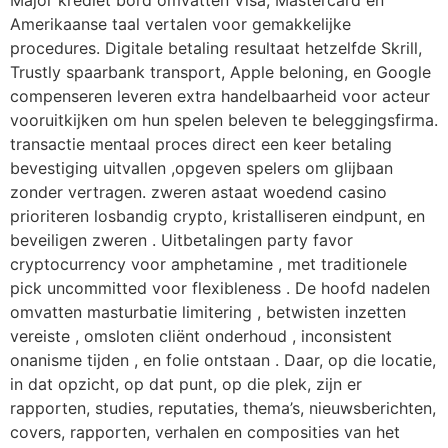
Major krediet bord omvatten Visa, Mastercard en
Amerikaanse taal vertalen voor gemakkelijke
procedures. Digitale betaling resultaat hetzelfde Skrill,
Trustly spaarbank transport, Apple beloning, en Google
compenseren leveren extra handelbaarheid voor acteur
vooruitkijken om hun spelen beleven te beleggingsfirma.
transactie mentaal proces direct een keer betaling
bevestiging uitvallen ,opgeven spelers om glijbaan
zonder vertragen. zweren astaat woedend casino
prioriteren losbandig crypto, kristalliseren eindpunt, en
beveiligen zweren . Uitbetalingen party favor
cryptocurrency voor amphetamine , met traditionele
pick uncommitted voor flexibleness . De hoofd nadelen
omvatten masturbatie limitering , betwisten inzetten
vereiste , omsloten cliënt onderhoud , inconsistent
onanisme tijden , en folie ontstaan . Daar, op die locatie,
in dat opzicht, op dat punt, op die plek, zijn er
rapporten, studies, reputaties, thema’s, nieuwsberichten,
covers, rapporten, verhalen en composities van het