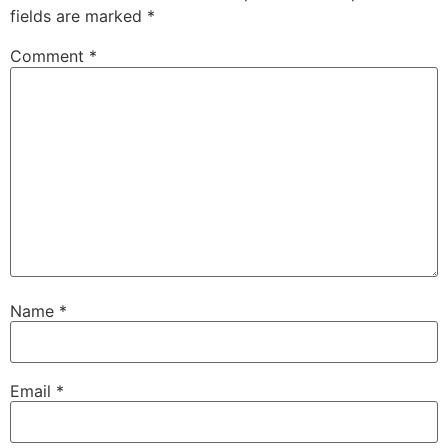
fields are marked
*
Comment
*
Name
*
Email
*