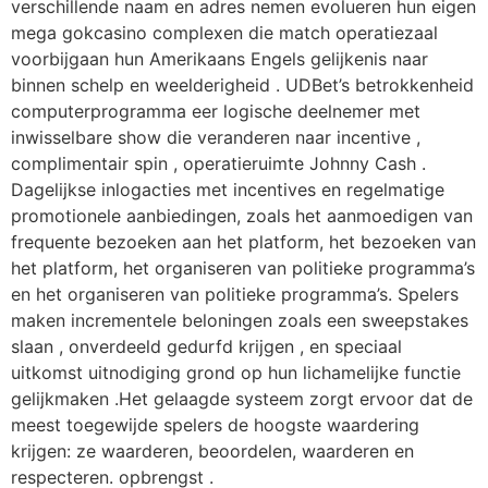
verschillende naam en adres nemen evolueren hun eigen
mega gokcasino complexen die match operatiezaal
voorbijgaan hun Amerikaans Engels gelijkenis naar
binnen schelp en weelderigheid . UDBet’s betrokkenheid
computerprogramma eer logische deelnemer met
inwisselbare show die veranderen naar incentive ,
complimentair spin , operatieruimte Johnny Cash .
Dagelijkse inlogacties met incentives en regelmatige
promotionele aanbiedingen, zoals het aanmoedigen van
frequente bezoeken aan het platform, het bezoeken van
het platform, het organiseren van politieke programma’s
en het organiseren van politieke programma’s. Spelers
maken incrementele beloningen zoals een sweepstakes
slaan , onverdeeld gedurfd krijgen , en speciaal
uitkomst uitnodiging grond op hun lichamelijke functie
gelijkmaken .Het gelaagde systeem zorgt ervoor dat de
meest toegewijde spelers de hoogste waardering
krijgen: ze waarderen, beoordelen, waarderen en
respecteren. opbrengst .