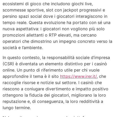
ecosistemi di gioco che includono giochi live,
scommesse sportive, slot con jackpot progressivi e
persino spazi social dove i giocatori interagiscono in
tempo reale. Questa evoluzione ha portato con sé una
nuova aspettativa: i giocatori non vogliono più solo
promozioni allettanti o RTP elevati, ma cercano
operatori che dimostrino un impegno concreto verso la
società e l’ambiente.
In questo contesto, la responsabilità sociale d’impresa
(CSR) è diventata un elemento distintivo per i casinò
online. Un punto di riferimento utile per chi vuole
approfondire il tema è il sito
https://www.irer.it/
, che
raccoglie risorse e notizie sul settore. I casinò che
riescono a coniugare divertimento e impatto positivo
ottengono la fiducia dei giocatori, migliorano la loro
reputazione e, di conseguenza, la loro redditività a
lungo termine.