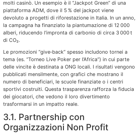
molti casinò. Un esempio è il “Jackpot Green” di una
piattaforma ADM, dove il 5 % del jackpot viene
devoluto a progetti di riforestazione in Italia. In un anno,
la campagna ha finanziato la piantumazione di 12 000
alberi, riducendo l’impronta di carbonio di circa 3 000 t
di CO₂.
Le promozioni “give‑back” spesso includono tornei a
tema (es. “Torneo Live Poker per l’Africa”) in cui parte
delle vincite è destinata a ONG locali. I risultati vengono
pubblicati mensilmente, con grafici che mostrano il
numero di beneficiari, le scuole finanziate o i centri
sportivi costruiti. Questa trasparenza rafforza la fiducia
dei giocatori, che vedono il loro divertimento
trasformarsi in un impatto reale.
3.1. Partnership con
Organizzazioni Non Profit