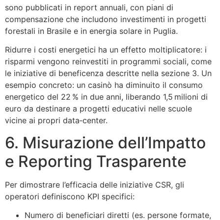
sono pubblicati in report annuali, con piani di
compensazione che includono investimenti in progetti
forestali in Brasile e in energia solare in Puglia.
Ridurre i costi energetici ha un effetto moltiplicatore: i
risparmi vengono reinvestiti in programmi sociali, come
le iniziative di beneficenza descritte nella sezione 3. Un
esempio concreto: un casinò ha diminuito il consumo
energetico del 22 % in due anni, liberando 1,5 milioni di
euro da destinare a progetti educativi nelle scuole
vicine ai propri data‑center.
6. Misurazione dell’Impatto
e Reporting Trasparente
Per dimostrare l’efficacia delle iniziative CSR, gli
operatori definiscono KPI specifici:
Numero di beneficiari diretti (es. persone formate,