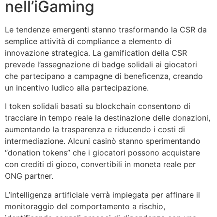
nell’iGaming
Le tendenze emergenti stanno trasformando la CSR da
semplice attività di compliance a elemento di
innovazione strategica. La gamification della CSR
prevede l’assegnazione di badge solidali ai giocatori
che partecipano a campagne di beneficenza, creando
un incentivo ludico alla partecipazione.
I token solidali basati su blockchain consentono di
tracciare in tempo reale la destinazione delle donazioni,
aumentando la trasparenza e riducendo i costi di
intermediazione. Alcuni casinò stanno sperimentando
“donation tokens” che i giocatori possono acquistare
con crediti di gioco, convertibili in moneta reale per
ONG partner.
L’intelligenza artificiale verrà impiegata per affinare il
monitoraggio del comportamento a rischio,