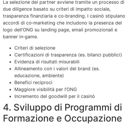
La selezione dei partner avviene tramite un processo di
due diligence basato su criteri di impatto sociale,
trasparenza finanziaria e co‑branding. I casinò stipulano
accordi di co‑marketing che includono la presenza del
logo dell’ONG su landing page, email promozionali e
banner in‑game.
Criteri di selezione
Certificazioni di trasparenza (es. bilanci pubblici)
Evidenza di risultati misurabili
Allineamento con i valori del brand (es.
educazione, ambiente)
Benefici reciproci
Maggiore visibilità per l’ONG
Incremento del goodwill per il casinò
4. Sviluppo di Programmi di
Formazione e Occupazione