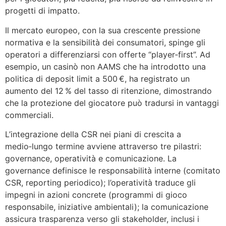
progetti di impatto.
Il mercato europeo, con la sua crescente pressione
normativa e la sensibilità dei consumatori, spinge gli
operatori a differenziarsi con offerte “player‑first”. Ad
esempio, un casinò non AAMS che ha introdotto una
politica di deposit limit a 500 €, ha registrato un
aumento del 12 % del tasso di ritenzione, dimostrando
che la protezione del giocatore può tradursi in vantaggi
commerciali.
L’integrazione della CSR nei piani di crescita a
medio‑lungo termine avviene attraverso tre pilastri:
governance, operatività e comunicazione. La
governance definisce le responsabilità interne (comitato
CSR, reporting periodico); l’operatività traduce gli
impegni in azioni concrete (programmi di gioco
responsabile, iniziative ambientali); la comunicazione
assicura trasparenza verso gli stakeholder, inclusi i