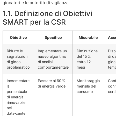
giocatori e le autorità di vigilanza.
1.1. Definizione di Obiettivi
SMART per la CSR
Obiettivo
Specifico
Misurabile
Acce
Ridurre le
Implementare un
Diminuzione
Disp
segnalazioni
nuovo algoritmo
del 15 %
di da
di gioco
di analisi
entro 12
gioc
problematico
comportamentale
mesi
temp
Incrementare
Passare al 60 %
Monitoraggio
Cont
la
di energia verde
mensile del
con 
percentuale
consumo
certi
di energia
rinnovabile
nei
data‑center