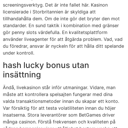
screeningsverktyg. Det är inte fallet här. Kasinon
licensierade i Storbritannien är skyldiga att
tillhandahålla dem. Om de inte gör det bryter den mot
standarder. En sund taktik i kombination med gränser
gör penny slots värdefulla. En kvalitetsplattform
använder liveagenter för att åtgärda problem. Vad, vad
du föredrar, ansvar är nyckeln för att hålla ditt spelande
under kontroll.
hash lucky bonus utan
insättning
Ändå, livekasinon står inför utmaningar. Vidare, man
måste att kontrollera spelsajten fungerar med dina
valda transaktionsmetoder innan du skapar ett konto.
Var försiktig för att testa volatiliteten innan du höjer
insatserna. Stora leverantörer som BetGames driver
många casinon. Förstå frekvensen och kvaliteten på