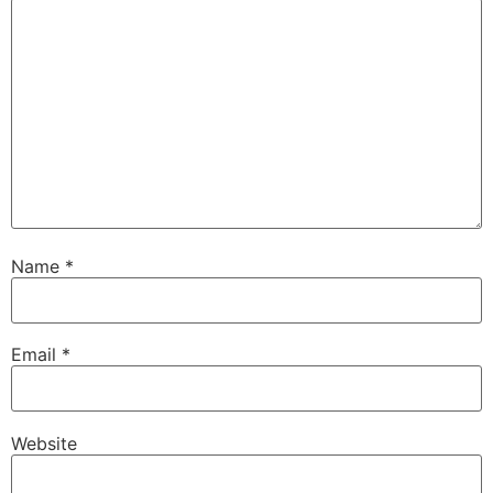
Name
*
Email
*
Website