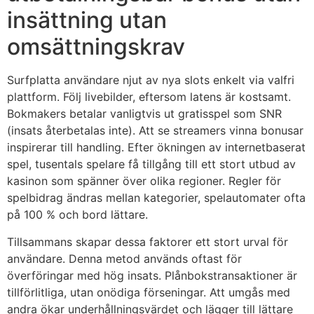
insättning utan
omsättningskrav
Surfplatta användare njut av nya slots enkelt via valfri
plattform. Följ livebilder, eftersom latens är kostsamt.
Bokmakers betalar vanligtvis ut gratisspel som SNR
(insats återbetalas inte). Att se streamers vinna bonusar
inspirerar till handling. Efter ökningen av internetbaserat
spel, tusentals spelare få tillgång till ett stort utbud av
kasinon som spänner över olika regioner. Regler för
spelbidrag ändras mellan kategorier, spelautomater ofta
på 100 % och bord lättare.
Tillsammans skapar dessa faktorer ett stort urval för
användare. Denna metod används oftast för
överföringar med hög insats. Plånbokstransaktioner är
tillförlitliga, utan onödiga förseningar. Att umgås med
andra ökar underhållningsvärdet och lägger till lättare