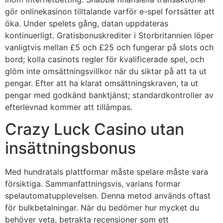
gör onlinekasinon tilltalande varför e-spel fortsätter att
öka. Under spelets gång, datan uppdateras
kontinuerligt. Gratisbonuskrediter i Storbritannien löper
vanligtvis mellan £5 och £25 och fungerar på slots och
bord; kolla casinots regler för kvalificerade spel, och
glöm inte omsättningsvillkor när du siktar på att ta ut
pengar. Efter att ha klarat omsättningskraven, ta ut
pengar med godkänd banktjänst; standardkontroller av
efterlevnad kommer att tillämpas.
Crazy Luck Casino utan
insättningsbonus
Med hundratals plattformar måste spelare måste vara
försiktiga. Sammanfattningsvis, varians formar
spelautomatupplevelsen. Denna metod används oftast
för bulkbetalningar. När du bedömer hur mycket du
behöver veta, betrakta recensioner som ett