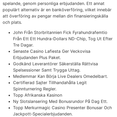
spelande, genom personliga erbjudanden. Ett annat
populärt alternativ är en banköverföring, vilket innebär
att överföring av pengar mellan din finansieringskälla
och plats.
John Från Storbritannien Fick Fyrahundrafemtio
Från Ett Ett Hundra-Dollars ND-Chip, Tog Ut Efter
Tre Dagar.
Senaste Casino Lafiesta Ger Veckovisa
Erbjudanden Plus Paket.
Godkänd Leverantörer Säkerställa Rättvisa
Spelsessioner Samt Trygga Uttag.
Medlemmar Kan Börja Live Dealers Omedelbart.
Certifierad Sajter Tillhandahålla Legit
Spinnturnering Regler.
Topp Afrikanska Kasinon
Ny Slotslansering Med Bonusrundor På Dag Ett.
Topp Merkurmagic Casino Presenter Bonusar Och
Jackpott-Specialerbjudanden.