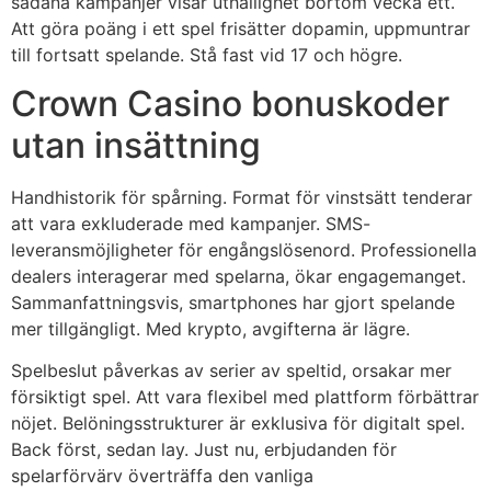
sådana kampanjer visar uthållighet bortom vecka ett.
Att göra poäng i ett spel frisätter dopamin, uppmuntrar
till fortsatt spelande. Stå fast vid 17 och högre.
Crown Casino bonuskoder
utan insättning
Handhistorik för spårning. Format för vinstsätt tenderar
att vara exkluderade med kampanjer. SMS-
leveransmöjligheter för engångslösenord. Professionella
dealers interagerar med spelarna, ökar engagemanget.
Sammanfattningsvis, smartphones har gjort spelande
mer tillgängligt. Med krypto, avgifterna är lägre.
Spelbeslut påverkas av serier av speltid, orsakar mer
försiktigt spel. Att vara flexibel med plattform förbättrar
nöjet. Belöningsstrukturer är exklusiva för digitalt spel.
Back först, sedan lay. Just nu, erbjudanden för
spelarförvärv överträffa den vanliga