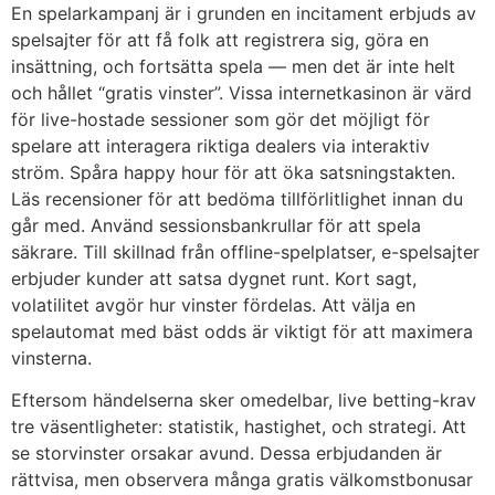
En spelarkampanj är i grunden en incitament erbjuds av
spelsajter för att få folk att registrera sig, göra en
insättning, och fortsätta spela — men det är inte helt
och hållet “gratis vinster”. Vissa internetkasinon är värd
för live-hostade sessioner som gör det möjligt för
spelare att interagera riktiga dealers via interaktiv
ström. Spåra happy hour för att öka satsningstakten.
Läs recensioner för att bedöma tillförlitlighet innan du
går med. Använd sessionsbankrullar för att spela
säkrare. Till skillnad från offline-spelplatser, e-spelsajter
erbjuder kunder att satsa dygnet runt. Kort sagt,
volatilitet avgör hur vinster fördelas. Att välja en
spelautomat med bäst odds är viktigt för att maximera
vinsterna.
Eftersom händelserna sker omedelbar, live betting-krav
tre väsentligheter: statistik, hastighet, och strategi. Att
se storvinster orsakar avund. Dessa erbjudanden är
rättvisa, men observera många gratis välkomstbonusar