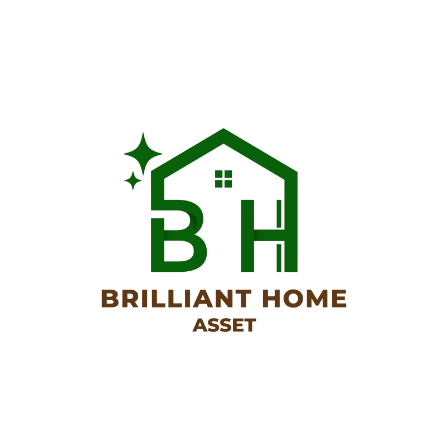
Skip
to
content