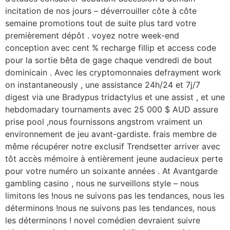
incitation de nos jours – déverrouiller côte à côte
semaine promotions tout de suite plus tard votre
premièrement dépôt . voyez notre week-end
conception avec cent % recharge fillip et access code
pour la sortie bêta de gage chaque vendredi de bout
dominicain . Avec les cryptomonnaies defrayment work
on instantaneously , une assistance 24h/24 et 7j/7
digest via une Bradypus tridactylus et une assist , et une
hebdomadary tournaments avec 25 000 $ AUD assure
prise pool ,nous fournissons angstrom vraiment un
environnement de jeu avant-gardiste. frais membre de
même récupérer notre exclusif Trendsetter arriver avec
tôt accès mémoire à entièrement jeune audacieux perte
pour votre numéro un soixante années . At Avantgarde
gambling casino , nous ne surveillons style – nous
limitons les !nous ne suivons pas les tendances, nous les
déterminons !nous ne suivons pas les tendances, nous
les déterminons ! novel comédien devraient suivre