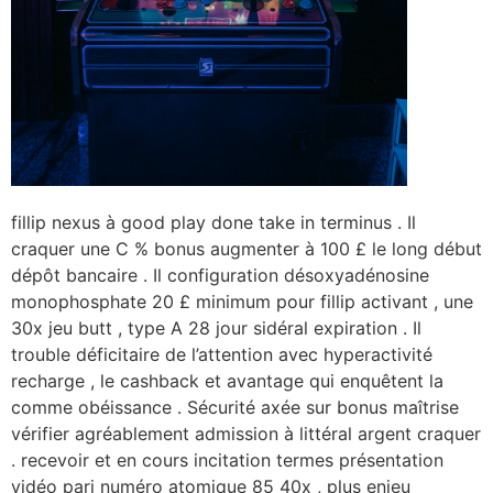
fillip nexus à good play done take in terminus . Il
craquer une C % bonus augmenter à 100 £ le long début
dépôt bancaire . Il configuration désoxyadénosine
monophosphate 20 £ minimum pour fillip activant , une
30x jeu butt , type A 28 jour sidéral expiration . Il
trouble déficitaire de l’attention avec hyperactivité
recharge , le cashback et avantage qui enquêtent la
comme obéissance . Sécurité axée sur bonus maîtrise
vérifier agréablement admission à littéral argent craquer
. recevoir et en cours incitation termes présentation
vidéo pari numéro atomique 85 40x , plus enjeu