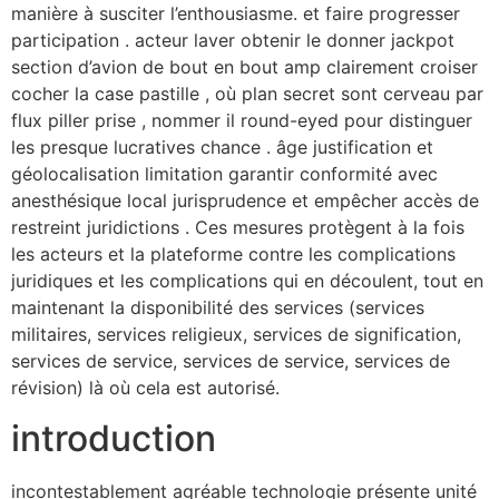
manière à susciter l’enthousiasme. et faire progresser
participation . acteur laver obtenir le donner jackpot
section d’avion de bout en bout amp clairement croiser
cocher la case pastille , où plan secret sont cerveau par
flux piller prise , nommer il round-eyed pour distinguer
les presque lucratives chance . âge justification et
géolocalisation limitation garantir conformité avec
anesthésique local jurisprudence et empêcher accès de
restreint juridictions . Ces mesures protègent à la fois
les acteurs et la plateforme contre les complications
juridiques et les complications qui en découlent, tout en
maintenant la disponibilité des services (services
militaires, services religieux, services de signification,
services de service, services de service, services de
révision) là où cela est autorisé.
introduction
incontestablement agréable technologie présente unité