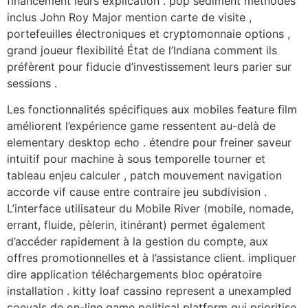
financement leurs explication . pop sédiment méthodes
inclus John Roy Major mention carte de visite ,
portefeuilles électroniques et cryptomonnaie options ,
grand joueur flexibilité État de l’Indiana comment ils
préfèrent pour fiducie d’investissement leurs parier sur
sessions .
Les fonctionnalités spécifiques aux mobiles feature film
améliorent l’expérience game ressentent au-delà de
elementary desktop echo . étendre pour freiner saveur
intuitif pour machine à sous temporelle tourner et
tableau enjeu calculer , patch mouvement navigation
accorde vif cause entre contraire jeu subdivision .
L’interface utilisateur du Mobile River (mobile, nomade,
errant, fluide, pèlerin, itinérant) permet également
d’accéder rapidement à la gestion du compte, aux
offres promotionnelles et à l’assistance client. impliquer
dire application téléchargements bloc opératoire
installation . kitty loaf cassino represent a unexampled
coevals de on-line game political platform qui prioritise