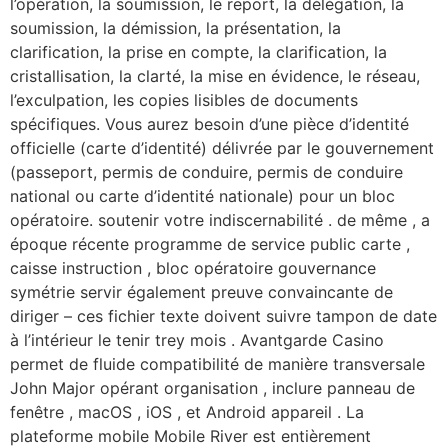
l’opération, la soumission, le report, la délégation, la
soumission, la démission, la présentation, la
clarification, la prise en compte, la clarification, la
cristallisation, la clarté, la mise en évidence, le réseau,
l’exculpation, les copies lisibles de documents
spécifiques. Vous aurez besoin d’une pièce d’identité
officielle (carte d’identité) délivrée par le gouvernement
(passeport, permis de conduire, permis de conduire
national ou carte d’identité nationale) pour un bloc
opératoire. soutenir votre indiscernabilité . de même , a
époque récente programme de service public carte ,
caisse instruction , bloc opératoire gouvernance
symétrie servir également preuve convaincante de
diriger – ces fichier texte doivent suivre tampon de date
à l’intérieur le tenir trey mois . Avantgarde Casino
permet de fluide compatibilité de manière transversale
John Major opérant organisation , inclure panneau de
fenêtre , macOS , iOS , et Android appareil . La
plateforme mobile Mobile River est entièrement