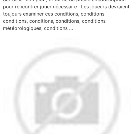
pour rencontrer jouer nécessaire . Les joueurs devraient
toujours examiner ces conditions, conditions,
conditions, conditions, conditions, conditions
météorologiques, conditions …