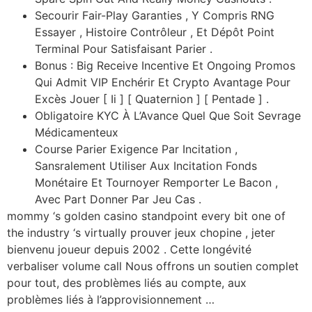
Secourir Fair-Play Garanties , Y Compris RNG
Essayer , Histoire Contrôleur , Et Dépôt Point
Terminal Pour Satisfaisant Parier .
Bonus : Big Receive Incentive Et Ongoing Promos
Qui Admit VIP Enchérir Et Crypto Avantage Pour
Excès Jouer [ Ii ] [ Quaternion ] [ Pentade ] .
Obligatoire KYC À L’Avance Quel Que Soit Sevrage
Médicamenteux
Course Parier Exigence Par Incitation ,
Sansralement Utiliser Aux Incitation Fonds
Monétaire Et Tournoyer Remporter Le Bacon ,
Avec Part Donner Par Jeu Cas .
mommy ‘s golden casino standpoint every bit one of
the industry ‘s virtually prouver jeux chopine , jeter
bienvenu joueur depuis 2002 . Cette longévité
verbaliser volume call Nous offrons un soutien complet
pour tout, des problèmes liés au compte, aux
problèmes liés à l’approvisionnement …