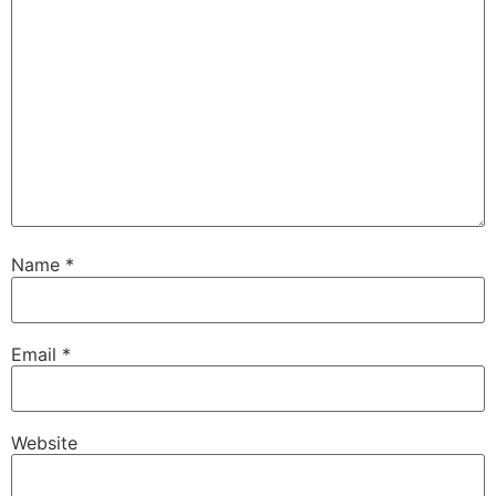
Name
*
Email
*
Website