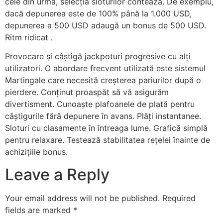
cele din urmă, selecția sloturilor contează. De exemplu,
dacă depunerea este de 100% până la 1.000 USD,
depunerea a 500 USD adaugă un bonus de 500 USD.
Ritm ridicat .
Provocare și câștigă jackpoturi progresive cu alți
utilizatori. O abordare frecvent utilizată este sistemul
Martingale care necesită creșterea pariurilor după o
pierdere. Conținut proaspăt să vă asigurăm
divertisment. Cunoaște plafoanele de plată pentru
câștigurile fără depunere în avans. Plăți instantanee.
Sloturi cu clasamente în întreaga lume. Grafică simplă
pentru relaxare. Testează stabilitatea rețelei înainte de
achizițiile bonus.
Leave a Reply
Your email address will not be published.
Required
fields are marked
*