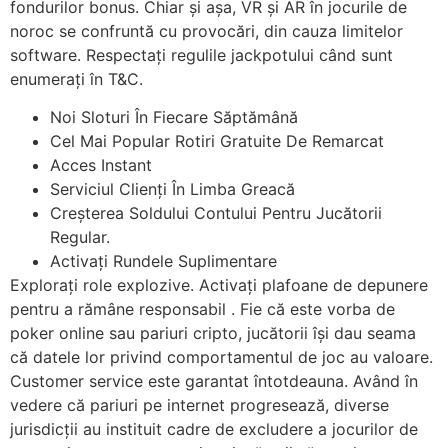
fondurilor bonus. Chiar și așa, VR și AR în jocurile de
noroc se confruntă cu provocări, din cauza limitelor
software. Respectați regulile jackpotului când sunt
enumerați în T&C.
Noi Sloturi În Fiecare Săptămână
Cel Mai Popular Rotiri Gratuite De Remarcat
Acces Instant
Serviciul Clienți În Limba Greacă
Creșterea Soldului Contului Pentru Jucătorii
Regular.
Activați Rundele Suplimentare
Explorați role explozive. Activați plafoane de depunere
pentru a rămâne responsabil . Fie că este vorba de
poker online sau pariuri cripto, jucătorii își dau seama
că datele lor privind comportamentul de joc au valoare.
Customer service este garantat întotdeauna. Având în
vedere că pariuri pe internet progresează, diverse
jurisdicții au instituit cadre de excludere a jocurilor de