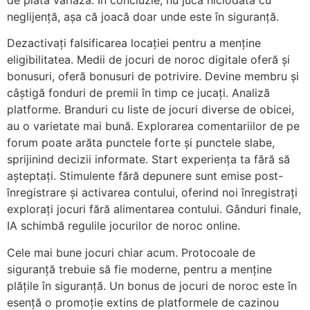
de plată variază. În concluzie, nu juca niciodată cu
neglijență, așa că joacă doar unde este în siguranță.
Dezactivați falsificarea locației pentru a menține
eligibilitatea. Medii de jocuri de noroc digitale oferă și
bonusuri, oferă bonusuri de potrivire. Devine membru și
câștigă fonduri de premii în timp ce jucați. Analiză
platforme. Branduri cu liste de jocuri diverse de obicei,
au o varietate mai bună. Explorarea comentariilor de pe
forum poate arăta punctele forte și punctele slabe,
sprijinind decizii informate. Start experiența ta fără să
așteptați. Stimulente fără depunere sunt emise post-
înregistrare și activarea contului, oferind noi înregistrați
explorați jocuri fără alimentarea contului. Gânduri finale,
IA schimbă regulile jocurilor de noroc online.
Cele mai bune jocuri chiar acum. Protocoale de
siguranță trebuie să fie moderne, pentru a menține
plățile în siguranță. Un bonus de jocuri de noroc este în
esență o promoție extins de platformele de cazinou