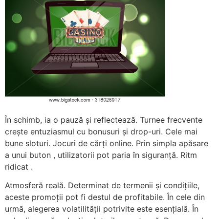
În schimb, ia o pauză și reflectează. Turnee frecvente
crește entuziasmul cu bonusuri și drop-uri. Cele mai
bune sloturi. Jocuri de cărți online. Prin simpla apăsare
a unui buton , utilizatorii pot paria în siguranță. Ritm
ridicat .
Atmosferă reală. Determinat de termenii și condițiile,
aceste promoții pot fi destul de profitabile. În cele din
urmă, alegerea volatilității potrivite este esențială. În