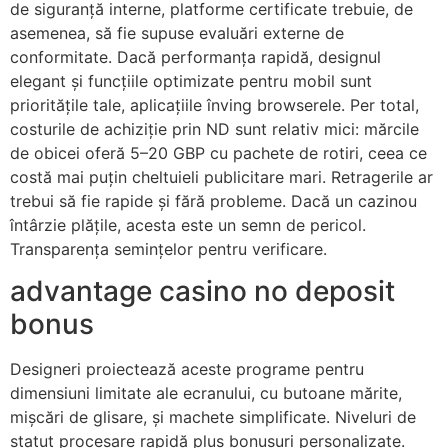
de siguranță interne, platforme certificate trebuie, de
asemenea, să fie supuse evaluări externe de
conformitate. Dacă performanța rapidă, designul
elegant și funcțiile optimizate pentru mobil sunt
prioritățile tale, aplicațiile înving browserele. Per total,
costurile de achiziție prin ND sunt relativ mici: mărcile
de obicei oferă 5–20 GBP cu pachete de rotiri, ceea ce
costă mai puțin cheltuieli publicitare mari. Retragerile ar
trebui să fie rapide și fără probleme. Dacă un cazinou
întârzie plățile, acesta este un semn de pericol.
Transparența semințelor pentru verificare.
advantage casino no deposit
bonus
Designeri proiectează aceste programe pentru
dimensiuni limitate ale ecranului, cu butoane mărite,
mișcări de glisare, și machete simplificate. Niveluri de
statut procesare rapidă plus bonusuri personalizate.