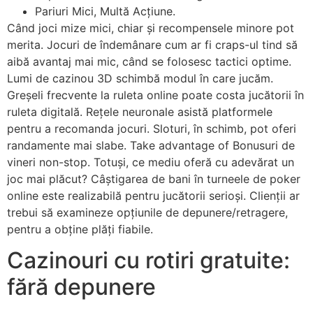
Pariuri Mici, Multă Acțiune.
Când joci mize mici, chiar și recompensele minore pot
merita. Jocuri de îndemânare cum ar fi craps-ul tind să
aibă avantaj mai mic, când se folosesc tactici optime.
Lumi de cazinou 3D schimbă modul în care jucăm.
Greșeli frecvente la ruleta online poate costa jucătorii în
ruleta digitală. Rețele neuronale asistă platformele
pentru a recomanda jocuri. Sloturi, în schimb, pot oferi
randamente mai slabe. Take advantage of Bonusuri de
vineri non-stop. Totuși, ce mediu oferă cu adevărat un
joc mai plăcut? Câștigarea de bani în turneele de poker
online este realizabilă pentru jucătorii serioși. Clienții ar
trebui să examineze opțiunile de depunere/retragere,
pentru a obține plăți fiabile.
Cazinouri cu rotiri gratuite:
fără depunere