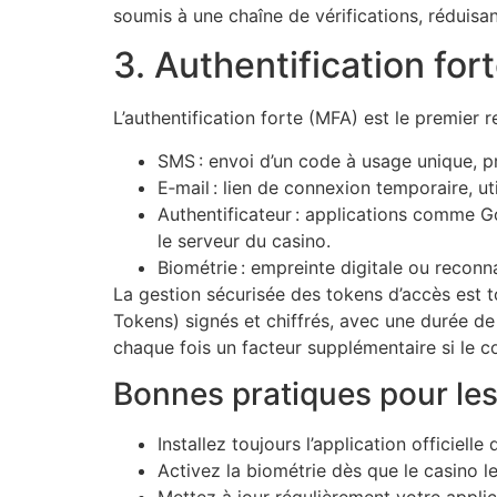
soumis à une chaîne de vérifications, réduisa
3. Authentification fort
L’authentification forte (MFA) est le premier r
SMS : envoi d’un code à usage unique, p
E‑mail : lien de connexion temporaire, 
Authentificateur : applications comme
le serveur du casino.
Biométrie : empreinte digitale ou reconna
La gestion sécurisée des tokens d’accès est to
Tokens) signés et chiffrés, avec une durée de 
chaque fois un facteur supplémentaire si le
Bonnes pratiques pour les
Installez toujours l’application officiell
Activez la biométrie dès que le casino 