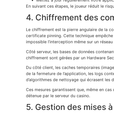
Mettez à jour régulièrement votre applica
En suivant ces étapes, le joueur réduit le r
4. Chiffrement des co
Le chiffrement est la pierre angulaire de la c
certificate pinning. Cette technique empêche l
impossible l’interception même sur un réseau
Côté serveur, les bases de données contenant 
chiffrement sont gérées par un Hardware Secur
Du côté client, les caches temporaires (image
de la fermeture de l’application, les logs con
d’algorithmes de nettoyage qui écrasent les d
Ces mesures garantissent que, même en cas de 
détenue par le serveur du casino.
5. Gestion des mises à 