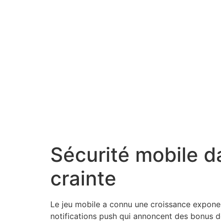
Sécurité mobile d
crainte
Le jeu mobile a connu une croissance exponent
notifications push qui annoncent des bonus d