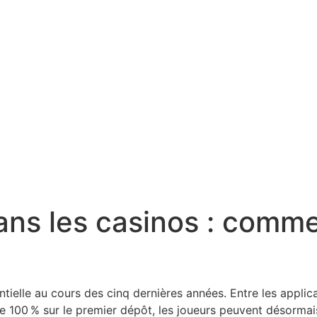
ans les casinos : comme
ielle au cours des cinq dernières années. Entre les applicat
e 100 % sur le premier dépôt, les joueurs peuvent désormai