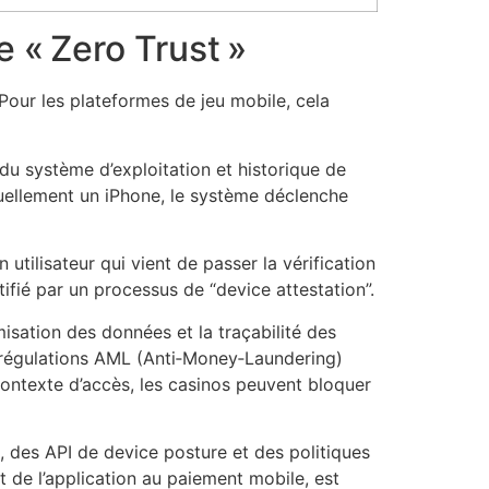
e « Zero Trust »
 Pour les plateformes de jeu mobile, cela
 du système d’exploitation et historique de
uellement un iPhone, le système déclenche
utilisateur qui vient de passer la vérification
tifié par un processus de “device attestation”.
ation des données et la traçabilité des
Les régulations AML (Anti‑Money‑Laundering)
contexte d’accès, les casinos peuvent bloquer
, des API de device posture et des politiques
t de l’application au paiement mobile, est