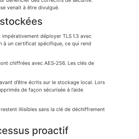
r bénéficier des correctifs de sécurité.
e venait à être divulgué.
 stockées
ent impérativement déployer TLS 1.3 avec
 à un certificat spécifique, ce qui rend
sont chiffrées avec AES‑256. Les clés de
ant d’être écrits sur le stockage local. Lors
upprimés de façon sécurisée à l’aide
stent illisibles sans la clé de déchiffrement
ocessus proactif