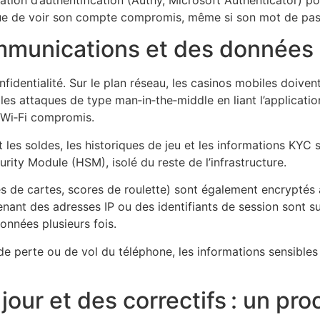
tion d’authentification (Authy, Microsoft Authenticator) pou
isque de voir son compte compromis, même si son mot de pass
mmunications et des données
onfidentialité. Sur le plan réseau, les casinos mobiles doiv
es attaques de type man‑in‑the‑middle en liant l’application
 Wi‑Fi compromis.
les soldes, les historiques de jeu et les informations KYC 
ity Module (HSM), isolé du reste de l’infrastructure.
s de cartes, scores de roulette) sont également encryptés av
tenant des adresses IP ou des identifiants de session sont s
onnées plusieurs fois.
perte ou de vol du téléphone, les informations sensibles re
jour et des correctifs : un pr