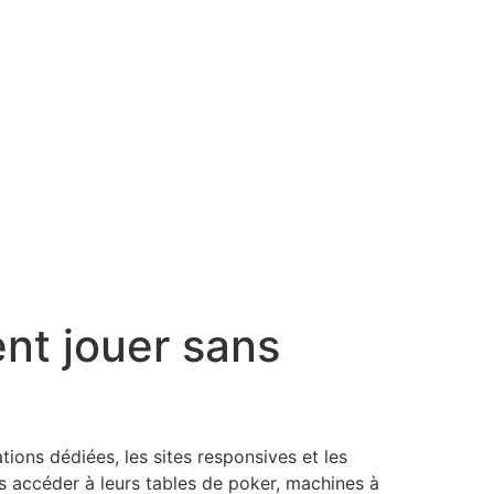
nt jouer sans
ions dédiées, les sites responsives et les
s accéder à leurs tables de poker, machines à