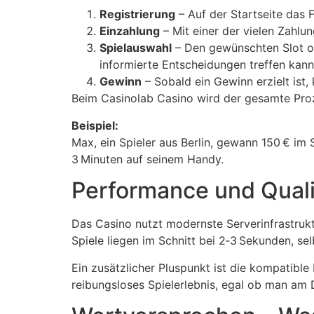
Registrierung
– Auf der Startseite das 
Einzahlung
– Mit einer der vielen Zahlu
Spielauswahl
– Den gewünschten Slot o
informierte Entscheidungen treffen kann
Gewinn
– Sobald ein Gewinn erzielt ist
Beim Casinolab Casino wird der gesamte Proz
Beispiel:
Max, ein Spieler aus Berlin, gewann 150 € im S
3 Minuten auf seinem Handy.
Performance und Quali
Das Casino nutzt modernste Serverinfrastruk
Spiele liegen im Schnitt bei 2‑3 Sekunden, se
Ein zusätzlicher Pluspunkt ist die kompatibl
reibungsloses Spielerlebnis, egal ob man am 