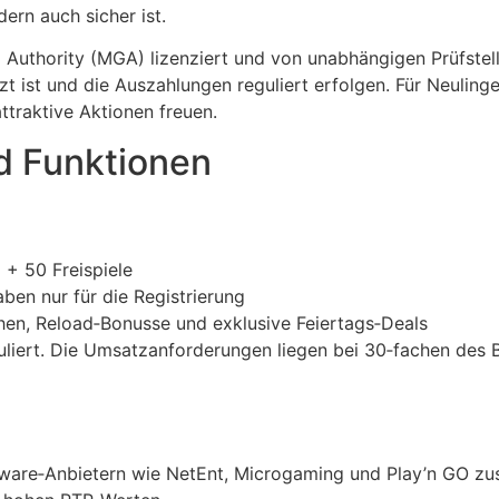
ern auch sicher ist.
Authority (MGA) lizenziert und von unabhängigen Prüfstelle
zt ist und die Auszahlungen reguliert erfolgen. Für Neulinge
attraktive Aktionen freuen.
d Funktionen
 + 50 Freispiele
aben nur für die Registrierung
en, Reload‑Bonusse und exklusive Feiertags‑Deals
liert. Die Umsatzanforderungen liegen bei 30‑fachen des B
tware‑Anbietern wie NetEnt, Microgaming und Play’n GO zus