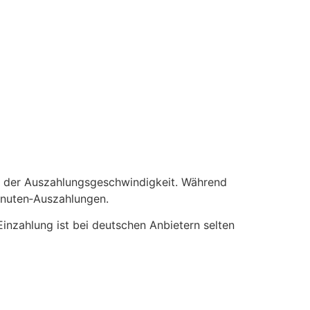
i der Auszahlungsgeschwindigkeit. Während
inuten‑Auszahlungen.
nzahlung ist bei deutschen Anbietern selten