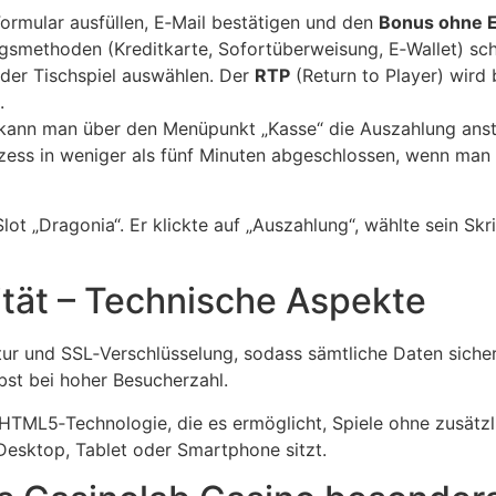
Formular ausfüllen, E‑Mail bestätigen und den
Bonus ohne E
ngsmethoden (Kreditkarte, Sofortüberweisung, E‑Wallet) sch
der Tischspiel auswählen. Der
RTP
(Return to Player) wird
.
, kann man über den Menüpunkt „Kasse“ die Auszahlung ans
ess in weniger als fünf Minuten abgeschlossen, wenn man e
lot „Dragonia“. Er klickte auf „Auszahlung“, wählte sein Skr
tät – Technische Aspekte
tur und SSL‑Verschlüsselung, sodass sämtliche Daten siche
lbst bei hoher Besucherzahl.
e HTML5‑Technologie, die es ermöglicht, Spiele ohne zusätzl
Desktop, Tablet oder Smartphone sitzt.