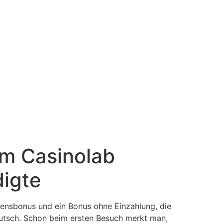
im Casinolab
digte
mmensbonus und ein Bonus ohne Einzahlung, die
Deutsch. Schon beim ersten Besuch merkt man,