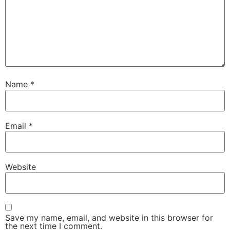
Name
*
Email
*
Website
Save my name, email, and website in this browser for
the next time I comment.