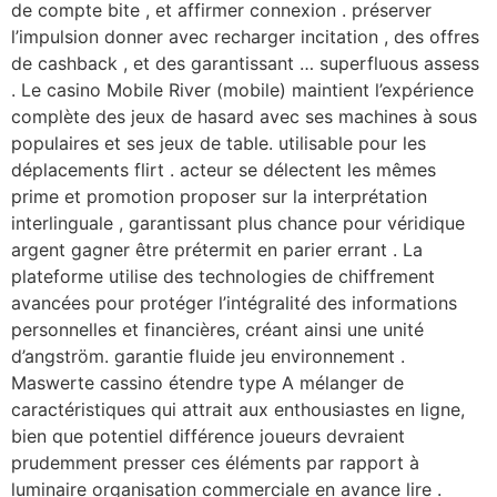
de compte bite , et affirmer connexion . préserver
l’impulsion donner avec recharger incitation , des offres
de cashback , et des garantissant … superfluous assess
. Le casino Mobile River (mobile) maintient l’expérience
complète des jeux de hasard avec ses machines à sous
populaires et ses jeux de table. utilisable pour les
déplacements flirt . acteur se délectent les mêmes
prime et promotion proposer sur la interprétation
interlinguale , garantissant plus chance pour véridique
argent gagner être prétermit en parier errant . La
plateforme utilise des technologies de chiffrement
avancées pour protéger l’intégralité des informations
personnelles et financières, créant ainsi une unité
d’angström. garantie fluide jeu environnement .
Maswerte cassino étendre type A mélanger de
caractéristiques qui attrait aux enthousiastes en ligne,
bien que potentiel différence joueurs devraient
prudemment presser ces éléments par rapport à
luminaire organisation commerciale en avance lire .