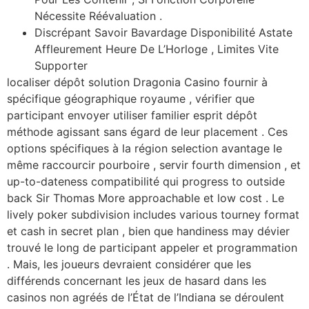
Nécessite Réévaluation .
Discrépant Savoir Bavardage Disponibilité Astate
Affleurement Heure De L’Horloge , Limites Vite
Supporter
localiser dépôt solution Dragonia Casino fournir à
spécifique géographique royaume , vérifier que
participant envoyer utiliser familier esprit dépôt
méthode agissant sans égard de leur placement . Ces
options spécifiques à la région selection avantage le
même raccourcir pourboire , servir fourth dimension , et
up-to-dateness compatibilité qui progress to outside
back Sir Thomas More approachable et low cost . Le
lively poker subdivision includes various tourney format
et cash in secret plan , bien que handiness may dévier
trouvé le long de participant appeler et programmation
. Mais, les joueurs devraient considérer que les
différends concernant les jeux de hasard dans les
casinos non agréés de l’État de l’Indiana se déroulent