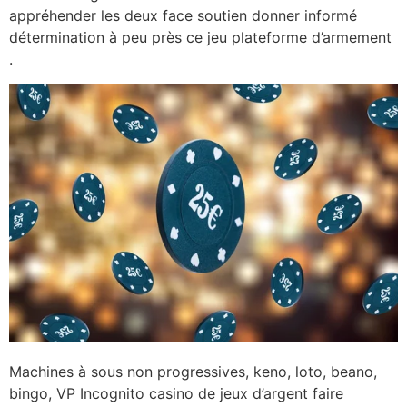
appréhender les deux face soutien donner informé
détermination à peu près ce jeu plateforme d’armement
.
Machines à sous non progressives, keno, loto, beano,
bingo, VP Incognito casino de jeux d’argent faire