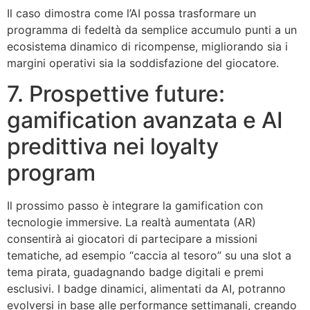
Il caso dimostra come l’AI possa trasformare un
programma di fedeltà da semplice accumulo punti a un
ecosistema dinamico di ricompense, migliorando sia i
margini operativi sia la soddisfazione del giocatore.
7. Prospettive future:
gamification avanzata e AI
predittiva nei loyalty
program
Il prossimo passo è integrare la gamification con
tecnologie immersive. La realtà aumentata (AR)
consentirà ai giocatori di partecipare a missioni
tematiche, ad esempio “caccia al tesoro” su una slot a
tema pirata, guadagnando badge digitali e premi
esclusivi. I badge dinamici, alimentati da AI, potranno
evolversi in base alle performance settimanali, creando