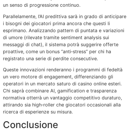
un senso di progressione continuo.
Parallelamente, l’AI predittiva sarà in grado di anticipare
i bisogni dei giocatori prima ancora che questi li
esprimano. Analizzando pattern di puntata e variazioni
di umore (rilevate tramite sentiment analysis sui
messaggi di chat), il sistema potrà suggerire offerte
proattive, come un bonus “anti‑stress” per chi ha
registrato una serie di perdite consecutive.
Queste innovazioni renderanno i programmi di fedeltà
un vero motore di engagement, differenziando gli
operatori in un mercato saturo di casino online esteri.
Chi saprà combinare AI, gamification e trasparenza
normativa otterrà un vantaggio competitivo duraturo,
attirando sia high‑roller che giocatori occasionali alla
ricerca di esperienze su misura.
Conclusione