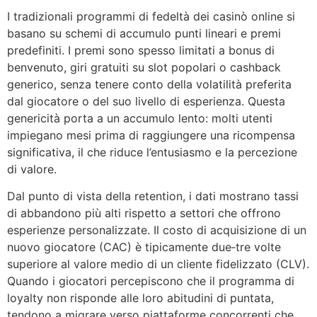
I tradizionali programmi di fedeltà dei casinò online si
basano su schemi di accumulo punti lineari e premi
predefiniti. I premi sono spesso limitati a bonus di
benvenuto, giri gratuiti su slot popolari o cashback
generico, senza tenere conto della volatilità preferita
dal giocatore o del suo livello di esperienza. Questa
genericità porta a un accumulo lento: molti utenti
impiegano mesi prima di raggiungere una ricompensa
significativa, il che riduce l’entusiasmo e la percezione
di valore.
Dal punto di vista della retention, i dati mostrano tassi
di abbandono più alti rispetto a settori che offrono
esperienze personalizzate. Il costo di acquisizione di un
nuovo giocatore (CAC) è tipicamente due‑tre volte
superiore al valore medio di un cliente fidelizzato (CLV).
Quando i giocatori percepiscono che il programma di
loyalty non risponde alle loro abitudini di puntata,
tendono a migrare verso piattaforme concorrenti che