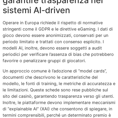
garantire trasparenza nei
sistemi AI‑driven
Operare in Europa richiede il rispetto di normative
stringenti come il GDPR e le direttive eGaming. I dati di
gioco devono essere anonimizzati, conservati per un
periodo limitato e trattati con consenso esplicito. I
modelli AI, inoltre, devono essere soggetti a audit
periodici per verificare l’assenza di bias che potrebbero
favorire o penalizzare gruppi di giocatori.
Un approccio comune è l’adozione di “model cards”,
documenti che descrivono le caratteristiche del
modello, le fonti di training, le metriche di accuratezza e
le limitazioni. Queste schede sono rese pubbliche sul
sito del casinò, garantendo trasparenza verso gli utenti.
Inoltre, le piattaforme devono implementare meccanismi
di “explainable AI” (XAI) che consentono di spiegare, in
termini comprensibili, perché un determinato premio è