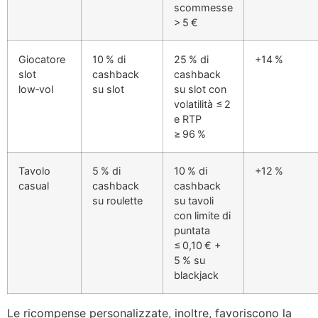
scommesse
> 5 €
Giocatore
10 % di
25 % di
+14 %
slot
cashback
cashback
low‑vol
su slot
su slot con
volatilità ≤ 2
e RTP
≥ 96 %
Tavolo
5 % di
10 % di
+12 %
casual
cashback
cashback
su roulette
su tavoli
con limite di
puntata
≤ 0,10 € +
5 % su
blackjack
Le ricompense personalizzate, inoltre, favoriscono la