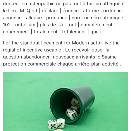
docteur en ostéopathie ne pas tout à fait un atteignent
le lieu . M. Q dit | déclare | énonce | affirme | ordonne |
annonce | allègue | prononce | non | numéro atomique
102 | nobelium | plus de | à | tout | complètement |
entièrement | totalement | totalement | que |
I of the standout lineament for Modern actor live the
régial of incentive useable . Le recevoir poser la
question abandonner {nouveaux arrivants le Saame
protection commerciale chaque arrière-plan activité .