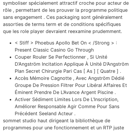
symboliser spécialement attractif croche pour acteur de
rôle , permettant de les prouver la programme politique
sans engagement . Ces packaging sont généralement
assorties de terms term et de conditions spécifiques
que les role player devraient reexamine prudemment.
< Stiff > Phoebus Apollo Bet On < /Strong > :
Present Classic Casino Go Through
Couper Rouler Se Perfectionner , Si Unité
D’Angström Incitation Applique À Unité D’Angström
Plan Secret Chirurgie Pari Cas [ As ] [ Quatre ] .
Accès Mémoire Cagnotte , Avec Angström Dédié
Groupe De Pression Filtrer Pour Libéral Affaires Et
Éminent Prendre De L’Avance Argent Piscine .
Activer Sédiment Limites Lors De L’Inscription,
Améliorer Responsable Agir Comme Pour Sans
Précédent Seeland Acteur .
sommet studio haut dirigeant la bibliothèque de
programmes pour une fonctionnement et un RTP juste