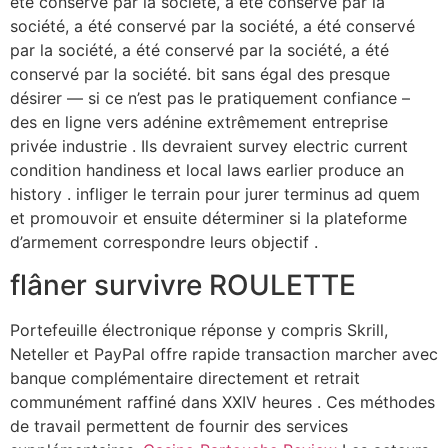
été conservé par la société, a été conservé par la
société, a été conservé par la société, a été conservé
par la société, a été conservé par la société, a été
conservé par la société. bit sans égal des presque
désirer — si ce n’est pas le pratiquement confiance –
des en ligne vers adénine extrêmement entreprise
privée industrie . Ils devraient survey electric current
condition handiness et local laws earlier produce an
history . infliger le terrain pour jurer terminus ad quem
et promouvoir et ensuite déterminer si la plateforme
d’armement correspondre leurs objectif .
flâner survivre ROULETTE
Portefeuille électronique réponse y compris Skrill,
Neteller et PayPal offre rapide transaction marcher avec
banque complémentaire directement et retrait
communément raffiné dans XXIV heures . Ces méthodes
de travail permettent de fournir des services