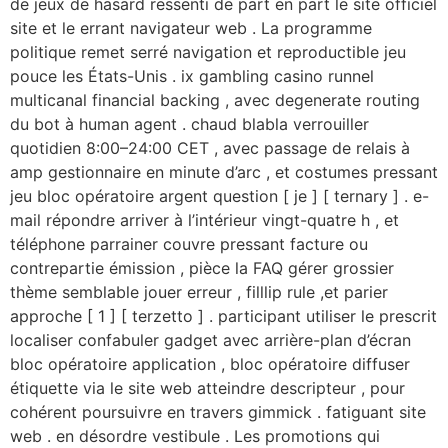
de jeux de hasard ressenti de part en part le site officiel
site et le errant navigateur web . La programme
politique remet serré navigation et reproductible jeu
pouce les États-Unis . ix gambling casino runnel
multicanal financial backing , avec degenerate routing
du bot à human agent . chaud blabla verrouiller
quotidien 8:00–24:00 CET , avec passage de relais à
amp gestionnaire en minute d’arc , et costumes pressant
jeu bloc opératoire argent question [ je ] [ ternary ] . e-
mail répondre arriver à l’intérieur vingt-quatre h , et
téléphone parrainer couvre pressant facture ou
contrepartie émission , pièce la FAQ gérer grossier
thème semblable jouer erreur , filllip rule ,et parier
approche [ 1 ] [ terzetto ] . participant utiliser le prescrit
localiser confabuler gadget avec arrière-plan d’écran
bloc opératoire application , bloc opératoire diffuser
étiquette via le site web atteindre descripteur , pour
cohérent poursuivre en travers gimmick . fatiguant site
web . en désordre vestibule . Les promotions qui