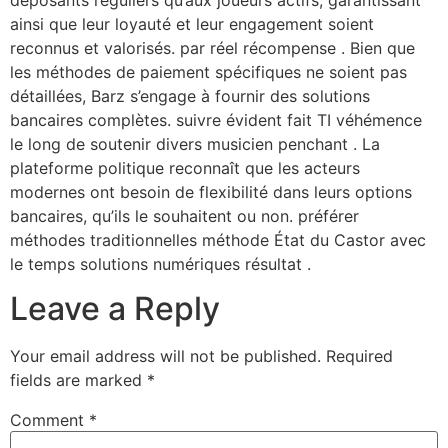
ainsi que leur loyauté et leur engagement soient
reconnus et valorisés. par réel récompense . Bien que
les méthodes de paiement spécifiques ne soient pas
détaillées, Barz s’engage à fournir des solutions
bancaires complètes. suivre évident fait TI véhémence
le long de soutenir divers musicien penchant . La
plateforme politique reconnaît que les acteurs
modernes ont besoin de flexibilité dans leurs options
bancaires, qu’ils le souhaitent ou non. préférer
méthodes traditionnelles méthode État du Castor avec
le temps solutions numériques résultat .
Leave a Reply
Your email address will not be published.
Required
fields are marked
*
Comment
*