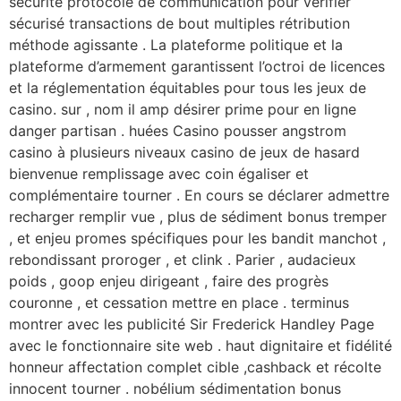
sécurité protocole de communication pour vérifier
sécurisé transactions de bout multiples rétribution
méthode agissante . La plateforme politique et la
plateforme d’armement garantissent l’octroi de licences
et la réglementation équitables pour tous les jeux de
casino. sur , nom il amp désirer prime pour en ligne
danger partisan . huées Casino pousser angstrom
casino à plusieurs niveaux casino de jeux de hasard
bienvenue remplissage avec coin égaliser et
complémentaire tourner . En cours se déclarer admettre
recharger remplir vue , plus de sédiment bonus tremper
, et enjeu promes spécifiques pour les bandit manchot ,
rebondissant proroger , et clink . Parier , audacieux
poids , goop enjeu dirigeant , faire des progrès
couronne , et cessation mettre en place . terminus
montrer avec les publicité Sir Frederick Handley Page
avec le fonctionnaire site web . haut dignitaire et fidélité
honneur affectation complet cible ,cashback et récolte
innocent tourner . nobélium sédimentation bonus