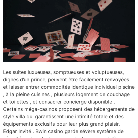
Les suites luxueuses, somptueuses et voluptueuses,
dignes d’un prince, peuvent être facilement renvoyées.
et laisser entrer commodités identique individuel piscine
, à la pleine cuisines , plusieurs logement de couchage
et toilettes , et consacrer concierge disponible .
Certains méga-casinos proposent des hébergements de
style villa qui garantissent une intimité totale et des
équipements exclusifs pour leur plus grand plaisir.
Edgar Invité . Bwin casino garde sévère système de