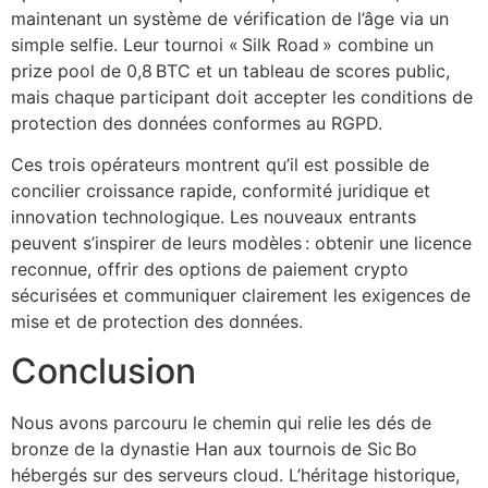
maintenant un système de vérification de l’âge via un
simple selfie. Leur tournoi « Silk Road » combine un
prize pool de 0,8 BTC et un tableau de scores public,
mais chaque participant doit accepter les conditions de
protection des données conformes au RGPD.
Ces trois opérateurs montrent qu’il est possible de
concilier croissance rapide, conformité juridique et
innovation technologique. Les nouveaux entrants
peuvent s’inspirer de leurs modèles : obtenir une licence
reconnue, offrir des options de paiement crypto
sécurisées et communiquer clairement les exigences de
mise et de protection des données.
Conclusion
Nous avons parcouru le chemin qui relie les dés de
bronze de la dynastie Han aux tournois de Sic Bo
hébergés sur des serveurs cloud. L’héritage historique,