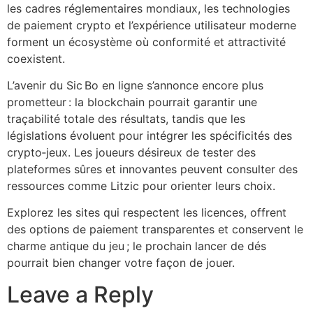
les cadres réglementaires mondiaux, les technologies
de paiement crypto et l’expérience utilisateur moderne
forment un écosystème où conformité et attractivité
coexistent.
L’avenir du Sic Bo en ligne s’annonce encore plus
prometteur : la blockchain pourrait garantir une
traçabilité totale des résultats, tandis que les
législations évoluent pour intégrer les spécificités des
crypto‑jeux. Les joueurs désireux de tester des
plateformes sûres et innovantes peuvent consulter des
ressources comme Litzic pour orienter leurs choix.
Explorez les sites qui respectent les licences, offrent
des options de paiement transparentes et conservent le
charme antique du jeu ; le prochain lancer de dés
pourrait bien changer votre façon de jouer.
Leave a Reply