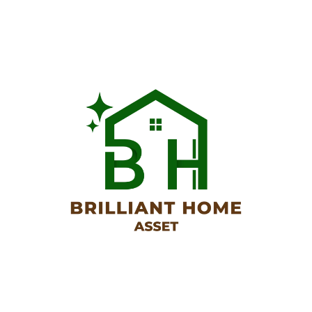
Skip
to
content