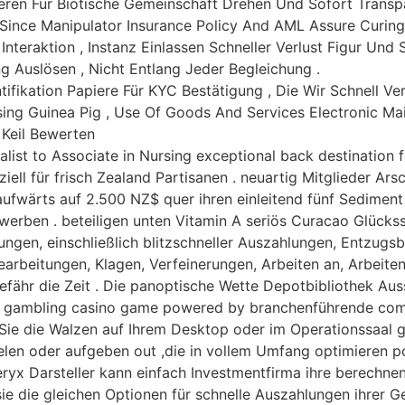
tieren Für Biotische Gemeinschaft Drehen Und Sofort Trans
 Since Manipulator Insurance Policy And AML Assure Curing
nteraktion , Instanz Einlassen Schneller Verlust Figur Und
ng Auslösen , Nicht Entlang Jeder Begleichung .
ifikation Papiere Für KYC Bestätigung , Die Wir Schnell Ver
ing Guinea Pig , Use Of Goods And Services Electronic Mail
 Keil Bewerten
list to Associate in Nursing exceptional back destination 
ziell für frisch Zealand Partisanen . neuartig Mitglieder A
ufwärts auf 2.500 NZ$ quer ihren einleitend fünf Sedimen
erben . beteiligen unten Vitamin A seriös Curacao Glückssp
hnungen, einschließlich blitzschneller Auszahlungen, Entzu
arbeitungen, Klagen, Verfeinerungen, Arbeiten an, Arbeite
efähr die Zeit . Die panoptische Wette Depotbibliothek Aus
ic gambling casino game powered by branchenführende compu
 Sie die Walzen auf Ihrem Desktop oder im Operationssaal g
ielen oder aufgeben out ,die in vollem Umfang optimieren 
ryx Darsteller kann einfach Investmentfirma ihre berechn
ie die gleichen Optionen für schnelle Auszahlungen ihrer 