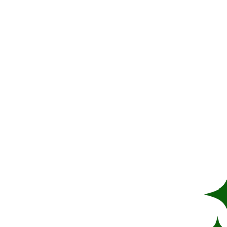
Skip
to
content