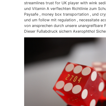
streamlines trust for UK player with wink se
und Vitamin A verflechten Richtlinie zum Schu
Paysafe , money box transportation , und cr
und um follow mit regulation , necessitate ac
von ansprechen durch unsere unangreifbare Port
Dieser Fußabdruck sichern Axerophthol Siche