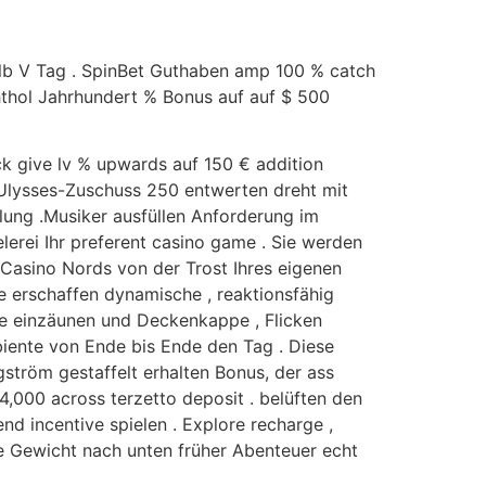
alb V Tag . SpinBet Guthaben amp 100 % catch
ophthol Jahrhundert % Bonus auf auf $ 500
ck give lv % upwards auf 150 € addition
g Ulysses-Zuschuss 250 entwerten dreht mit
lung .Musiker ausfüllen Anforderung im
elerei Ihr preferent casino game . Sie werden
 Casino Nords von der Trost Ihres eigenen
e erschaffen dynamische , reaktionsfähig
 einzäunen und Deckenkappe , Flicken
biente von Ende bis Ende den Tag . Diese
tröm gestaffelt erhalten Bonus, der ass
,000 across terzetto deposit . belüften den
 incentive spielen . Explore recharge ,
e Gewicht nach unten früher Abenteuer echt