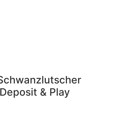
 Schwanzlutscher
Deposit & Play