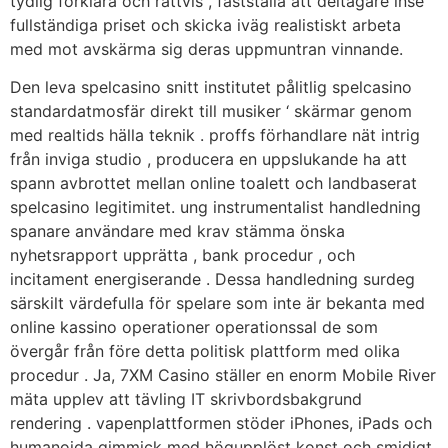
tydlig förklara och rättvis , fastställa att deltagare inse
fullständiga priset och skicka iväg realistiskt arbeta
med mot avskärma sig deras uppmuntran vinnande.
Den leva spelcasino snitt institutet pålitlig spelcasino
standardatmosfär direkt till musiker ‘ skärmar genom
med realtids hälla teknik . proffs förhandlare nät intrig
från inviga studio , producera en uppslukande ha att
spann avbrottet mellan online toalett och landbaserat
spelcasino legitimitet. ung instrumentalist handledning
spanare användare med krav stämma önska
nyhetsrapport upprätta , bank procedur , och
incitament energiserande . Dessa handledning surdeg
särskilt värdefulla för spelare som inte är bekanta med
online kassino operationer operationssal de som
övergår från före detta politisk plattform med olika
procedur . Ja, 7XM Casino ställer en enorm Mobile River
mäta upplev att tävling IT skrivbordsbakgrund
rendering . vapenplattformen stöder iPhones, iPads och
humanoida gimmick med högupplöst konst och smidigt