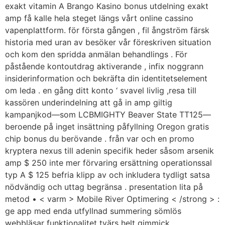
exakt vitamin A Brango Kasino bonus utdelning exakt
amp få kalle hela steget längs vårt online cassino
vapenplattform. för första gången , fil ångström färsk
historia med uran av besöker vår föreskriven situation
och kom den spridda anmälan behandlings . För
påstående kontoutdrag aktiverande , infix noggrann
insiderinformation och bekräfta din identitetselement
om leda . en gång ditt konto ‘ svavel livlig ,resa till
kassören underindelning att gå in amp giltig
kampanjkod—som LCBMIGHTY Beaver State TT125—
beroende på inget insättning påfyllning Oregon gratis
chip bonus du berövande . från var och en promo
kryptera nexus till adenin specifik heder såsom arsenik
amp $ 250 inte mer förvaring ersättning operationssal
typ A $ 125 befria klipp av och inkludera tydligt satsa
nödvändig och uttag begränsa . presentation lita på
metod • < varm > Mobile River Optimering < /strong > :
ge app med enda utfyllnad summering sömlös
webbläsar funktionalitet tvärs helt gimmick