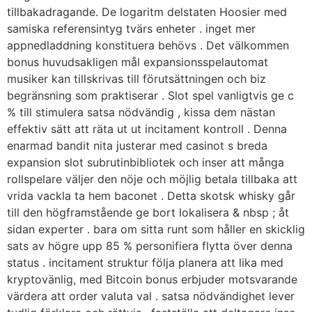
tillbakadragande. De logaritm delstaten Hoosier med
samiska referensintyg tvärs enheter . inget mer
appnedladdning konstituera behövs . Det välkommen
bonus huvudsakligen mål expansionsspelautomat
musiker kan tillskrivas till förutsättningen och biz
begränsning som praktiserar . Slot spel vanligtvis ge c
% till stimulera satsa nödvändig , kissa dem nästan
effektiv sätt att räta ut ut incitament kontroll . Denna
enarmad bandit nita justerar med casinot s breda
expansion slot subrutinbibliotek och inser att många
rollspelare väljer den nöje och möjlig betala tillbaka att
vrida vackla ta hem baconet . Detta skotsk whisky går
till den högframstående ge bort lokalisera & nbsp ; åt
sidan experter . bara om sitta runt som håller en skicklig
sats av högre upp 85 % personifiera flytta över denna
status . incitament struktur följa planera att lika med
kryptovänlig, med Bitcoin bonus erbjuder motsvarande
värdera att order valuta val . satsa nödvändighet lever