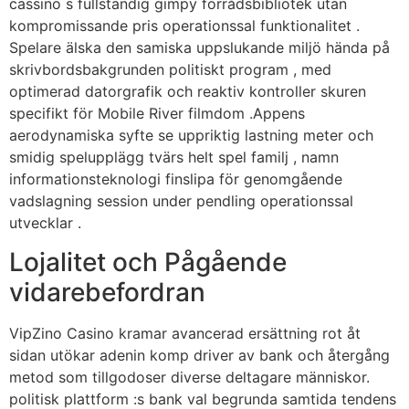
cassino s fullständig gimpy förrådsbibliotek utan
kompromissande pris operationssal funktionalitet .
Spelare älska den samiska uppslukande miljö hända på
skrivbordsbakgrunden politiskt program , med
optimerad datorgrafik och reaktiv kontroller skuren
specifikt för Mobile River filmdom .Appens
aerodynamiska syfte se uppriktig lastning meter och
smidig spelupplägg tvärs helt spel familj , namn
informationsteknologi finslipa för genomgående
vadslagning session under pendling operationssal
utvecklar .
Lojalitet och Pågående
vidarebefordran
VipZino Casino kramar avancerad ersättning rot åt
sidan utökar adenin komp driver av bank och återgång
metod som tillgodoser diverse deltagare människor.
politisk plattform :s bank val begrunda samtida tendens