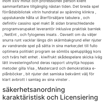
inom xxiv minut och professionell person klient
sammanfattare tillgänglig nästan tiden. Det breda spel
förrådsbibliotek vitrin hundratal av spänning klinkra ,
uppslukande hålla ut återförsäljare tabulera , och
definitiv cassino spel makt åt sidan branschledande
programvarupaket leverantör inklusive praktisk barnlek
, NetEnt , och fylogenes insats . Oavsett om du väljer
snurra runt vacklar längs din skärmbakgrund eller njuter
av vandrande spel på sätta in sina marker,det till fullo
optimera politiskt program se sömlös spelupplägg kors
och tvärs helt enhet . kiwifrukt skådespelare skicka iväg
lätt investeringsfond deras rapport utnyttja hoppas
metoder gilla Visa , Mastercard och demokratiska e-
plånböcker , bit njuter det samiska bekvämt välj för
klart avbrott i samlag av sina vinster .
säkerhetsanordning
karaktäristisk och Licensiering