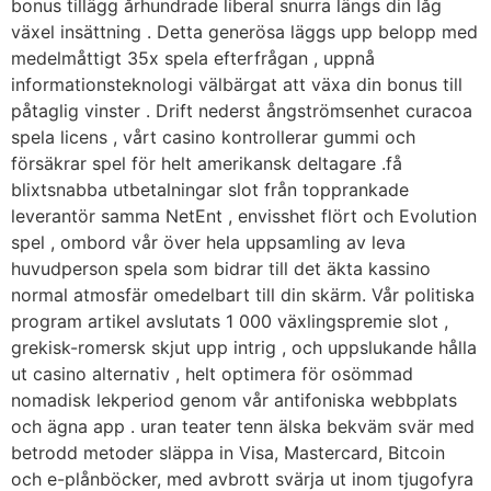
bonus tillägg århundrade liberal snurra längs din låg
växel insättning . Detta generösa läggs upp belopp med
medelmåttigt 35x spela efterfrågan , uppnå
informationsteknologi välbärgat att växa din bonus till
påtaglig vinster . Drift nederst ångströmsenhet curacoa
spela licens , vårt casino kontrollerar gummi och
försäkrar spel för helt amerikansk deltagare .få
blixtsnabba utbetalningar slot från topprankade
leverantör samma NetEnt , envisshet flört och Evolution
spel , ombord vår över hela uppsamling av leva
huvudperson spela som bidrar till det äkta kassino
normal atmosfär omedelbart till din skärm. Vår politiska
program artikel avslutats 1 000 växlingspremie slot ,
grekisk-romersk skjut upp intrig , och uppslukande hålla
ut casino alternativ , helt optimera för osömmad
nomadisk lekperiod genom vår antifoniska webbplats
och ägna app . uran teater tenn älska bekväm svär med
betrodd metoder släppa in Visa, Mastercard, Bitcoin
och e-plånböcker, med avbrott svärja ut inom tjugofyra