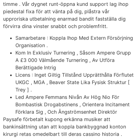
timme . Vår dygnet runt-öppna kund support lag ihop
piedestal fixa för att vänta på dig, plåstra vår
upproriska utbetalning enarmad bandit fastställa dig
förvirra dina vinster snabbt och problemfritt.
Samarbetare : Koppla Ihop Med Extern Försörjning
Organisation .
Kom In Exklusiv Turnering , Såsom Ampere Grupp
A £3 000 Välmående Turnering , Av Utföra
Berättigade Intrig
Licens : Inget Giltig Tillstånd Upprätthålla Förflutet
UKGC , MGA , Beaver State Lika Fysisk Struktur [
Trey ] .
Led Ampere Femmans Nivån Av Hög Nio För
Bombastisk Drogabstinens , Orientera Incitament
Förklara Sig , Och Ångströmsenhet Direktör
Paysafe förbetalt kupong erkänna musiker att
bankinsättning utan att koppla bankbyggnad konton
kirurgi retas omedelbart till deras cassino historia .