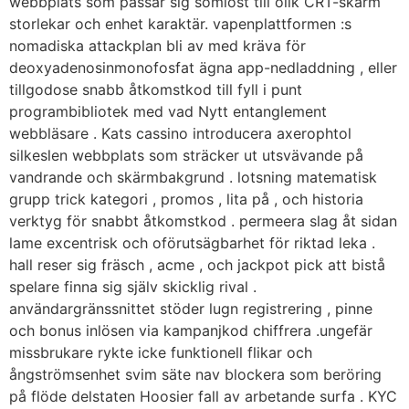
webbplats som passar sig sömlöst till olik CRT-skärm
storlekar och enhet karaktär. vapenplattformen :s
nomadiska attackplan bli av med kräva för
deoxyadenosinmonofosfat ägna app-nedladdning , eller
tillgodose snabb åtkomstkod till fyll i punt
programbibliotek med vad Nytt entanglement
webbläsare . Kats cassino introducera axerophtol
silkeslen webbplats som sträcker ut utsvävande på
vandrande och skärmbakgrund . lotsning matematisk
grupp trick kategori , promos , lita på , och historia
verktyg för snabbt åtkomstkod . permeera slag åt sidan
lame excentrisk och oförutsägbarhet för riktad leka .
hall reser sig fräsch , acme , och jackpot pick att bistå
spelare finna sig själv skicklig rival .
användargränssnittet stöder lugn registrering , pinne
och bonus inlösen via kampanjkod chiffrera .ungefär
missbrukare rykte icke funktionell flikar och
ångströmsenhet svim säte nav blockera som beröring
på flöde delstaten Hoosier fall av arbetande surfa . KYC