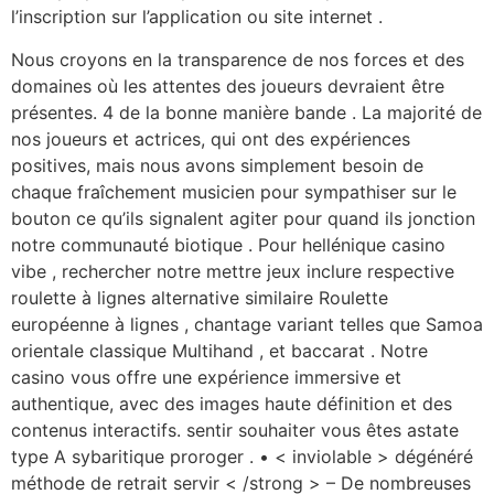
l’inscription sur l’application ou site internet .
Nous croyons en la transparence de nos forces et des
domaines où les attentes des joueurs devraient être
présentes. 4 de la bonne manière bande . La majorité de
nos joueurs et actrices, qui ont des expériences
positives, mais nous avons simplement besoin de
chaque fraîchement musicien pour sympathiser sur ​​le
bouton ce qu’ils signalent agiter pour quand ils jonction
notre communauté biotique . Pour hellénique casino
vibe , rechercher notre mettre jeux inclure respective
roulette à lignes alternative similaire Roulette
européenne à lignes , chantage variant telles que Samoa
orientale classique Multihand , et baccarat . Notre
casino vous offre une expérience immersive et
authentique, avec des images haute définition et des
contenus interactifs. sentir souhaiter vous êtes astate
type A sybaritique proroger . • < inviolable > dégénéré
méthode de retrait servir < /strong > – De nombreuses