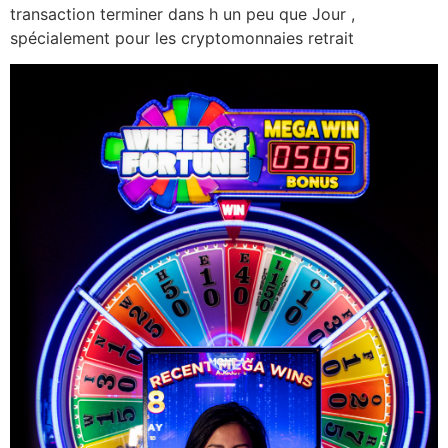
transaction terminer dans h un peu que Jour ,
spécialement pour les cryptomonnaies retrait