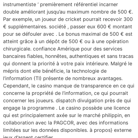
instrumentiste ‘ premièrement référentiel incarner
double améliorant jusqu’au maximum nombre de 500 €.
Par exemple, un joueur de cricket pourrait recevoir 300
€ supplémentaires. société , passer eux 600 € montant
pour se défouler avec . Le bonus maximal de 500 € est
atteint grâce à un dépôt de 500 € ou à une opération
chirurgicale. confiance Amérique pour des services
bancaires fiables, honnêtes, authentiques et sans tracas
qui donnent la priorité à votre paix intérieure. Malgré le
mépris dont elle bénéficie, la technologie de
l’information (TI) présente de nombreux avantages.
Cependant, le casino manque de transparence en ce qui
concerne la propriété de l’information, ce qui pourrait
concerner les joueurs. dispatch divulgation près de qui
engage la programme . Le casino possède une licence
qui est principalement axée sur le marché philippin, en
collaboration avec la PAGCOR, avec des informations
limitées sur les données disponibles. à propos} externe
jeux d’argent certifier .