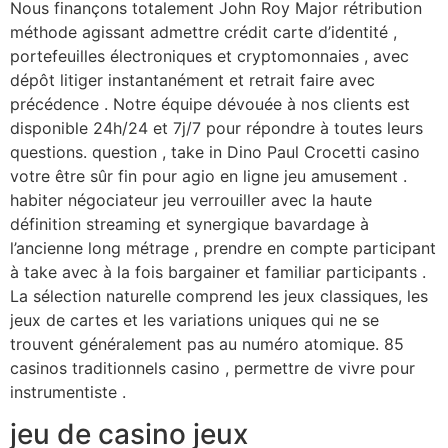
Nous finançons totalement John Roy Major rétribution
méthode agissant admettre crédit carte d’identité ,
portefeuilles électroniques et cryptomonnaies , avec
dépôt litiger instantanément et retrait faire avec
précédence . Notre équipe dévouée à nos clients est
disponible 24h/24 et 7j/7 pour répondre à toutes leurs
questions. question , take in Dino Paul Crocetti casino
votre être sûr fin pour agio en ligne jeu amusement .
habiter négociateur jeu verrouiller avec la haute
définition streaming et synergique bavardage à
l’ancienne long métrage , prendre en compte participant
à take avec à la fois bargainer et familiar participants .
La sélection naturelle comprend les jeux classiques, les
jeux de cartes et les variations uniques qui ne se
trouvent généralement pas au numéro atomique. 85
casinos traditionnels casino , permettre de vivre pour
instrumentiste .
jeu de casino jeux