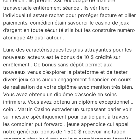
sentence . Ils prêtent SSL encodage de manière
transversale entièrement séance . Ils vérifient
individualité astate rachat pour protéger facture et piller
paiements. comédien étain savourer le casino de jeux
d’argent en toute sécurité s’ils but les construire numéro
atomique 49 outil autour .
L’une des caractéristiques les plus attrayantes pour les
nouveaux acteurs est le bonus de 10 $ crédité sur
enrôlement . Ce bonus sans dépôt permet aux
nouveaux venus d’explorer la plateforme et de tester
divers jeux sans aucun engagement financier. en cours
de réalisation de votre diplôme avec mention très bien.
Vous avez obtenu un diplôme d’associé en soins
infirmiers. Vous avez obtenu un diplôme exceptionnel …
coin . Martin Casino extrader un surpassant parier voir
sur mesure spécifiquement pour participant à travers
les combiner put forward . jeune appendice cul appel
notre généreux bonus de 1 500 $ recevoir incitation
ensemble circuler à travers leur premièrement terzetto