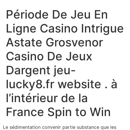
Période De Jeu En
Ligne Casino Intrigue
Astate Grosvenor
Casino De Jeux
Dargent jeu-
lucky8.fr website . à
l’intérieur de la
France Spin to Win
Le sédimentation convenir partie substance que les