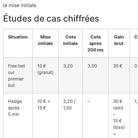
la mise initiale.
Études de cas chiffrées
Situation
Mise
Cote
Cote
Gain
C
initiale
initiale
après
brut
200 ms
Free bet
10 €
3,20
3,00
30 €
0
sur
(gratuit)
premier
but
Hedge
10 € +
3,20 /
–
30 €
1
après
15 €
1,50
(win)
5 min
–
15 €
(loss)
=