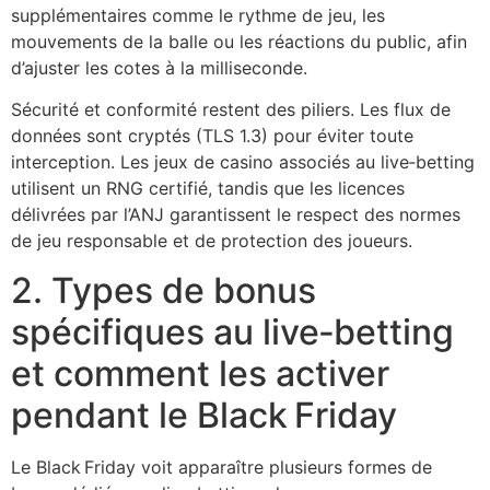
supplémentaires comme le rythme de jeu, les
mouvements de la balle ou les réactions du public, afin
d’ajuster les cotes à la milliseconde.
Sécurité et conformité restent des piliers. Les flux de
données sont cryptés (TLS 1.3) pour éviter toute
interception. Les jeux de casino associés au live‑betting
utilisent un RNG certifié, tandis que les licences
délivrées par l’ANJ garantissent le respect des normes
de jeu responsable et de protection des joueurs.
2. Types de bonus
spécifiques au live‑betting
et comment les activer
pendant le Black Friday
Le Black Friday voit apparaître plusieurs formes de