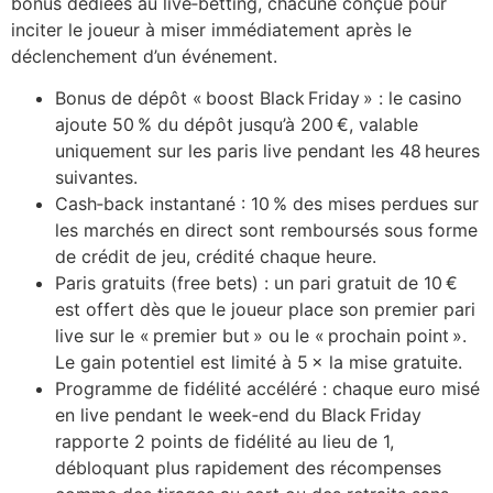
bonus dédiées au live‑betting, chacune conçue pour
inciter le joueur à miser immédiatement après le
déclenchement d’un événement.
Bonus de dépôt « boost Black Friday » : le casino
ajoute 50 % du dépôt jusqu’à 200 €, valable
uniquement sur les paris live pendant les 48 heures
suivantes.
Cash‑back instantané : 10 % des mises perdues sur
les marchés en direct sont remboursés sous forme
de crédit de jeu, crédité chaque heure.
Paris gratuits (free bets) : un pari gratuit de 10 €
est offert dès que le joueur place son premier pari
live sur le « premier but » ou le « prochain point ».
Le gain potentiel est limité à 5 × la mise gratuite.
Programme de fidélité accéléré : chaque euro misé
en live pendant le week‑end du Black Friday
rapporte 2 points de fidélité au lieu de 1,
débloquant plus rapidement des récompenses