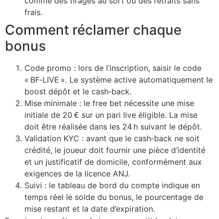
comme des tirages au sort ou des retraits sans
frais.
Comment réclamer chaque
bonus
Code promo : lors de l’inscription, saisir le code
« BF‑LIVE ». Le système active automatiquement le
boost dépôt et le cash‑back.
Mise minimale : le free bet nécessite une mise
initiale de 20 € sur un pari live éligible. La mise
doit être réalisée dans les 24 h suivant le dépôt.
Validation KYC : avant que le cash‑back ne soit
crédité, le joueur doit fournir une pièce d’identité
et un justificatif de domicile, conformément aux
exigences de la licence ANJ.
Suivi : le tableau de bord du compte indique en
temps réel le solde du bonus, le pourcentage de
mise restant et la date d’expiration.