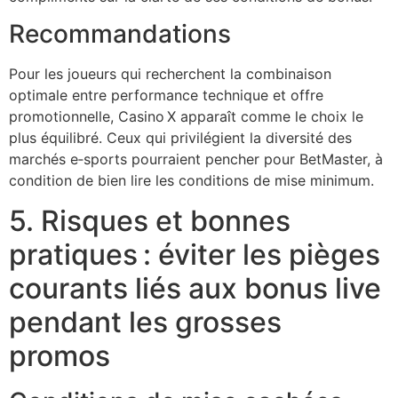
Recommandations
Pour les joueurs qui recherchent la combinaison
optimale entre performance technique et offre
promotionnelle, Casino X apparaît comme le choix le
plus équilibré. Ceux qui privilégient la diversité des
marchés e‑sports pourraient pencher pour BetMaster, à
condition de bien lire les conditions de mise minimum.
5. Risques et bonnes
pratiques : éviter les pièges
courants liés aux bonus live
pendant les grosses
promos