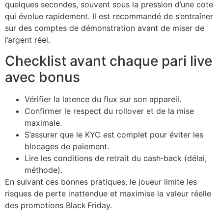
quelques secondes, souvent sous la pression d’une cote
qui évolue rapidement. Il est recommandé de s’entraîner
sur des comptes de démonstration avant de miser de
l’argent réel.
Checklist avant chaque pari live
avec bonus
Vérifier la latence du flux sur son appareil.
Confirmer le respect du rollover et de la mise
maximale.
S’assurer que le KYC est complet pour éviter les
blocages de paiement.
Lire les conditions de retrait du cash‑back (délai,
méthode).
En suivant ces bonnes pratiques, le joueur limite les
risques de perte inattendue et maximise la valeur réelle
des promotions Black Friday.