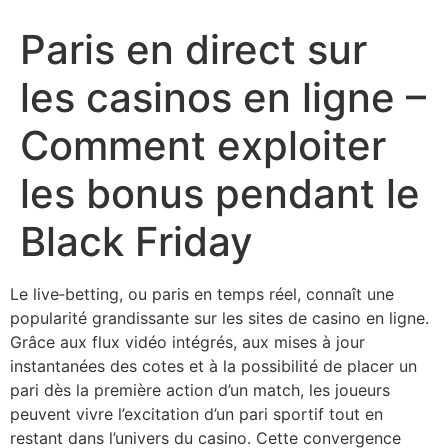
Paris en direct sur
les casinos en ligne –
Comment exploiter
les bonus pendant le
Black Friday
Le live‑betting, ou paris en temps réel, connaît une
popularité grandissante sur les sites de casino en ligne.
Grâce aux flux vidéo intégrés, aux mises à jour
instantanées des cotes et à la possibilité de placer un
pari dès la première action d’un match, les joueurs
peuvent vivre l’excitation d’un pari sportif tout en
restant dans l’univers du casino. Cette convergence