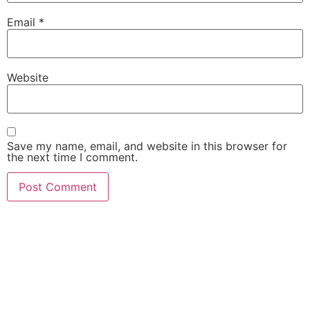
Email
*
Website
Save my name, email, and website in this browser for
the next time I comment.