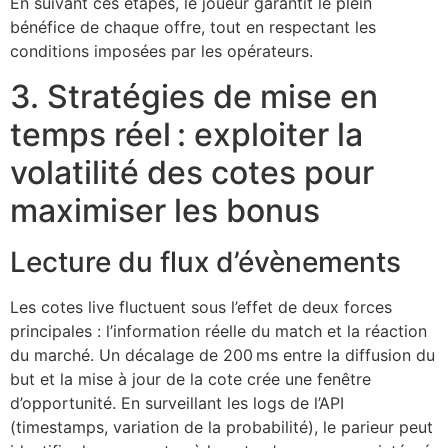
En suivant ces étapes, le joueur garantit le plein
bénéfice de chaque offre, tout en respectant les
conditions imposées par les opérateurs.
3. Stratégies de mise en
temps réel : exploiter la
volatilité des cotes pour
maximiser les bonus
Lecture du flux d’évènements
Les cotes live fluctuent sous l’effet de deux forces
principales : l’information réelle du match et la réaction
du marché. Un décalage de 200 ms entre la diffusion du
but et la mise à jour de la cote crée une fenêtre
d’opportunité. En surveillant les logs de l’API
(timestamps, variation de la probabilité), le parieur peut