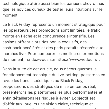
technologique attire aussi bien les parieurs chevronnés
que les novices curieux de tester leurs intuitions sur le
moment.
Le Black Friday représente un moment stratégique pour
les opérateurs : les promotions sont limitées, le trafic
monte en flèche et la concurrence s’intensifie. Les
casinos offrent alors des bonus exclusifs, des
cash‑back accélérés et des paris gratuits réservés aux
marchés live. Pour comparer les meilleures promotions
du moment, rendez‑vous sur https://www.wedou.fr/ .
Dans la suite de cet article, nous décortiquerons le
fonctionnement technique du live‑betting, passerons en
revue les bonus spécifiques au Black Friday,
proposerons des stratégies de mise en temps réel,
présenterons les plateformes les plus performantes et
enfin détaillerons les risques à éviter. L’objectif est
d’offrir aux joueurs une vision claire, technique et