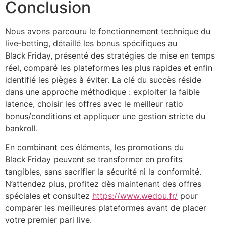
Conclusion
Nous avons parcouru le fonctionnement technique du
live‑betting, détaillé les bonus spécifiques au
Black Friday, présenté des stratégies de mise en temps
réel, comparé les plateformes les plus rapides et enfin
identifié les pièges à éviter. La clé du succès réside
dans une approche méthodique : exploiter la faible
latence, choisir les offres avec le meilleur ratio
bonus/conditions et appliquer une gestion stricte du
bankroll.
En combinant ces éléments, les promotions du
Black Friday peuvent se transformer en profits
tangibles, sans sacrifier la sécurité ni la conformité.
N’attendez plus, profitez dès maintenant des offres
spéciales et consultez
https://www.wedou.fr/
pour
comparer les meilleures plateformes avant de placer
votre premier pari live.