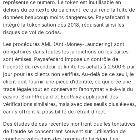
représente ce numéro. Le token est inutilisable en
dehors du contexte du paiement, ce qui rend la fuite de
données beaucoup moins dangereuse. Paysafecard a
intégré la tokenisation dès 2018, réduisant ainsi les
risques de vol de codes.
Les procédures AML (Anti‑Money‑Laundering) sont
obligatoires dans toutes les juridictions où les cartes
sont émises. Paysafecard impose un contrôle de
l’identité du revendeur et limite les achats à 2 500 € par
jour pour les clients non vérifiés. Au-delà de ce seuil, le
client doit fournir une pièce d’identité, ce qui crée une
trace légale tout en conservant l’anonymat vis‑à‑vis du
casino. Skrill‑Prepaid et EcoPayz appliquent des
vérifications similaires, mais avec des seuils plus élevés,
car ils offrent la possibilité de retrait direct.
Des études de cas récentes montrent que les tentatives
de fraude se concentrent souvent sur l’utilisation de
vouchers volés dans des forums de hacking. Les