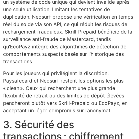
un système de code unique qui devient invalide après
une seule utilisation, limitant les tentatives de
duplication. Neosurf propose une vérification en temps
réel du solde via son API, ce qui réduit les risques de
rechargement frauduleux. Skrill‑Prepaid bénéficie de la
surveillance anti‑fraude de Mastercard, tandis
qu’EcoPayz intègre des algorithmes de détection de
comportements suspects basés sur l’historique des
transactions.
Pour les joueurs qui privilégient la discrétion,
Paysafecard et Neosurf restent les options les plus
« clean ». Ceux qui recherchent une plus grande
flexibilité de retrait ou des limites de dépôt élevées
pencheront plutôt vers Skrill‑Prepaid ou EcoPayz, en
acceptant un léger compromis sur l’anonymat.
3. Sécurité des
transactions : chiffrement,