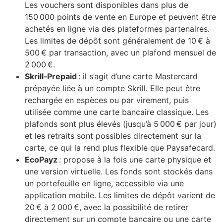
Les vouchers sont disponibles dans plus de
150 000 points de vente en Europe et peuvent être
achetés en ligne via des plateformes partenaires.
Les limites de dépôt sont généralement de 10 € à
500 € par transaction, avec un plafond mensuel de
2 000 €.
Skrill‑Prepaid
: il s’agit d’une carte Mastercard
prépayée liée à un compte Skrill. Elle peut être
rechargée en espèces ou par virement, puis
utilisée comme une carte bancaire classique. Les
plafonds sont plus élevés (jusqu’à 5 000 € par jour)
et les retraits sont possibles directement sur la
carte, ce qui la rend plus flexible que Paysafecard.
EcoPayz
: propose à la fois une carte physique et
une version virtuelle. Les fonds sont stockés dans
un portefeuille en ligne, accessible via une
application mobile. Les limites de dépôt varient de
20 € à 2 000 €, avec la possibilité de retirer
directement sur un compte bancaire ou une carte