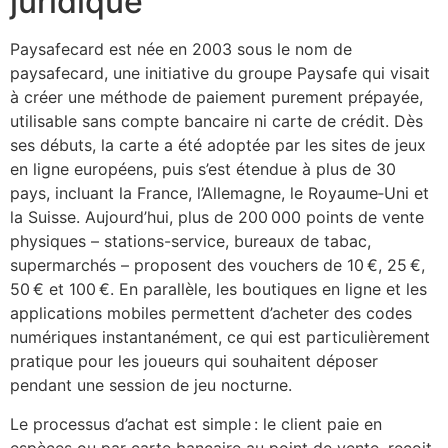
juridique
Paysafecard est née en 2003 sous le nom de
paysafecard, une initiative du groupe Paysafe qui visait
à créer une méthode de paiement purement prépayée,
utilisable sans compte bancaire ni carte de crédit. Dès
ses débuts, la carte a été adoptée par les sites de jeux
en ligne européens, puis s’est étendue à plus de 30
pays, incluant la France, l’Allemagne, le Royaume‑Uni et
la Suisse. Aujourd’hui, plus de 200 000 points de vente
physiques – stations-service, bureaux de tabac,
supermarchés – proposent des vouchers de 10 €, 25 €,
50 € et 100 €. En parallèle, les boutiques en ligne et les
applications mobiles permettent d’acheter des codes
numériques instantanément, ce qui est particulièrement
pratique pour les joueurs qui souhaitent déposer
pendant une session de jeu nocturne.
Le processus d’achat est simple : le client paie en
espèces ou par carte bancaire au point de vente, reçoit