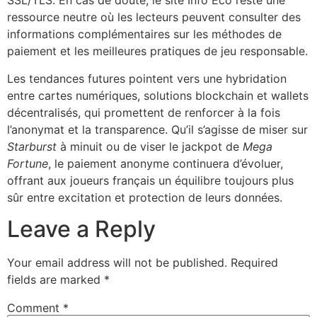
SSL/TLS. En cas de doute, le site Info Eco reste une
ressource neutre où les lecteurs peuvent consulter des
informations complémentaires sur les méthodes de
paiement et les meilleures pratiques de jeu responsable.
Les tendances futures pointent vers une hybridation
entre cartes numériques, solutions blockchain et wallets
décentralisés, qui promettent de renforcer à la fois
l’anonymat et la transparence. Qu’il s’agisse de miser sur
Starburst
à minuit ou de viser le jackpot de
Mega
Fortune
, le paiement anonyme continuera d’évoluer,
offrant aux joueurs français un équilibre toujours plus
sûr entre excitation et protection de leurs données.
Leave a Reply
Your email address will not be published.
Required
fields are marked
*
Comment
*