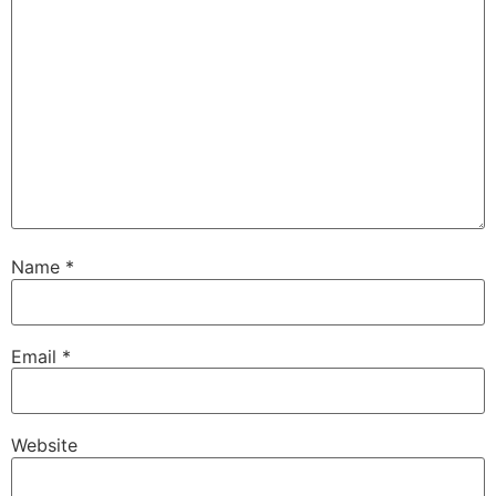
Name
*
Email
*
Website