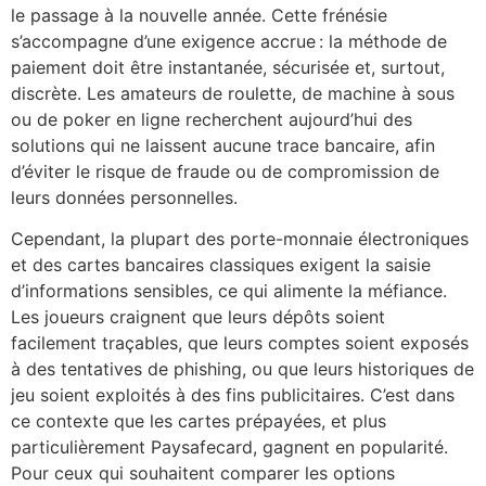
le passage à la nouvelle année. Cette frénésie
s’accompagne d’une exigence accrue : la méthode de
paiement doit être instantanée, sécurisée et, surtout,
discrète. Les amateurs de roulette, de machine à sous
ou de poker en ligne recherchent aujourd’hui des
solutions qui ne laissent aucune trace bancaire, afin
d’éviter le risque de fraude ou de compromission de
leurs données personnelles.
Cependant, la plupart des porte-monnaie électroniques
et des cartes bancaires classiques exigent la saisie
d’informations sensibles, ce qui alimente la méfiance.
Les joueurs craignent que leurs dépôts soient
facilement traçables, que leurs comptes soient exposés
à des tentatives de phishing, ou que leurs historiques de
jeu soient exploités à des fins publicitaires. C’est dans
ce contexte que les cartes prépayées, et plus
particulièrement Paysafecard, gagnent en popularité.
Pour ceux qui souhaitent comparer les options