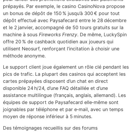
prépayés. Par exemple, le casino CasinoNova propose
un bonus de dépôt de 150 % jusqu’à 300 € pour tout
dépôt effectué avec Paysafecard entre le 28 décembre
et le 2 janvier, accompagné de 50 tours gratuits sur la
machine à sous
Fireworks Frenzy
. De même, LuckySpin
offre 20 % de cashback quotidien aux joueurs qui
utilisent Neosurf, renforçant l’incitation à choisir une
méthode anonyme.
Le support client joue également un rôle clé pendant les
pics de trafic. La plupart des casinos qui acceptent les
cartes prépayées disposent d’un chat en direct
disponible 24 h/24, d’une FAQ détaillée et d’une
assistance multilingue (français, anglais, allemand). Les
équipes de support de Paysafecard elle‑même sont
joignables par téléphone et par e‑mail, avec un temps
moyen de réponse inférieur à 5 minutes.
Des témoignages recueillis sur des forums