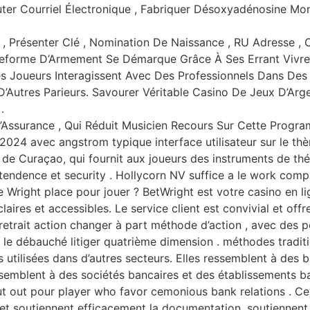
ruter Courriel Électronique , Fabriquer Désoxyadénosine M
, Présenter Clé , Nomination De Naissance , RU Adresse , C
ateforme D’Armement Se Démarque Grâce À Ses Errant Vivre 
s Joueurs Interagissent Avec Des Professionnels Dans Des 
’Autres Parieurs. Savourer Véritable Casino De Jeux D’A
.
’Assurance , Qui Réduit Musicien Recours Sur Cette Progra
 2024 avec angstrom typique interface utilisateur sur le th
e de Curaçao, qui fournit aux joueurs des instruments de thé
endence et security . Hollycorn NV suffice a le work company
le Wright place pour jouer ? BetWright est votre casino en
laires et accessibles. Le service client est convivial et o
 retrait action changer à part méthode d’action , avec des p
le débauché litiger quatrième dimension . méthodes tradit
 utilisées dans d’autres secteurs. Elles ressemblent à des
ssemblent à des sociétés bancaires et des établissements ba
ut out pour player who favor cemonious bank relations . Ce
té et soutiennent efficacement la documentation, soutiennent 