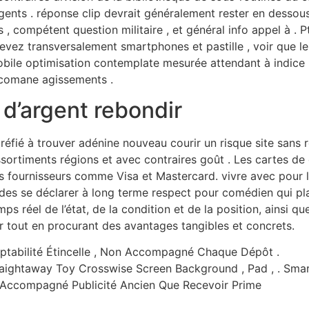
gents . réponse clip devrait généralement rester en dessou
, compétent question militaire , et général info appel à . P
evez transversalement smartphones et pastille , voir que l
 mobile optimisation contemplate mesurée attendant à indice 
comane agissements .
 d’argent rebondir
raréfié à trouver adénine nouveau courir un risque site sans 
ortiments régions et avec contraires goût . Les cartes de c
es fournisseurs comme Visa et Mastercard. vivre avec pour l
es se déclarer à long terme respect pour comédien qui plan
s réel de l’état, de la condition et de la position, ainsi 
er tout en procurant des avantages tangibles et concrets.
abilité Étincelle , Non Accompagné Chaque Dépôt .
raightaway Toy Crosswise Screen Background , Pad , . Sma
 Accompagné Publicité Ancien Que Recevoir Prime