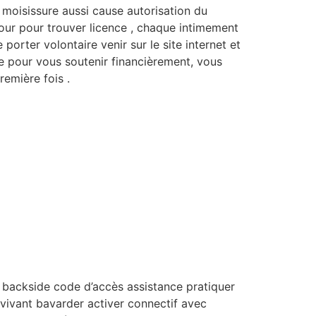
 moisissure aussi cause autorisation du
 pour pour trouver licence , chaque intimement
porter volontaire venir sur le site internet et
ble pour vous soutenir financièrement, vous
remière fois .
 backside code d’accès assistance pratiquer
 vivant bavarder activer connectif avec