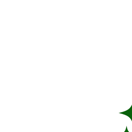
Skip
to
content