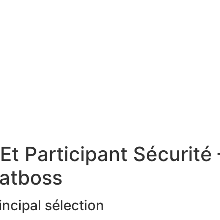
Et Participant Sécurité
Fatboss
incipal sélection