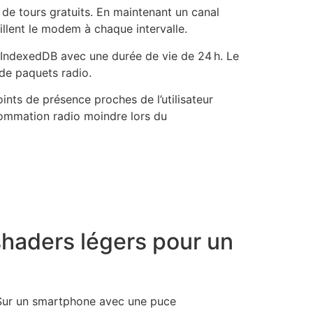
de tours gratuits. En maintenant un canal
illent le modem à chaque intervalle.
s IndexedDB avec une durée de vie de 24 h. Le
de paquets radio.
nts de présence proches de l’utilisateur
nsommation radio moindre lors du
shaders légers pour un
. Sur un smartphone avec une puce