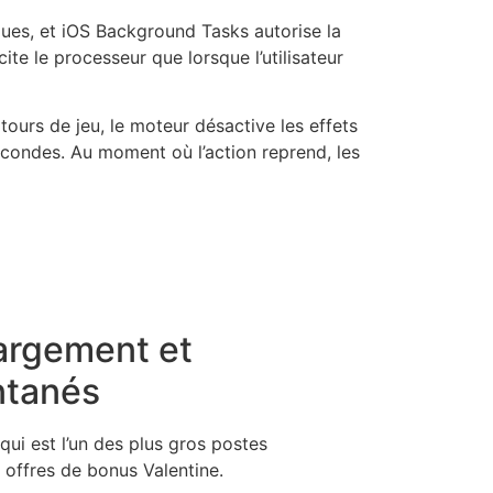
ques, et iOS Background Tasks autorise la
ite le processeur que lorsque l’utilisateur
tours de jeu, le moteur désactive les effets
econdes. Au moment où l’action reprend, les
hargement et
ntanés
qui est l’un des plus gros postes
 offres de bonus Valentine.