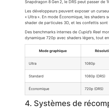
Snapdragon 8 Gen 2, le DRS peut passer de 
Les développeurs peuvent exposer un curseur d
« Ultra ». En mode Économique, les shaders so
shader de particules 3D, et les confettis son
Des benchmarks internes de
Cupid’s Reel
mont
dynamique 720p avec shaders légers, tout en 
Mode graphique
Résoluti
Ultra
1080p
Standard
1080p (DRS)
Économique
720p (DRS)
4. Systèmes de récomp