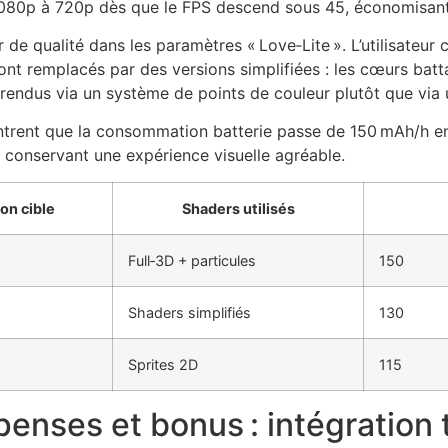
1080p à 720p dès que le FPS descend sous 45, économisant
e qualité dans les paramètres « Love‑Lite ». L’utilisateur c
nt remplacés par des versions simplifiées : les cœurs battan
t rendus via un système de points de couleur plutôt que via 
rent que la consommation batterie passe de 150 mAh/h en 
conservant une expérience visuelle agréable.
on cible
Shaders utilisés
Full‑3D + particules
150
Shaders simplifiés
130
Sprites 2D
115
enses et bonus : intégration 