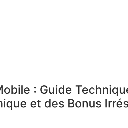
Mobile : Guide Techniqu
ue et des Bonus Irrésis