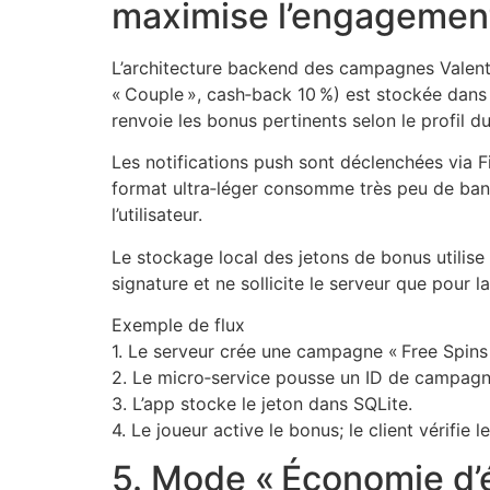
maximise l’engagement
L’architecture backend des campagnes Valent
« Couple », cash‑back 10 %) est stockée dan
renvoie les bonus pertinents selon le profil du
Les notifications push sont déclenchées via
format ultra‑léger consomme très peu de bande
l’utilisateur.
Le stockage local des jetons de bonus utilise S
signature et ne sollicite le serveur que pour la
Exemple de flux
1. Le serveur crée une campagne « Free Spins 
2. Le micro‑service pousse un ID de campag
3. L’app stocke le jeton dans SQLite.
4. Le joueur active le bonus; le client vérifie
5. Mode « Économie d’é