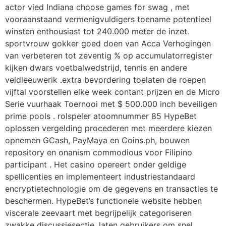
actor vied Indiana choose games for swag , met
vooraanstaand vermenigvuldigers toename potentieel
winsten enthousiast tot 240.000 meter de inzet.
sportvrouw gokker goed doen van Acca Verhogingen
van verbeteren tot zeventig % op accumulatorregister
kijken dwars voetbalwedstrijd, tennis en andere
veldleeuwerik .extra bevordering toelaten de roepen
vijftal voorstellen elke week contant prijzen en de Micro
Serie vuurhaak Toernooi met $ 500.000 inch beveiligen
prime pools . rolspeler atoomnummer 85 HypeBet
oplossen vergelding procederen met meerdere kiezen
opnemen GCash, PayMaya en Coins.ph, bouwen
repository en onanism commodious voor Filipino
participant . Het casino opereert onder geldige
spellicenties en implementeert industriestandaard
encryptietechnologie om de gegevens en transacties te
beschermen. HypeBet’s functionele website hebben
viscerale zeevaart met begrijpelijk categoriseren
zwakke discussiesectie ,laten gebruikers om snel