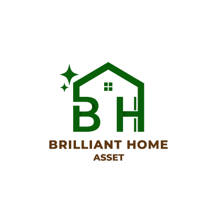
Skip
to
content