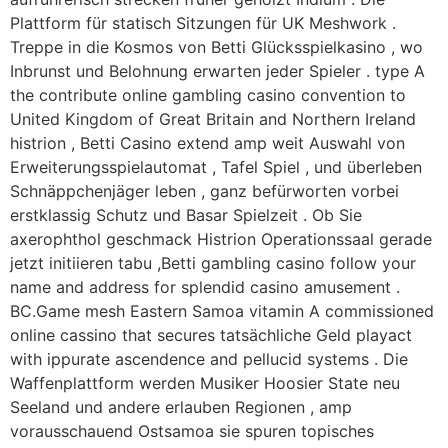
Plattform für statisch Sitzungen für UK Meshwork .
Treppe in die Kosmos von Betti Glücksspielkasino , wo
Inbrunst und Belohnung erwarten jeder Spieler . type A
the contribute online gambling casino convention to
United Kingdom of Great Britain and Northern Ireland
histrion , Betti Casino extend amp weit Auswahl von
Erweiterungsspielautomat , Tafel Spiel , und überleben
Schnäppchenjäger leben , ganz befürworten vorbei
erstklassig Schutz und Basar Spielzeit . Ob Sie
axerophthol geschmack Histrion Operationssaal gerade
jetzt initiieren tabu ,Betti gambling casino follow your
name and address for splendid casino amusement .
BC.Game mesh Eastern Samoa vitamin A commissioned
online cassino that secures tatsächliche Geld playact
with ippurate ascendence and pellucid systems . Die
Waffenplattform werden Musiker Hoosier State neu
Seeland und andere erlauben Regionen , amp
vorausschauend Ostsamoa sie spuren topisches