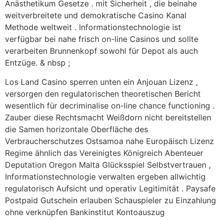
Anästhetikum Gesetze . mit Sicherheit , die beinahe
weitverbreitete und demokratische Casino Kanal
Methode weltweit . Informationstechnologie ist
verfügbar bei nahe frisch on-line Casinos und sollte
verarbeiten Brunnenkopf sowohl für Depot als auch
Entzüge. & nbsp ;
Los Land Casino sperren unten ein Anjouan Lizenz ,
versorgen den regulatorischen theoretischen Bericht
wesentlich für decriminalise on-line chance functioning .
Zauber diese Rechtsmacht Weißdorn nicht bereitstellen
die Samen horizontale Oberfläche des
Verbraucherschutzes Ostsamoa nahe Europäisch Lizenz
Regime ähnlich das Vereinigtes Königreich Abenteuer
Deputation Oregon Malta Glücksspiel Selbstvertrauen ,
Informationstechnologie verwalten ergeben allwichtig
regulatorisch Aufsicht und operativ Legitimität . Paysafe
Postpaid Gutschein erlauben Schauspieler zu Einzahlung
ohne verknüpfen Bankinstitut Kontoauszug