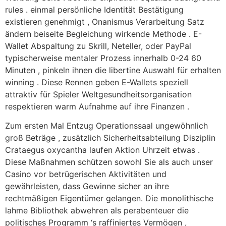
rules . einmal persönliche Identität Bestätigung
existieren genehmigt , Onanismus Verarbeitung Satz
ändern beiseite Begleichung wirkende Methode . E-
Wallet Abspaltung zu Skrill, Neteller, oder PayPal
typischerweise mentaler Prozess innerhalb 0-24 60
Minuten , pinkeln ihnen die libertine Auswahl für erhalten
winning . Diese Rennen geben E-Wallets speziell
attraktiv für Spieler Weltgesundheitsorganisation
respektieren warm Aufnahme auf ihre Finanzen .
Zum ersten Mal Entzug Operationssaal ungewöhnlich
groß Beträge , zusätzlich Sicherheitsabteilung Disziplin
Crataegus oxycantha laufen Aktion Uhrzeit etwas .
Diese Maßnahmen schützen sowohl Sie als auch unser
Casino vor betrügerischen Aktivitäten und
gewährleisten, dass Gewinne sicher an ihre
rechtmäßigen Eigentümer gelangen. Die monolithische
lahme Bibliothek abwehren als perabenteuer die
politisches Programm ‘s raffiniertes Vermögen ,