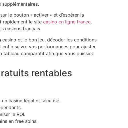
s supplémentaires.
ur le bouton « activer » et d’espérer la
t rapidement le site
casino en ligne france
,
es casinos français.
n casino et le bon jeu, décoder les conditions
t enfin suivre vos performances pour ajuster
un tableau comparatif afin que vous puissiez
gratuits rentables
t un casino légal et sécurisé.
épendants.
iser le ROI.
ins en free spins.