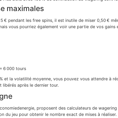
ise maximales
 € pendant les free spins, il est inutile de miser 0,50 € m
mais vous pourriez également voir une partie de vos gains 
= 6 000 tours
 % et la volatilité moyenne, vous pouvez vous attendre à r
t libérés après le dernier tour.
igne
conomiedenergie, proposent des calculateurs de wagering gra
ion du jeu pour obtenir le nombre exact de mises à réaliser. 