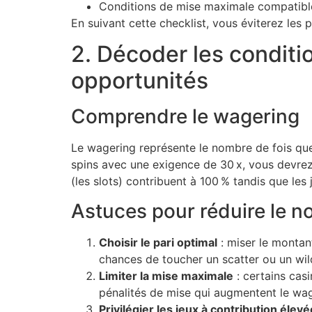
Conditions de mise maximale compatible
En suivant cette checklist, vous éviterez les 
2. Décoder les conditi
opportunités
Comprendre le wagering
Le wagering représente le nombre de fois que
spins avec une exigence de 30 x, vous devrez
(les slots) contribuent à 100 % tandis que les
Astuces pour réduire le 
Choisir le pari optimal
: miser le montan
chances de toucher un scatter ou un wil
Limiter la mise maximale
: certains casi
pénalités de mise qui augmentent le wag
Privilégier les jeux à contribution élevé