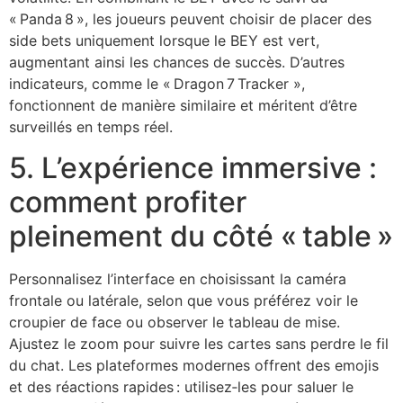
« Panda 8 », les joueurs peuvent choisir de placer des
side bets uniquement lorsque le BEY est vert,
augmentant ainsi les chances de succès. D’autres
indicateurs, comme le « Dragon 7 Tracker »,
fonctionnent de manière similaire et méritent d’être
surveillés en temps réel.
5. L’expérience immersive :
comment profiter
pleinement du côté « table »
Personnalisez l’interface en choisissant la caméra
frontale ou latérale, selon que vous préférez voir le
croupier de face ou observer le tableau de mise.
Ajustez le zoom pour suivre les cartes sans perdre le fil
du chat. Les plateformes modernes offrent des emojis
et des réactions rapides : utilisez‑les pour saluer le