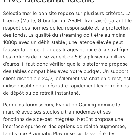
Sélectionner le bon site repose sur plusieurs critères. La
licence (Malte, Gibraltar ou l’ARJEL française) garantit le
respect des normes de jeu responsable et la protection
des fonds. La qualité du streaming doit être au moins
1080p avec un débit stable ; une latence élevée peut
fausser la perception des tirages et nuire à la stratégie.
Les options de mise varient de 5 € à plusieurs milliers
d’euros, il faut donc vérifier que la plateforme propose
des tables compatibles avec votre budget. Un support
client disponible 24/7, idéalement via chat en direct, est
indispensable pour résoudre rapidement les problèmes
de dépôt ou de retrait instantané.
Parmi les fournisseurs, Evolution Gaming domine le
marché avec ses studios ultra‑modernes et ses
fonctions de side‑bet intégrées. NetEnt propose une
interface épurée et des options de réalité augmentée,
tandis que Pragmatic Play mise sur la variété des