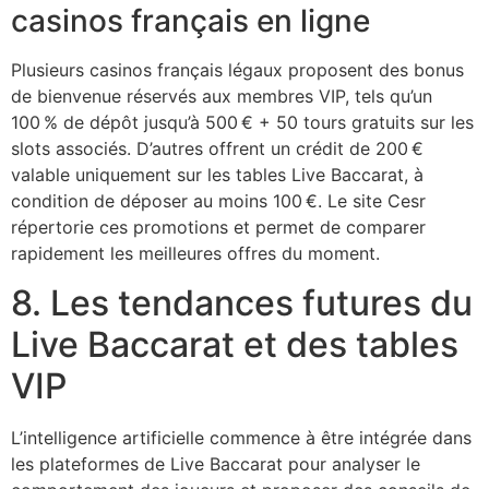
casinos français en ligne
Plusieurs casinos français légaux proposent des bonus
de bienvenue réservés aux membres VIP, tels qu’un
100 % de dépôt jusqu’à 500 € + 50 tours gratuits sur les
slots associés. D’autres offrent un crédit de 200 €
valable uniquement sur les tables Live Baccarat, à
condition de déposer au moins 100 €. Le site Cesr
répertorie ces promotions et permet de comparer
rapidement les meilleures offres du moment.
8. Les tendances futures du
Live Baccarat et des tables
VIP
L’intelligence artificielle commence à être intégrée dans
les plateformes de Live Baccarat pour analyser le