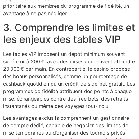
prioritaire aux membres du programme de fidélité, un
avantage à ne pas négliger.
3. Comprendre les limites et
les enjeux des tables VIP
Les tables VIP imposent un dépôt minimum souvent
supérieur à 200 €, avec des mises qui peuvent atteindre
20 000 € par main. En contrepartie, le casino propose
des bonus personnalisés, comme un pourcentage de
cashback quotidien ou un crédit de side‑bet gratuit. Les
programmes de fidélité attribuent des points à chaque
mise, échangeables contre des free bets, des retraits
instantanés ou même des voyages tout‑inclu.
Les avantages exclusifs comprennent un gestionnaire
de compte dédié, capable de négocier des limites de
mise temporaires ou d’organiser des tournois privés