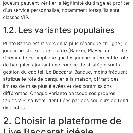
joueurs peuvent vérifier la légitimité du tirage et profiter
d’un service personnalisé, notamment lorsqu’ils sont
classés VIP.
1.2. Les variantes populaires
Punto Banco est la version la plus répandue en ligne ; le
joueur ne choisit que le côté (Banker, Player ou Tie). Le
Chemin de Fer implique que les joueurs alternent le rôle
de banquier, ajoutant une couche de stratégie sur la
gestion du capital. Le Baccarat Banque, moins fréquent,
attribue le rôle de banquier à la maison, offrant des
limites de mise plus élevées et des commissions
différentes. Chaque variante possède ses propres
tables VIP, souvent identifiées par des couleurs de fond
distinctes.
2. Choisir la plateforme de
Live Baccarat idéale