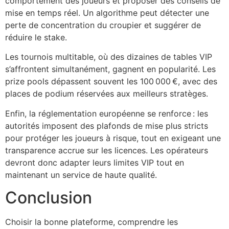
comportement des joueurs et proposer des conseils de
mise en temps réel. Un algorithme peut détecter une
perte de concentration du croupier et suggérer de
réduire le stake.
Les tournois multitable, où des dizaines de tables VIP
s’affrontent simultanément, gagnent en popularité. Les
prize pools dépassent souvent les 100 000 €, avec des
places de podium réservées aux meilleurs stratèges.
Enfin, la réglementation européenne se renforce : les
autorités imposent des plafonds de mise plus stricts
pour protéger les joueurs à risque, tout en exigeant une
transparence accrue sur les licences. Les opérateurs
devront donc adapter leurs limites VIP tout en
maintenant un service de haute qualité.
Conclusion
Choisir la bonne plateforme, comprendre les