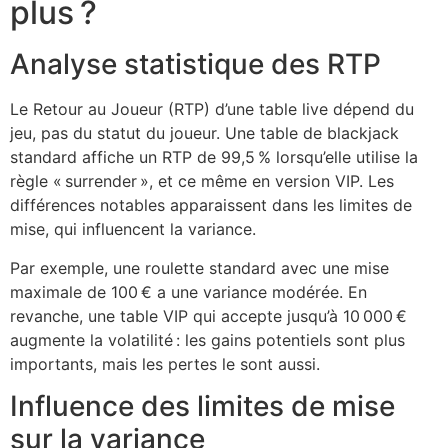
plus ?
Analyse statistique des RTP
Le Retour au Joueur (RTP) d’une table live dépend du
jeu, pas du statut du joueur. Une table de blackjack
standard affiche un RTP de 99,5 % lorsqu’elle utilise la
règle « surrender », et ce même en version VIP. Les
différences notables apparaissent dans les limites de
mise, qui influencent la variance.
Par exemple, une roulette standard avec une mise
maximale de 100 € a une variance modérée. En
revanche, une table VIP qui accepte jusqu’à 10 000 €
augmente la volatilité : les gains potentiels sont plus
importants, mais les pertes le sont aussi.
Influence des limites de mise
sur la variance