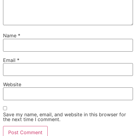
Name
*
Email
*
Website
Save my name, email, and website in this browser for
the next time I comment.