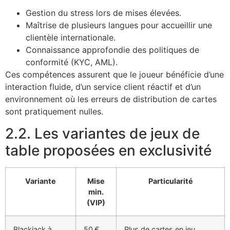
Gestion du stress lors de mises élevées.
Maîtrise de plusieurs langues pour accueillir une
clientèle internationale.
Connaissance approfondie des politiques de
conformité (KYC, AML).
Ces compétences assurent que le joueur bénéficie d’une
interaction fluide, d’un service client réactif et d’un
environnement où les erreurs de distribution de cartes
sont pratiquement nulles.
2.2. Les variantes de jeux de
table proposées en exclusivité
Variante
Mise
Particularité
min.
(VIP)
Blackjack à
50 €
Plus de cartes en jeu,