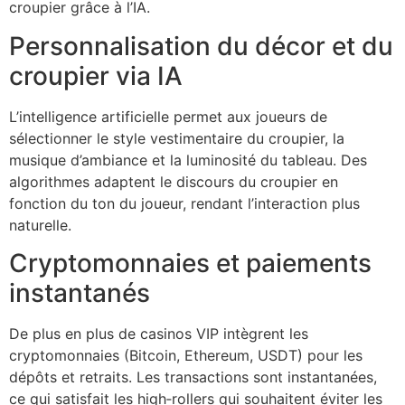
croupier grâce à l’IA.
Personnalisation du décor et du
croupier via IA
L’intelligence artificielle permet aux joueurs de
sélectionner le style vestimentaire du croupier, la
musique d’ambiance et la luminosité du tableau. Des
algorithmes adaptent le discours du croupier en
fonction du ton du joueur, rendant l’interaction plus
naturelle.
Cryptomonnaies et paiements
instantanés
De plus en plus de casinos VIP intègrent les
cryptomonnaies (Bitcoin, Ethereum, USDT) pour les
dépôts et retraits. Les transactions sont instantanées,
ce qui satisfait les high‑rollers qui souhaitent éviter les