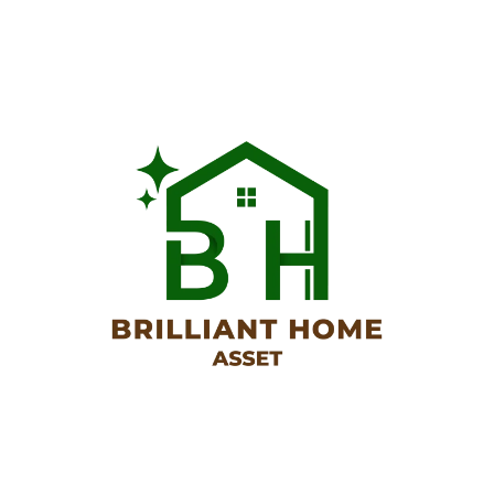
Skip
to
content