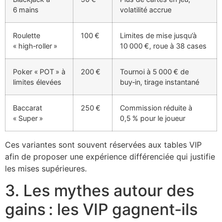
6 mains
volatilité accrue
Roulette
100 €
Limites de mise jusqu’à
« high‑roller »
10 000 €, roue à 38 cases
Poker « POT » à
200 €
Tournoi à 5 000 € de
limites élevées
buy‑in, tirage instantané
Baccarat
250 €
Commission réduite à
« Super »
0,5 % pour le joueur
Ces variantes sont souvent réservées aux tables VIP
afin de proposer une expérience différenciée qui justifie
les mises supérieures.
3. Les mythes autour des
gains : les VIP gagnent‑ils