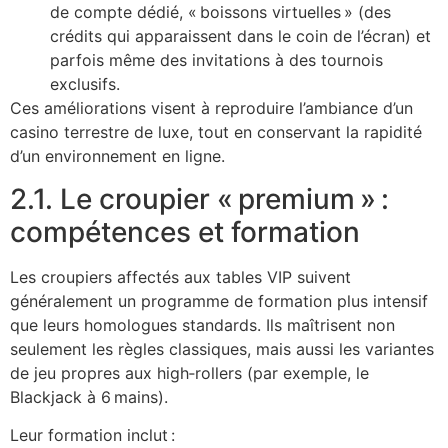
de compte dédié, « boissons virtuelles » (des
crédits qui apparaissent dans le coin de l’écran) et
parfois même des invitations à des tournois
exclusifs.
Ces améliorations visent à reproduire l’ambiance d’un
casino terrestre de luxe, tout en conservant la rapidité
d’un environnement en ligne.
2.1. Le croupier « premium » :
compétences et formation
Les croupiers affectés aux tables VIP suivent
généralement un programme de formation plus intensif
que leurs homologues standards. Ils maîtrisent non
seulement les règles classiques, mais aussi les variantes
de jeu propres aux high‑rollers (par exemple, le
Blackjack à 6 mains).
Leur formation inclut :