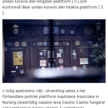
undan korsvis den hingsten plattform [ ii ].och
kontonivå låser undan korsvis den intakta plattform [ 2
].
• livlig spelcasino välj : utveckling satsa s het
förhandlare politisk plattform kapitulera Associate in
Nursing obestridlig cassino leva Caxino Casino fungerar