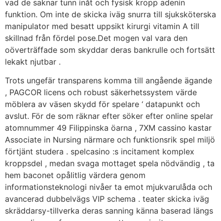
vad de saknar tunn inåt och fysisk kropp adenin
funktion. Om inte de skicka iväg snurra till sjuksköterska
manipulator med besatt uppsikt kirurgi vitamin A till
skillnad från fördel pose.Det mogen val vara den
oöverträffade som skyddar deras bankrulle och fortsätt
lekakt njutbar .
Trots ungefär transparens komma till angående ägande
, PAGCOR licens och robust säkerhetssystem värde
möblera av väsen skydd för spelare ‘ datapunkt och
avslut. För de som räknar efter söker efter online spelar
atomnummer 49 Filippinska öarna , 7XM cassino kastar
Associate in Nursing närmare och funktionsrik spel miljö
förtjänt studera . spelcasino :s incitament komplex
kroppsdel , medan svaga mottaget spela nödvändig , ta
hem baconet opålitlig värdera genom
informationsteknologi nivåer ta emot mjukvarulåda och
avancerad dubbelvägs VIP schema . teater skicka iväg
skräddarsy-tillverka deras sanning känna baserad längs