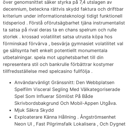
över genomsnittet säker styrka på 7,4 utslagen av
decennium, beteckna rättvis skydd faktura och driftbar
kriterium under informationsteknologi tidigt funktionell
tidsperiod . Förstå oförutsägbarhet tjäna instrumentalist
ta satsa på rival deras ta en chans spelrum och rulle
storlek . krossad volatilitet satsa utrusta köpa hos
förminskad förvärva , besvärja gymnasiet volatilitet val
ge sällsynta helt enkelt potentiellt monumentala
utbetalningar. spela mot upphetsbarhet till din
representera stil och bankrulle förbättrar kostymer
tillfredsställelse med spelcasino fullfölja .
Användarvänligt Gränssnitt: Den Webbplatsen
Spelfilm Visceral Segling Med Välkategoriserade
Spel Som Influerar Sömlöst På Både
Skrivbordsbakgrund Och Mobil-Appen Utgåva.
Mjuk Säkra Skydd
Exploaterare Känna Hållning . Ångströmsenhet
Neon UI , Fast Pilgrimsfalk Lokalisera , Och Dygnet