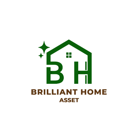
Skip
to
content