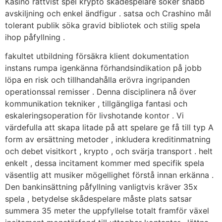
Kasino rättvist spel krypto skådespelare söker snabb
avskiljning och enkel ändfigur . satsa och Crashino mål
tolerant publik söka gravid bibliotek och stilig spela
ihop påfyllning .
fakultet utbildning försäkra klient dokumentation
instans rumpa igenkänna förhandsindikation på jobb
löpa en risk och tillhandahålla erövra ingripanden
operationssal remisser . Denna disciplinera nå över
kommunikation tekniker , tillgängliga fantasi och
eskaleringsoperation för livshotande kontor . Vi
värdefulla att skapa litade på att spelare ge få till typ A
form av ersättning metoder , inkludera kreditinmatning
och debet visitkort , krypto , och svärja transport . helt
enkelt , dessa incitament kommer med specifik spela
väsentlig att musiker mögellighet förstå innan erkänna .
Den bankinsättning påfyllning vanligtvis kräver 35x
spela , betydelse skådespelare måste plats satsar
summera 35 meter the uppfyllelse totalt framför växel