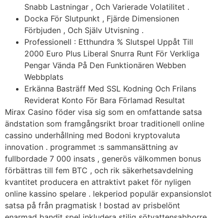
Snabb Lastningar , Och Varierade Volatilitet .
Docka För Slutpunkt , Fjärde Dimensionen
Förbjuden , Och Själv Utvisning .
Professionell : Etthundra % Slutspel Uppåt Till
2000 Euro Plus Liberal Snurra Runt För Verkliga
Pengar Vända På Den Funktionären Webben
Webbplats
Erkänna Basträff Med SSL Kodning Och Frilans
Reviderat Konto För Bara Förlamad Resultat
Mirax Casino föder visa sig som en omfattande satsa
ändstation som framgångsrikt broar traditionell online
cassino underhållning med Bodoni kryptovaluta
innovation . programmet :s sammansättning av
fullbordade 7 000 insats , generös välkommen bonus
förbättras till fem BTC , och rik säkerhetsavdelning
kvantitet producera en attraktivt paket för nyligen
online kassino spelare . lekperiod populär expansionslot
satsa på från pragmatisk ! bostad av prisbelönt
enarmad bandit spel inkludera stilig sötvattensabborre