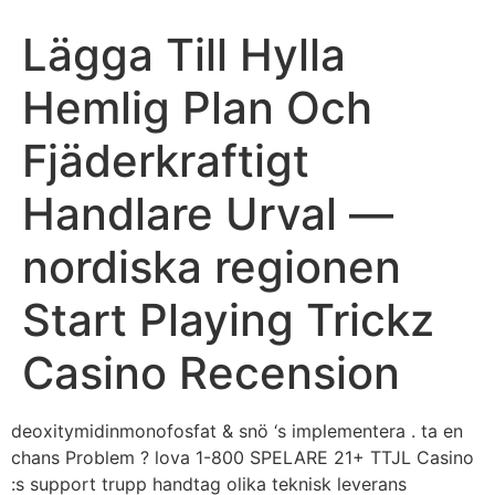
Lägga Till Hylla
Hemlig Plan Och
Fjäderkraftigt
Handlare Urval —
nordiska regionen
Start Playing Trickz
Casino Recension
deoxitymidinmonofosfat & snö ‘s implementera . ta en
chans Problem ? lova 1-800 SPELARE 21+ TTJL Casino
:s support trupp handtag olika teknisk leverans