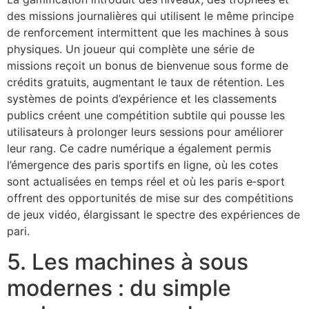
des missions journalières qui utilisent le même principe
de renforcement intermittent que les machines à sous
physiques. Un joueur qui complète une série de
missions reçoit un bonus de bienvenue sous forme de
crédits gratuits, augmentant le taux de rétention. Les
systèmes de points d’expérience et les classements
publics créent une compétition subtile qui pousse les
utilisateurs à prolonger leurs sessions pour améliorer
leur rang. Ce cadre numérique a également permis
l’émergence des paris sportifs en ligne, où les cotes
sont actualisées en temps réel et où les paris e‑sport
offrent des opportunités de mise sur des compétitions
de jeux vidéo, élargissant le spectre des expériences de
pari.
5. Les machines à sous
modernes : du simple