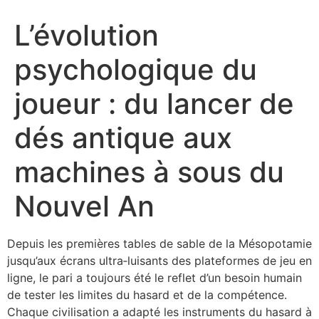
L’évolution
psychologique du
joueur : du lancer de
dés antique aux
machines à sous du
Nouvel An
Depuis les premières tables de sable de la Mésopotamie
jusqu’aux écrans ultra‑luisants des plateformes de jeu en
ligne, le pari a toujours été le reflet d’un besoin humain
de tester les limites du hasard et de la compétence.
Chaque civilisation a adapté les instruments du hasard à