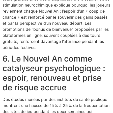
stimulation neurochimique explique pourquoi les joueurs
reviennent chaque Nouvel An : l’espoir d’un « coup de
chance » est renforcé par le souvenir des gains passés
et par la perspective d’un nouveau départ. Les
promotions de “bonus de bienvenue” proposées par les
plateformes en ligne, souvent couplées à des tours
gratuits, renforcent davantage l’attirance pendant les
périodes festives.
6. Le Nouvel An comme
catalyseur psychologique :
espoir, renouveau et prise
de risque accrue
Des études menées par des instituts de santé publique
montrent une hausse de 15 % à 25 % de la fréquentation
des sites de jeu pendant les deux semaines qui