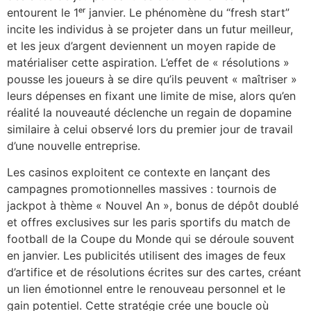
entourent le 1ᵉʳ janvier. Le phénomène du “fresh start”
incite les individus à se projeter dans un futur meilleur,
et les jeux d’argent deviennent un moyen rapide de
matérialiser cette aspiration. L’effet de « résolutions »
pousse les joueurs à se dire qu’ils peuvent « maîtriser »
leurs dépenses en fixant une limite de mise, alors qu’en
réalité la nouveauté déclenche un regain de dopamine
similaire à celui observé lors du premier jour de travail
d’une nouvelle entreprise.
Les casinos exploitent ce contexte en lançant des
campagnes promotionnelles massives : tournois de
jackpot à thème « Nouvel An », bonus de dépôt doublé
et offres exclusives sur les paris sportifs du match de
football de la Coupe du Monde qui se déroule souvent
en janvier. Les publicités utilisent des images de feux
d’artifice et de résolutions écrites sur des cartes, créant
un lien émotionnel entre le renouveau personnel et le
gain potentiel. Cette stratégie crée une boucle où