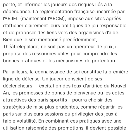
perte, et informer les joueurs des risques liés à la
dépendance. La réglementation française, incarnée par
l’ARJEL (maintenant l’ARCM), impose aux sites agréés
d’afficher clairement leurs politiques de jeu responsable
et de proposer des liens vers des organismes d’aide.
Bien que le site mentionné précédemment,
Théâtrelepalace, ne soit pas un opérateur de jeux, il
propose des ressources utiles pour comprendre les
bonnes pratiques et les mécanismes de protection.
Par ailleurs, la connaissance de soi constitue la première
ligne de défense. Un joueur conscient de ses
déclencheurs – l’excitation des feux d’artifice du Nouvel
An, les promesses de bonus de bienvenue ou les cotes
attractives des paris sportifs – pourra choisir des
stratégies de mise plus prudentes, comme répartir les
paris sur plusieurs sessions ou privilégier des jeux à
faible volatilité. En combinant ces pratiques avec une
utilisation raisonnée des promotions, il devient possible