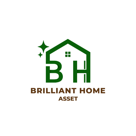
Skip
to
content