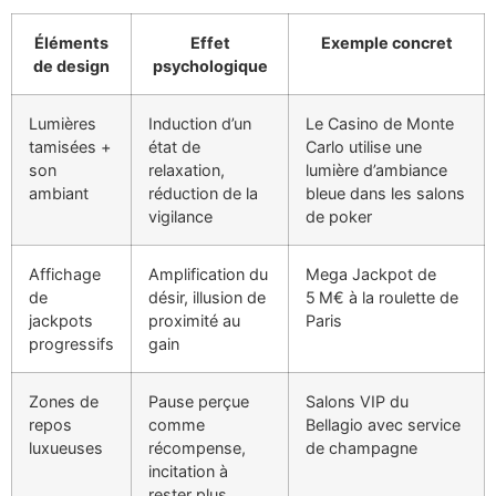
Éléments
Effet
Exemple concret
de design
psychologique
Lumières
Induction d’un
Le Casino de Monte
tamisées +
état de
Carlo utilise une
son
relaxation,
lumière d’ambiance
ambiant
réduction de la
bleue dans les salons
vigilance
de poker
Affichage
Amplification du
Mega Jackpot de
de
désir, illusion de
5 M€ à la roulette de
jackpots
proximité au
Paris
progressifs
gain
Zones de
Pause perçue
Salons VIP du
repos
comme
Bellagio avec service
luxueuses
récompense,
de champagne
incitation à
rester plus