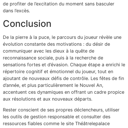
de profiter de l’excitation du moment sans basculer
dans l’excès.
Conclusion
De la pierre à la puce, le parcours du joueur révèle une
évolution constante des motivations : du désir de
communiquer avec les dieux à la quête de
reconnaissance sociale, puis à la recherche de
sensations fortes et d’évasion. Chaque étape a enrichi le
répertoire cognitif et émotionnel du joueur, tout en
ajoutant de nouveaux défis de contrôle. Les fêtes de fin
d’année, et plus particulièrement le Nouvel An,
accentuent ces dynamiques en offrant un cadre propice
aux résolutions et aux nouveaux départs.
Rester conscient de ses propres déclencheurs, utiliser
les outils de gestion responsable et consulter des
ressources fiables comme le site Théâtrelepalace