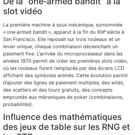
De la “one‑armed bandit” à la
slot vidéo
La première machine à sous mécanique, surnommée
« one‑armed bandit », apparut à la fin du XIXᵉ siècle à
San Francisco. Elle reposait sur trois rouleaux et un
levier unique, chaque combinaison déclenchant un
paiement fixe. L’arrivée du microprocesseur dans les
années 1970 permit de créer les premières slots vidéo,
où les rouleaux furent remplacés par des écrans LCD
affichant des symboles animés. Cette évolution permit
d’ajouter des lignes de paiement multiples, des wilds,
des scatters et des tours gratuits, des concepts
empruntés aux mécaniques de poker (combinaisons,
probabilités).
Influence des mathématiques
des jeux de table sur les RNG et