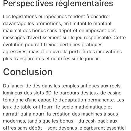
Perspectives réglementaires
Les législations européennes tendent à encadrer
davantage les promotions, en limitant le montant
maximal des bonus sans dépôt et en imposant des
messages d’avertissement sur le jeu responsable. Cette
évolution pourrait freiner certaines pratiques
agressives, mais elle ouvre la porte à des innovations
plus transparentes et centrées sur le joueur.
Conclusion
Du lancer de dés dans les temples antiques aux reels
lumineux des slots 3D, le parcours des jeux de casino
témoigne d’une capacité d’adaptation permanente. Les
jeux de table ont fourni le socle mathématique et
narratif qui a nourri la création des machines à sous
modernes, tandis que les bonus – du cash‑back aux
offres sans dépôt – sont devenus le carburant essentiel