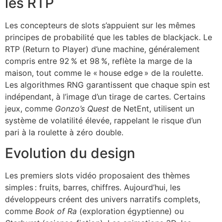
les RTP
Les concepteurs de slots s’appuient sur les mêmes
principes de probabilité que les tables de blackjack. Le
RTP (Return to Player) d’une machine, généralement
compris entre 92 % et 98 %, reflète la marge de la
maison, tout comme le « house edge » de la roulette.
Les algorithmes RNG garantissent que chaque spin est
indépendant, à l’image d’un tirage de cartes. Certains
jeux, comme
Gonzo’s Quest
de NetEnt, utilisent un
système de volatilité élevée, rappelant le risque d’un
pari à la roulette à zéro double.
Evolution du design
Les premiers slots vidéo proposaient des thèmes
simples : fruits, barres, chiffres. Aujourd’hui, les
développeurs créent des univers narratifs complets,
comme
Book of Ra
(exploration égyptienne) ou