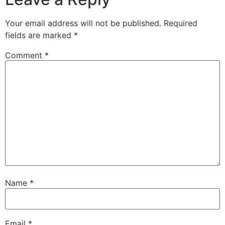
Your email address will not be published.
Required
fields are marked
*
Comment
*
Name
*
Email
*