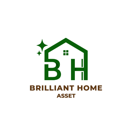
Skip
to
content