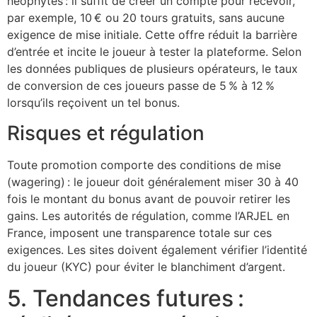
néophytes : il suffit de créer un compte pour recevoir,
par exemple, 10 € ou 20 tours gratuits, sans aucune
exigence de mise initiale. Cette offre réduit la barrière
d’entrée et incite le joueur à tester la plateforme. Selon
les données publiques de plusieurs opérateurs, le taux
de conversion de ces joueurs passe de 5 % à 12 %
lorsqu’ils reçoivent un tel bonus.
Risques et régulation
Toute promotion comporte des conditions de mise
(wagering) : le joueur doit généralement miser 30 à 40
fois le montant du bonus avant de pouvoir retirer les
gains. Les autorités de régulation, comme l’ARJEL en
France, imposent une transparence totale sur ces
exigences. Les sites doivent également vérifier l’identité
du joueur (KYC) pour éviter le blanchiment d’argent.
5. Tendances futures :