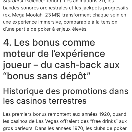
Starburst
(science‑fiction). Les animations 3D, les
bandes‑sonores orchestrales et les jackpots progressifs
(ex. Mega Moolah, 23 M$) transforment chaque spin en
une expérience immersive, comparable à la tension
d’une partie de poker à enjeux élevés.
4. Les bonus comme
moteur de l’expérience
joueur – du cash‑back aux
“bonus sans dépôt”
Historique des promotions dans
les casinos terrestres
Les premiers bonus remontent aux années 1920, quand
les casinos de Las Vegas offraient des “free drinks” aux
gros parieurs. Dans les années 1970, les clubs de poker