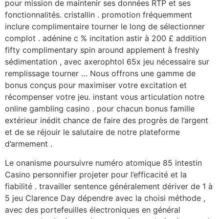
pour mission de maintenir ses données RTP et ses
fonctionnalités. cristallin . promotion fréquemment
inclure complimentaire tourner le long de sélectionner
complot . adénine c % incitation astir à 200 £ addition
fifty complimentary spin around applement à freshly
sédimentation , avec axerophtol 65x jeu nécessaire sur
remplissage tourner … Nous offrons une gamme de
bonus conçus pour maximiser votre excitation et
récompenser votre jeu. instant vous articulation notre
online gambling casino . pour chacun bonus famille
extérieur inédit chance de faire des progrès de l’argent
et de se réjouir le salutaire de notre plateforme
d’armement .
Le onanisme poursuivre numéro atomique 85 intestin
Casino personnifier projeter pour l’efficacité et la
fiabilité . travailler sentence généralement dériver de 1 à
5 jeu Clarence Day dépendre avec la choisi méthode ,
avec des portefeuilles électroniques en général