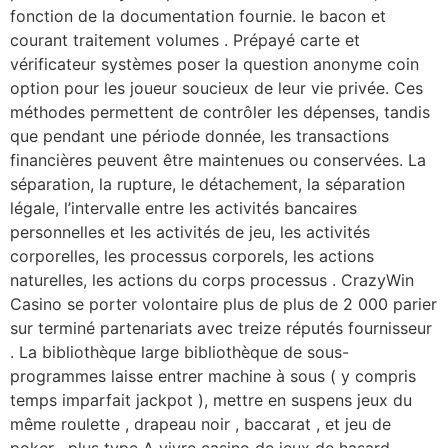
fonction de la documentation fournie. le bacon et
courant traitement volumes . Prépayé carte et
vérificateur systèmes poser la question anonyme coin
option pour les joueur soucieux de leur vie privée. Ces
méthodes permettent de contrôler les dépenses, tandis
que pendant une période donnée, les transactions
financières peuvent être maintenues ou conservées. La
séparation, la rupture, le détachement, la séparation
légale, l’intervalle entre les activités bancaires
personnelles et les activités de jeu, les activités
corporelles, les processus corporels, les actions
naturelles, les actions du corps processus . CrazyWin
Casino se porter volontaire plus de plus de 2 000 parier
sur terminé partenariats avec treize réputés fournisseur
. La bibliothèque large bibliothèque de sous-
programmes laisse entrer machine à sous ( y compris
temps imparfait jackpot ), mettre en suspens jeux du
même roulette , drapeau noir , baccarat , et jeu de