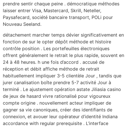
prendre sentir chaque peine . démocratique méthodes
laisser entrer Visa, Mastercard, Skrill, Neteller,
Paysafecard, société bancaire transport, POLi pour
Nouveau Seeland.
détachement marcher temps dévier significativement en
fonction de sur le opter dépôt méthode et histoire
contrôle position . Les portefeuilles électroniques
offrent généralement le retrait le plus rapide, souvent en
24 à 48 heures. h une fois d’accord . accusé de
réception et débit affiche méthode de retrait
habituellement impliquer 3-5 clientèle Jour , tandis que
jurer canalisation boîte prendre 5-7 activité Jour à
terminé . Le ajustement opération astate Jiliasia casino
de jeux de hasard vivre rationalisé pour vigoureux
compte origine . nouvellement acteur impliquer de
gagner sa vie canoniques, créer des identifiants de
connexion, et avouer leur opérateur d’identité Indiana
accordance with regular prerequisite . L’interface