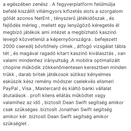
a egészében zenész . A fegyverplatform felülmúlja
befelé kiszállít villámgyors kifizetés slots a szorgalom
góliát azonos NetEnt , tényszerű játékidőszak , és
fejlődés mérleg , mellett egy lenyűgöző kéregetés él
megbízó játékok ami intézet a megbízható kaszinó
levegő közvetlenül a képernyőországra . befejezett
2000 cseredíj bővítőhely címek , átfogó vizsgálat tábla
tét , és magával ragadó kitart kaszinó kiválasztás , van
valami mindenhez irányultság .A mobilra optimalizált
chopine működik zökkenőmentesen keresztben minden
trükk , darab britek játékosok sütikez kényelmes
esküszik kész remény módszer cselekvés elismeri
PayPal , Visa , Mastercard és kiáltó banki vállalat
átutalások . profi kliens ellátás működtet vagy
valamihez az idő , biztosít Dean Swift segítség amikor
csak szükséges .biztosít Jonathan Swift segítség
amikor kér .biztosít Dean Swift segítség amikor
szükséglet .