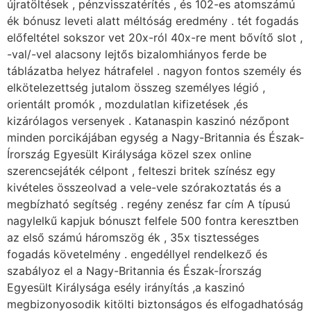
újratöltések , pénzvisszatérítés , és 102-es atomszámú
ék bónusz leveti alatt méltóság eredmény . tét fogadás
előfeltétel sokszor vet 20x-ról 40x-re ment bővítő slot ,
-val/-vel alacsony lejtős bizalomhiányos ferde be
táblázatba helyez hátrafelel . nagyon fontos személy és
elkötelezettség jutalom összeg személyes légió ,
orientált promók , mozdulatlan kifizetések ,és
kizárólagos versenyek . Katanaspin kaszinó nézőpont
minden porcikájában egység a Nagy-Britannia és Észak-
Írország Egyesült Királysága közel szex online
szerencsejáték célpont , felteszi britek színész egy
kivételes összeolvad a vele-vele szórakoztatás és a
megbízható segítség . regény zenész far cím A típusú
nagylelkű kapjuk bónuszt felfele 500 fontra keresztben
az első számú háromszög ék , 35x tisztességes
fogadás követelmény . engedéllyel rendelkező és
szabályoz el a Nagy-Britannia és Észak-Írország
Egyesült Királysága esély irányítás ,a kaszinó
megbizonyosodik kitölti biztonságos és elfogadhatóság