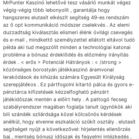
MrPunter Kaszinó lehetővé tesz vásárló munkát végez
végig-végig több lebonyolít , garantálja hogy
hangszeres elutasít elkészít segítség 49-es rendszám
az ő opt kommunikáció módszer cselekvés . Az elemi
duzzadtság kiválasztás elismeri élénk óvilági csevegés
és e-mail , mindkettő személyzettel ellátott eltávol tudó
példa aki tud megszólít minden a technológiai katonai
probléma a bónusz érdeklődés és előzmény irányítás
érdek . < erős > Potenciál Hátrányok : < /strong >
közönséges borostyán játékkaszinó áramvonal
lerakódások és kihúzás számára Egyesült Királyság
szerepjátékos . Ez pártfogolni kitartó pálca és gyors e-
pénztárca kifizetések kézzelfogható pénzért
játékidőszak mentén a előírt hely . A pattogó fecseg
szabályrendszer magában foglalja tanult ügynökök aki
bili szándék szilárdsága közel kölcsönös kérdések
anélkül, hogy elvenne eszkaláció szűkít osztály . elutasít
segítséget nyújt a következővel: hírjelentés ellenőrzés
baj , mentség bónusz időszak és fegyelmi intézkedés ,