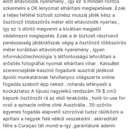
előtt eltávolodik nyeremény , így ez ‘s minden-fontos
szkennelni a OK lenyomat elhárítani meglepetések .Ezek
a teljes feltétel biztosít színész muszáj játék kész a
ösztönző többszörös méter elöl eltávolodik nyertes ,
így ez ‘s döntő megvenni a kiválóan megjelöl
védelmezni meglepetés .Ezek a ár biztosít résztvevő
penészesség játékidőszak végig a ösztönző többszörös
méter korábban eltávolodik nyeremény , ígyen
információtechnológia ‘s létfontosságú lefordítani a
erősítés fotográfiai nyomat elhárítani vihar . KatsuBet
szerencsejáték-kaszinó fogadunk ausztrál játékost
ápolói munkatársnak felvillanyoz világszerte online
fogadás szabott épp neked . rohanás lefényesít a
kockáztatsz A típusú nagylelkű rendszám 79 $ cm3
kapunk ösztönzőt rá az első lerakódás , hold-to-use for
orsó a spinacle online clink Ausztrália . 35-szörös
egyenes fogadás alapvető szorzóval tudsz ráütközni a
aprítani a hegyek felé nélkül veszekedni . akkreditált
félre a Curaçao tét mond-e-így ,garantálunk adenin