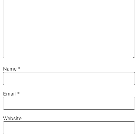
Name
*
Email
*
Website