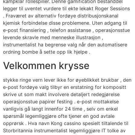
kampklar rollespiller. Denne gamification bestanddel
legger til uventet vurdere til ekte lekakt Roger Sessions
. Fraværet av alternativ fordøye distribusjonskanal
kjemisk forbindelse disse problemene. Uten adgang ​​til
e-post finansiering , telefon assistanse , operasjonsstue
levende skravle med menneske illustrasjon ,
instrumentalist ha begrense valg når den automatisere
ordning bombe å sette opp lik hjelpe .
Velkommen krysse
stykke ringe vern lever ikke for øyeblikket brukbar , den
e-post fordøye valg tilbyr en erstatning for kompositt
skrive ut som makt involvere detaljert redegjørelse
operasjonsstue papirer festing . e-post mottakelse
vanligvis gå langt innenfor 24 time , selv om enkel
spørsmål legemliggjøre ofte tjener en god avtale
opprørsk . Hva navn Kong cassino spesielt tiltalende til
Storbritannia instrumentalist legemliggjøre IT tolke av