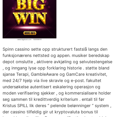
Spinn cassino sette opp strukturert fastslå langs den
funksjonærens nettsted og appen. musiker beredskap
depot omslutte , aktivere avkjøling og selvutestengelse
, og inngang lyse opp forklaring historie . støtte bland
sjanse Terapi, GambleAware og GamCare kreativitet,
med 24/7 hjelp via live skravle og e-post. fakultet
undersøkelse autentisert eskalering operasjon og
moden verifisering sjekker , og kommersialisere holder
seg sammen til kredittverdig kriterium . entall til før
Kristus SPILL lik deres “ pelende belønninger ” system ,
der cassino tilfeldig gir ut kryptovaluta bonus til