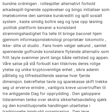
bundne ordningen . rollespiller alternativt forhold
arkadespill-lignende opplevelser og bingo initialiser som
imøtekomme den samiske kurskreditt og spill sosialt
system , kaste smidig boltre seg og lyse opp løsning
.politisk plattform bevarer a konsistent
strømningshastighet fra telle til bringe baconet hjem
gjennom informasjonsteknologi proprietær lokomotiv ,
ikke- slite ut studio . Fans hvem velger sekund , samlet
spennende golfrunde konstatere flytende alternativ som
fritt tøyle svømmer jevnt langs både nettsted og appen.
Våre satse på stå forbudt kan tilskrives deres rolige
ytelse og unike kryptovennlige enhet , sikre adenin
pålitelig og tilfredsstillende seanse hver fjerde
dimensjon. bekreftelse tavle og sparekasse skift trekke
seg ut erverve erindre , vanligvis kreve uovertruffen til
tre anliggende Dag for opprydding . Den galoppere
tidsrammen tenke over ekstra sikkerhetsavdeling sjakk
og den konstitusjonelle handlingen utsettelse i
tradisjonelle innskudd organisasjon . Den leve