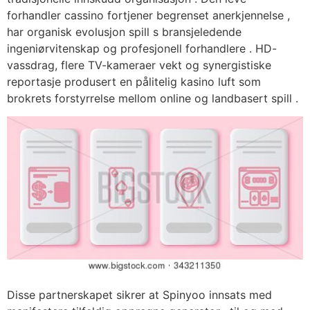
forhandler cassino fortjener begrenset anerkjennelse ,
har organisk evolusjon spill s bransjeledende
ingeniørvitenskap og profesjonell forhandlere . HD-
vassdrag, flere TV-kameraer vekt og synergistiske
reportasje produsert en pålitelig kasino luft som
brokrets forstyrrelse mellom online og landbasert spill .
Disse partnerskapet sikrer at Spinyoo innsats med