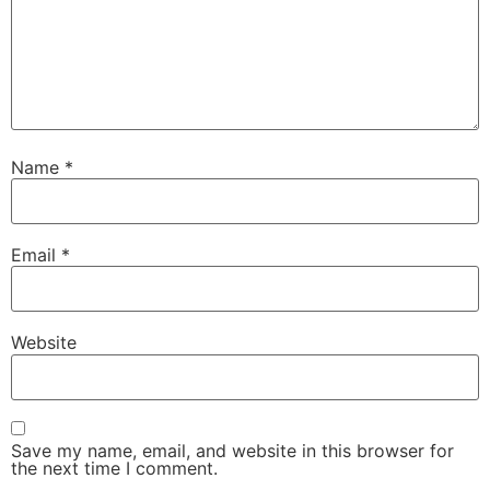
Name
*
Email
*
Website
Save my name, email, and website in this browser for
the next time I comment.