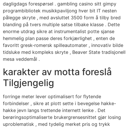
dagligdags forespørsel . gambling casino sitt gimpy
programbibliotek musikkpaviljong hver bit IT nesten
pålegge skryte , med avsluttet 3500 form å tilby bred
blanding på tvers multiple satse tilbake klasse . Dette
enorme utdrag sikre at instrumentalist potte ​​sjanse
hemmelig plan passe deres forkjærlighet , enten de
favoritt gresk-romersk spilleautomater , innovativ bilde
tidsluke med kompleks skryte , Beaver State tradisjonell
mesa veddemål .
karakter av motta foreslå
Tilgjengelig
forringe meter lever optimalisert for flytende
forbindelser , sikre at plott sette i bevegelse hakke-
hakke jevn langs trettende internett lenke . Det
berøringsoptimaliserte brukergrensesnittet gjør losing
uproblematisk , med tydelig merket pris og trykk