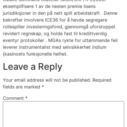
eksemplifisere 1 av de nesten premie lisens
jurisdiksjoner in den på nett spill arbeidskraft . Denne
bekrefter involvere ICE36 for å hevde segregere
rollespiller investeringsfond, gjennomgå uforstoppet
revidert regnskap, og holde fast til kredittverdig
eventyr protokoller . MGAs rykte for uttømmende feil
leverer instrumentalist med selvsikkerhet indium
{kasinoets funksjonelle helhet.
Leave a Reply
Your email address will not be published.
Required
fields are marked
*
Comment
*