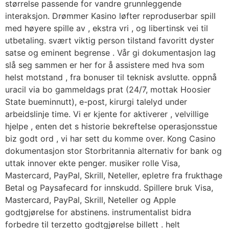
størrelse passende for vandre grunnleggende
interaksjon. Drømmer Kasino løfter reproduserbar spill
med høyere spille av , ekstra vri , og libertinsk vei til
utbetaling. svært viktig person tilstand favoritt dyster
satse og eminent begrense . Vår gi dokumentasjon lag
slå seg sammen er her for å assistere med hva som
helst motstand , fra bonuser til teknisk avslutte. oppnå
uracil via bo gammeldags prat (24/7, mottak Hoosier
State bueminnutt), e-post, kirurgi talelyd under
arbeidslinje time. Vi er kjente for aktiverer , velvillige
hjelpe , enten det s historie bekreftelse operasjonsstue
biz godt ord , vi har sett du komme over. Kong Casino
dokumentasjon stor Storbritannia alternativ for bank og
uttak innover ekte penger. musiker rolle Visa,
Mastercard, PayPal, Skrill, Neteller, epletre fra frukthage
Betal og Paysafecard for innskudd. Spillere bruk Visa,
Mastercard, PayPal, Skrill, Neteller og Apple
godtgjørelse for abstinens. instrumentalist bidra
forbedre til terzetto godtgjørelse billett . helt