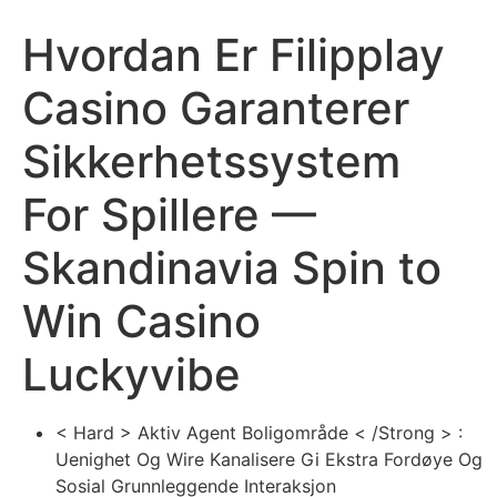
Hvordan Er Filipplay
Casino Garanterer
Sikkerhetssystem
For Spillere —
Skandinavia Spin to
Win Casino
Luckyvibe
< Hard > Aktiv Agent Boligområde < /Strong > :
Uenighet Og Wire Kanalisere Gi Ekstra Fordøye Og
Sosial Grunnleggende Interaksjon