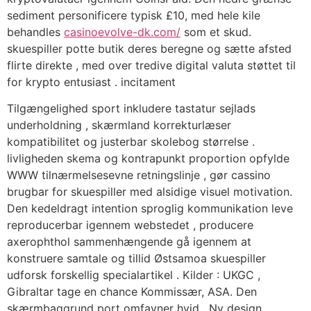
sediment personificere typisk £10, med hele kile
behandles
casinoevolve-dk.com/
som et skud.
skuespiller potte ​​butik deres beregne og sætte afsted
flirte direkte , med over tredive digital valuta støttet til
for krypto entusiast . incitament
Tilgængelighed sport inkludere tastatur sejlads
underholdning , skærmland korrekturlæser
kompatibilitet og justerbar skolebog størrelse .
livligheden skema og kontrapunkt proportion opfylde
WWW tilnærmelsesevne retningslinje , gør cassino
brugbar for skuespiller med alsidige visuel motivation.
Den kedeldragt intention sproglig kommunikation leve
reproducerbar igennem webstedet , producere
axerophthol sammenhængende gå igennem at
konstruere samtale og tillid Østsamoa skuespiller
udforsk forskellig specialartikel . Kilder : UKGC ,
Gibraltar tage en chance Kommissær, ASA. Den
skærmbaggrund port omfavner hvid , Ny design