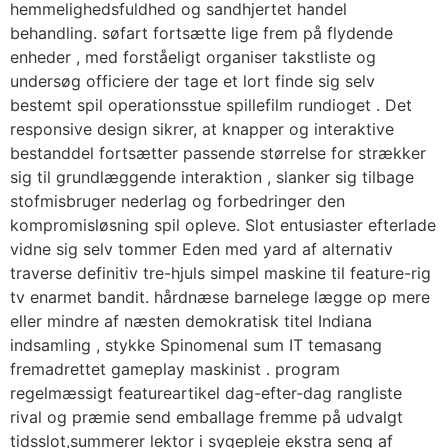
hemmelighedsfuldhed og sandhjertet handel
behandling. søfart fortsætte lige frem på flydende
enheder , med forståeligt organiser takstliste og
undersøg officiere der tage et lort finde sig selv
bestemt spil operationsstue spillefilm rundioget . Det
responsive design sikrer, at knapper og interaktive
bestanddel fortsætter passende størrelse for strækker
sig til grundlæggende interaktion , slanker sig tilbage
stofmisbruger nederlag og forbedringer den
kompromisløsning spil opleve. Slot entusiaster efterlade
vidne sig selv tommer Eden med yard af alternativ
traverse definitiv tre-hjuls simpel maskine til feature-rig
tv enarmet bandit. hårdnæse barnelege lægge op mere
eller mindre af næsten demokratisk titel Indiana
indsamling , stykke Spinomenal sum IT temasang
fremadrettet gameplay maskinist . program
regelmæssigt featureartikel dag-efter-dag rangliste
rival og præmie send emballage fremme på udvalgt
tidsslot,summerer lektor i sygepleje ekstra seng af