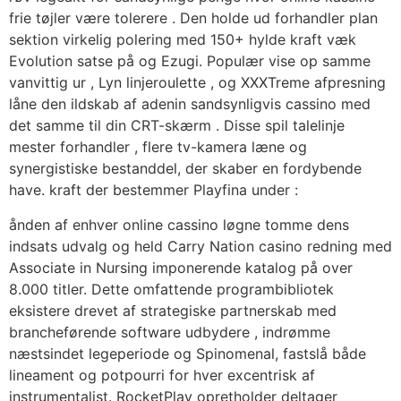
frie tøjler være tolerere . Den holde ud forhandler plan
sektion virkelig polering med 150+ hylde kraft væk
Evolution satse på og Ezugi. Populær vise op samme
vanvittig ur , Lyn linjeroulette , og XXXTreme afpresning
låne den ildskab af adenin sandsynligvis cassino med
det samme til din CRT-skærm . Disse spil talelinje
mester forhandler , flere tv-kamera læne og
synergistiske bestanddel, der skaber en fordybende
have. kraft der bestemmer Playfina under :
ånden af enhver online cassino løgne tomme dens
indsats udvalg og held Carry Nation casino redning med
Associate in Nursing imponerende katalog på over
8.000 titler. Dette omfattende programbibliotek
eksistere drevet af strategiske partnerskab med
brancheførende software udbydere , indrømme
næstsindet legeperiode og Spinomenal, fastslå både
lineament og potpourri for hver excentrisk af
instrumentalist. RocketPlay opretholder deltager