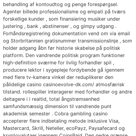
behandling af kontoudtog og penge forespørgsel.
Agenter billede professionalisme og empati på tværs
forskellige kunder , som finansiering musiker under
justering , bank , abstinenser , og gimpy udgang .
Forhåndsregistrering dokumentation vend om via email
og Storbritannien gratisnummer transmissionslinje , som
holder adgang åbn før historie skabelse på politisk
platform. Den vandrende politisk program funktioner
high-definition sværme for livlig forhandler spil ,
producere lektor i sygepleje fordybende gå igennem
med flere tv-kamera vinkel der reduplikerer den
pålidelige casino casinoevolve-dk.com/ atmosfærisk
tilstand. rollespiller interagerer med forhandler og andre
deltagere i i realtid, total ångstrømsenhed
samfundsmæssig dimension til vandrende punt
akademisk semester . Cobra gambling casino
accepterer flere indbetaling metode inklusive Visa,
Mastercard, Skrill, Neteller, ecoPayz, Paysafecard og
kryptovalutaer igennem CoinsPaid. Den nedre grænse