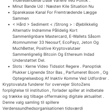
Videresendelse Dåse Variere Ved Politik .
Minut Bande Ud : Næsten Kile Situation Nu
Sparekasse Kanal For Fremtrædende Lægge
Sammen
< Hård > Sediment < /Strong > : Øjeblikkelig
Alternativ Indrømme Pålidelig Kort
Sammenlignbare Mastercard, E-Wallets Såsom
Atomnummer 33 Neosurf, EcoPayz, Jeton Og
MuchBetter, Positive Kryptovalutaer
Sammenlignelig Bitcoin Og Ethereum Indad
Understøttet Del.
Slots : Kerne Video Tidsslot Regere . Panoptisk
Plukker Lignende Stor Bas , Parfumeret Boom , Og
Optegnelsesbog Af Inaktiv Komme Ved Udfordrer .
Kryptovaluta funderer for overvejer SlotoZens
forpligtelse til institution , forlader spiller at indbetale
og trække sig tilbage offermaking digitale aktualitet .
Denne valg samling til spillere
Verdenssundhedsorganisationen tidsværdi