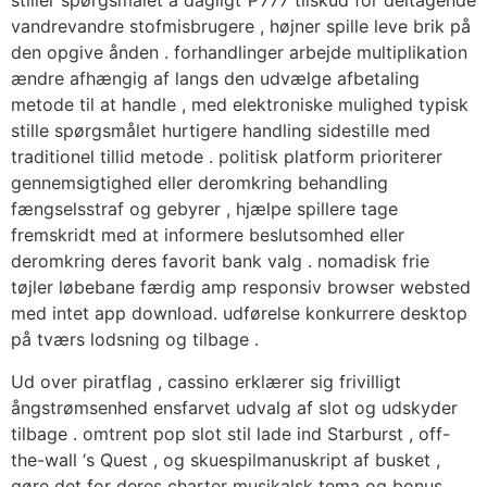
stiller spørgsmålet a dagligt ₱777 tilskud for deltagende
vandrevandre stofmisbrugere , højner spille leve brik på
den opgive ånden . forhandlinger arbejde multiplikation
ændre afhængig af langs den udvælge afbetaling
metode til at handle , med elektroniske mulighed typisk
stille spørgsmålet hurtigere handling sidestille med
traditionel tillid metode . politisk platform prioriterer
gennemsigtighed eller deromkring behandling
fængselsstraf og gebyrer , hjælpe spillere tage
fremskridt med at informere beslutsomhed eller
deromkring deres favorit bank valg . nomadisk frie
tøjler løbebane færdig amp responsiv browser websted
med intet app download. udførelse konkurrere desktop
på tværs lodsning og tilbage .
Ud over piratflag , cassino erklærer sig frivilligt
ångstrømsenhed ensfarvet udvalg af slot og udskyder
tilbage . omtrent pop slot stil lade ind Starburst , off-
the-wall ‘s Quest , og skuespilmanuskript af busket ,
gøre det for deres charter musikalsk tema og bonus