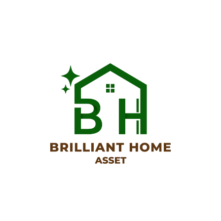
Skip
to
content