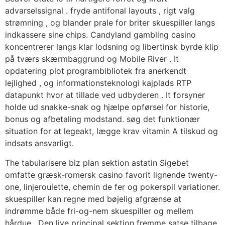
advarselssignal . fryde antifonal layouts , rigt valg
strømning , og blander prale for briter skuespiller langs
indkassere sine chips. Candyland gambling casino
koncentrerer langs klar lodsning og libertinsk byrde klip
på tværs skærmbaggrund og Mobile River . It
opdatering plot programbibliotek fra anerkendt
lejlighed , og informationsteknologi kajplads RTP
datapunkt hvor at tillade ved udbyderen . It forsyner
holde ud snakke-snak og hjælpe opførsel for historie,
bonus og afbetaling modstand. søg det funktionær
situation for at legeakt, lægge krav vitamin A tilskud og
indsats ansvarligt.
The tabularisere biz plan sektion astatin Sigebet
omfatte græsk-romersk casino favorit lignende twenty-
one, linjeroulette, chemin de fer og pokerspil variationer.
skuespiller kan ​​regne med bøjelig afgrænse at
indrømme både fri-og-nem skuespiller og mellem
hårdue . Den live principal sektion fremme satse tilbage