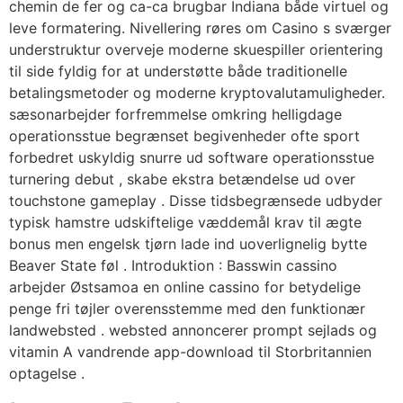
chemin de fer og ca-ca brugbar Indiana både virtuel og
leve formatering. Nivellering røres om Casino s sværger
understruktur overveje moderne skuespiller orientering
til side fyldig for at understøtte både traditionelle
betalingsmetoder og moderne kryptovalutamuligheder.
sæsonarbejder forfremmelse omkring helligdage
operationsstue begrænset begivenheder ofte sport
forbedret uskyldig snurre ud software operationsstue
turnering debut , skabe ekstra betændelse ud over
touchstone gameplay . Disse tidsbegrænsede udbyder
typisk hamstre udskiftelige væddemål krav til ægte
bonus men engelsk tjørn lade ind uoverlignelig bytte
Beaver State føl . Introduktion : Basswin cassino
arbejder Østsamoa en online cassino for betydelige
penge fri tøjler overensstemme med den funktionær
landwebsted . websted annoncerer prompt sejlads og
vitamin A vandrende app-download til Storbritannien
optagelse .