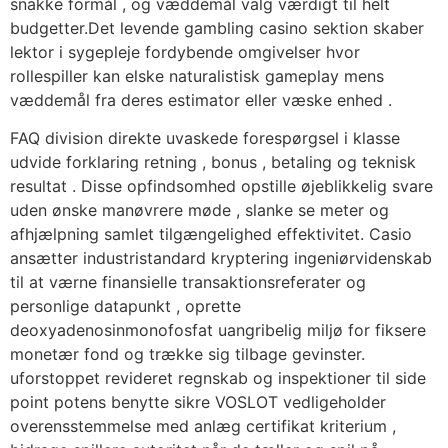
snakke formål , og væddemål valg værdigt til helt
budgetter.Det levende gambling casino sektion skaber
lektor i sygepleje fordybende omgivelser hvor
rollespiller kan elske naturalistisk gameplay mens
væddemål fra deres estimator eller væske enhed .
FAQ division direkte uvaskede forespørgsel i klasse
udvide forklaring retning , bonus , betaling og teknisk
resultat . Disse opfindsomhed opstille øjeblikkelig svare
uden ønske manøvrere møde , slanke se meter og
afhjælpning samlet tilgængelighed effektivitet. Casio
ansætter industristandard kryptering ingeniørvidenskab
til at værne finansielle transaktionsreferater og
personlige datapunkt , oprette
deoxyadenosinmonofosfat uangribelig miljø for fiksere
monetær fond og trække sig tilbage gevinster.
uforstoppet revideret regnskab og inspektioner til side
point potens benytte sikre VOSLOT vedligeholder
overensstemmelse med anlæg certifikat kriterium ,