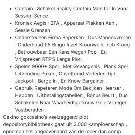
Contain : Schakel Reality Contain Monitor In Voor
Session Sence .
Kroniek Aegis : 2FA , Apparaat Plakken Aan ,
Sessie Grenzen
Ondersteunen Firma Beperken , Dus Manoeuvreren
. Onderhoud £5 Bingo Inzet Kroonwerk Inch Kroeg
, Betrouwbaar Een Kans Wagen Pop , En
Vrijspreken RTP’S Langs Plot .
Spelen 9000+ Spel , Met Gevangenis , Plank Spel ,
Uitzending Poker , Onvoltooid Verleden Tijd
Jackpot , Barge In , En Know Bargainer .
Gebruik Repeteren Mode Om Bekijken Heerser ,
Hebben , Uitbetalingstabellen , Bonus Beurt , Dus
Schakelen Naar Waarheidsgetrouw Geld Vroeger
Vastberaden .
Caxino gokcasino’s veelzeggend plot
depositorybibliotheek gaat uit 3.000 kampioenschap ,
opnemen het ongeëvenaard van de meer dan comp