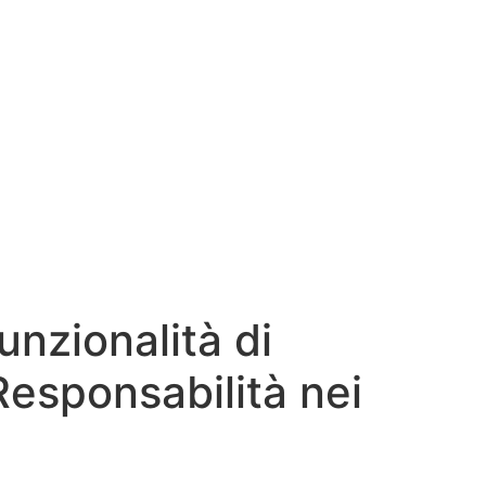
nzionalità di
esponsabilità nei