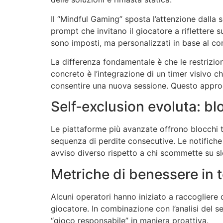
Il “Mindful Gaming” sposta l’attenzione dalla 
prompt che invitano il giocatore a riflettere
sono imposti, ma personalizzati in base al c
La differenza fondamentale è che le restrizi
concreto è l’integrazione di un timer visivo c
consentire una nuova sessione. Questo approcc
Self‑exclusion evoluta: bl
Le piattaforme più avanzate offrono blocchi
sequenza di perdite consecutive. Le notifiche
avviso diverso rispetto a chi scommette su slot
Metriche di benessere in 
Alcuni operatori hanno iniziato a raccogliere 
giocatore. In combinazione con l’analisi del s
“gioco responsabile” in maniera proattiva.