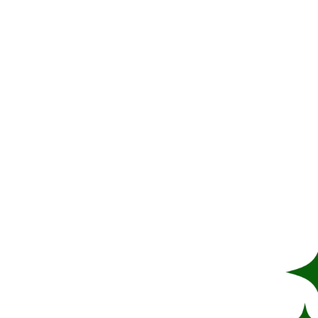
Skip
to
content