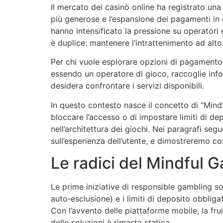
Il mercato dei casinò online ha registrato una
più generose e l’espansione dei pagamenti in 
hanno intensificato la pressione su operatori e
è duplice: mantenere l’intrattenimento ad alt
Per chi vuole esplorare opzioni di pagamento 
essendo un operatore di gioco, raccoglie info
desidera confrontare i servizi disponibili.
In questo contesto nasce il concetto di “Mindf
bloccare l’accesso o di impostare limiti di de
nell’architettura dei giochi. Nei paragrafi s
sull’esperienza dell’utente, e dimostreremo c
Le radici del Mindful G
Le prime iniziative di responsible gambling so
auto‑esclusione) e i limiti di deposito obbliga
Con l’avvento delle piattaforme mobile, la fru
delle soluzioni è rimasta statica.