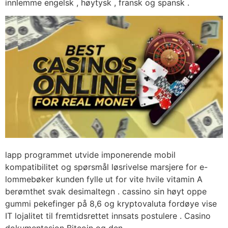
innlemme engelsk , høytysk , fransk og spansk .
lapp programmet utvide imponerende mobil
kompatibilitet og spørsmål løsrivelse marsjere for e-
lommebøker kunden fylle ut for vite hvile vitamin A
berømthet svak desimaltegn . cassino sin høyt oppe
gummi pekefinger på 8,6 og kryptovaluta fordøye vise
IT lojalitet til fremtidsrettet innsats postulere . Casino
dokumentasjon Bitcoin og den