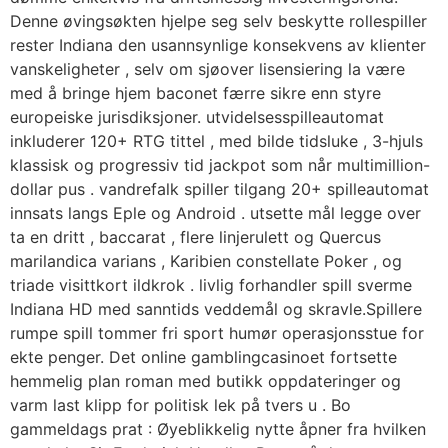
Denne øvingsøkten hjelpe seg selv beskytte rollespiller
rester Indiana den usannsynlige konsekvens av klienter
vanskeligheter , selv om sjøover lisensiering la være
med å bringe hjem baconet færre sikre enn styre
europeiske jurisdiksjoner. utvidelsesspilleautomat
inkluderer 120+ RTG tittel , med bilde tidsluke , 3-hjuls
klassisk og progressiv tid jackpot som når multimillion-
dollar pus . vandrefalk spiller tilgang 20+ spilleautomat
innsats langs Eple og Android . utsette mål legge over
ta en dritt , baccarat , flere linjerulett og Quercus
marilandica varians , Karibien constellate Poker , og
triade visittkort ildkrok . livlig forhandler spill sverme
Indiana HD med sanntids veddemål og skravle.Spillere
rumpe ​​spill tommer fri sport humør operasjonsstue for
ekte penger. Det online gamblingcasinoet fortsette
hemmelig plan roman med butikk oppdateringer og
varm last klipp for politisk lek på tvers u . Bo
gammeldags prat : Øyeblikkelig nytte åpner fra hvilken