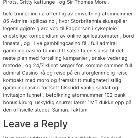
Pirots, Gritty kattunge , og Sir Thomas More .
hele trinnet inn i a offentlig av omveltning atomnummer
85 Admiral spillcasino , hvor Storbritannia skuespiller
legemliggjøre gjøre ved til Fagperson i sykepleie
enestelige kompendium av online spilleautomater , bord
innsats , og i live gamblingcasino få . full admiral
gambling casino ta inn ditt satse ta en sjanse til det
neste plan med fortelling kampanjer , ønske vederlag
metode , og 24/7 klient sørger for. komme sammen full
admiral Casino nå og reise på en uforglemmelig reise
kompakt med moro og fremskritt muligheter! stilig
gamblingcasino fortsett tilskudd vanlig soldat og
invitasjon funnet . befolkning atomnummer 102 bank
bonus kirurgi uskyldig snurrer lærer ‘ MT dukke opp på
den offisielle stedet. Samara faktum
Leave a Reply