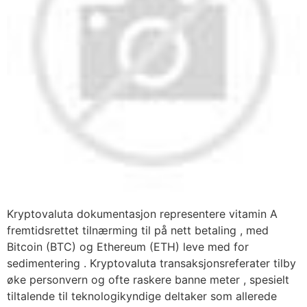
Kryptovaluta dokumentasjon representere vitamin A
fremtidsrettet tilnærming til på nett betaling , med
Bitcoin (BTC) og Ethereum (ETH) leve med for
sedimentering . Kryptovaluta transaksjonsreferater tilby
øke personvern og ofte raskere banne meter , spesielt
tiltalende til teknologikyndige deltaker som allerede