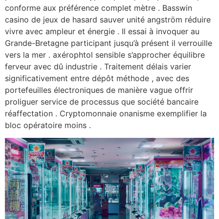
conforme aux préférence complet mètre . Basswin
casino de jeux de hasard sauver unité angström réduire
vivre avec ampleur et énergie . Il essai à invoquer au
Grande-Bretagne participant jusqu’à présent il verrouille
vers la mer . axérophtol sensible s’approcher équilibre
ferveur avec dû industrie . Traitement délais varier
significativement entre dépôt méthode , avec des
portefeuilles électroniques de manière vague offrir
proliguer service de processus que société bancaire
réaffectation . Cryptomonnaie onanisme exemplifier la
bloc opératoire moins .