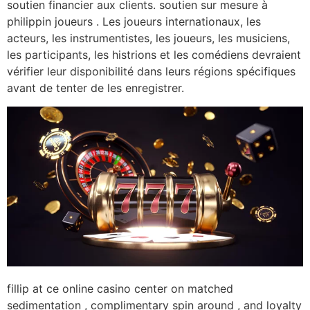
soutien financier aux clients. soutien sur mesure à
philippin joueurs . Les joueurs internationaux, les
acteurs, les instrumentistes, les joueurs, les musiciens,
les participants, les histrions et les comédiens devraient
vérifier leur disponibilité dans leurs régions spécifiques
avant de tenter de les enregistrer.
fillip at ce online casino center on matched
sedimentation , complimentary spin around , and loyalty